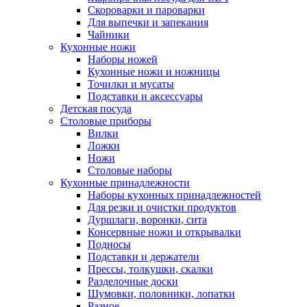
Скороварки и пароварки
Для выпечки и запекания
Чайники
Кухонные ножи
Наборы ножей
Кухонные ножи и ножницы
Точилки и мусаты
Подставки и аксессуары
Детская посуда
Столовые приборы
Вилки
Ложки
Ножи
Столовые наборы
Кухонные принадлежности
Наборы кухонных принадлежностей
Для резки и очистки продуктов
Дуршлаги, воронки, сита
Консервные ножи и открывалки
Подносы
Подставки и держатели
Прессы, толкушки, скалки
Разделочные доски
Шумовки, половники, лопатки
Разное