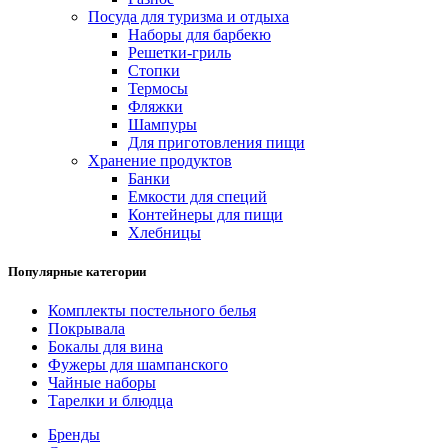
Посуда для туризма и отдыха
Наборы для барбекю
Решетки-гриль
Стопки
Термосы
Фляжки
Шампуры
Для приготовления пищи
Хранение продуктов
Банки
Емкости для специй
Контейнеры для пищи
Хлебницы
Популярные категории
Комплекты постельного белья
Покрывала
Бокалы для вина
Фужеры для шампанского
Чайные наборы
Тарелки и блюдца
Бренды