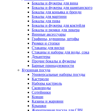
Бокалы и фужеры для вина
Бокалы и фужеры для шампанского
Бокалы для коньяка и бренди
Бокалы для мартини
Бокалы для пива
Бокалы и фужеры для коктейля
Бокалы и рюмки для ликера
Винные аксессуары
Графины, кувшины, штофы
Рюмки и стопки
Стаканы для виски
Стаканы и наборы для воды, сока
Декантеры
Прочие бокалы и фужеры
Барные принадлежности
Кухонная посуда
Универсальные наборы посуды
Кастрюли
Наборы кастрюль
Сковороды
Сотейники
Ковши
Казаны и жаровни
Крышки
Жаропрочная посуда для СВЧ