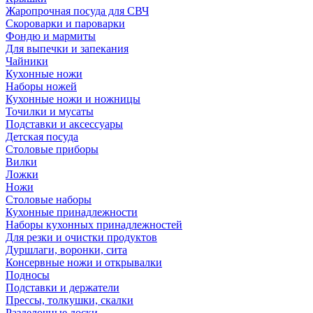
Жаропрочная посуда для СВЧ
Скороварки и пароварки
Фондю и мармиты
Для выпечки и запекания
Чайники
Кухонные ножи
Наборы ножей
Кухонные ножи и ножницы
Точилки и мусаты
Подставки и аксессуары
Детская посуда
Столовые приборы
Вилки
Ложки
Ножи
Столовые наборы
Кухонные принадлежности
Наборы кухонных принадлежностей
Для резки и очистки продуктов
Дуршлаги, воронки, сита
Консервные ножи и открывалки
Подносы
Подставки и держатели
Прессы, толкушки, скалки
Разделочные доски