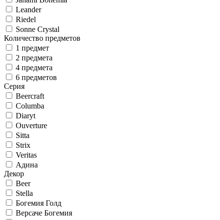
Leander
Riedel
Sonne Crystal
Количество предметов
1 предмет
2 предмета
4 предмета
6 предметов
Серия
Beercraft
Columba
Diaryt
Ouverture
Sitta
Strix
Veritas
Адина
Декор
Beer
Stella
Богемия Голд
Версаче Богемия