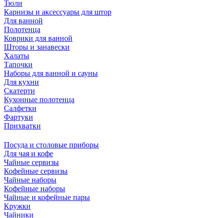
Тюли
Карнизы и аксессуары для штор
Для ванной
Полотенца
Коврики для ванной
Шторы и занавески
Халаты
Тапочки
Наборы для ванной и сауны
Для кухни
Скатерти
Кухонные полотенца
Салфетки
Фартуки
Прихватки
Посуда и столовые приборы
Для чая и кофе
Чайные сервизы
Кофейные сервизы
Чайные наборы
Кофейные наборы
Чайные и кофейные пары
Кружки
Чайники