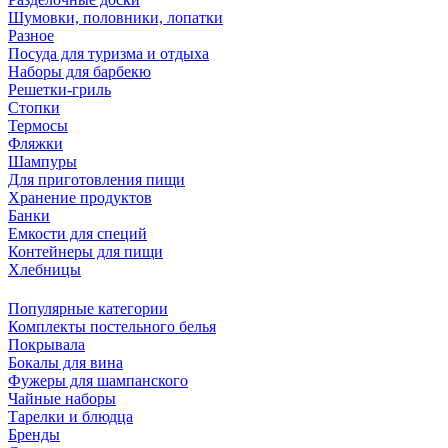
Шумовки, половники, лопатки
Разное
Посуда для туризма и отдыха
Наборы для барбекю
Решетки-гриль
Стопки
Термосы
Фляжки
Шампуры
Для приготовления пищи
Хранение продуктов
Банки
Емкости для специй
Контейнеры для пищи
Хлебницы
Популярные категории
Комплекты постельного белья
Покрывала
Бокалы для вина
Фужеры для шампанского
Чайные наборы
Тарелки и блюдца
Бренды