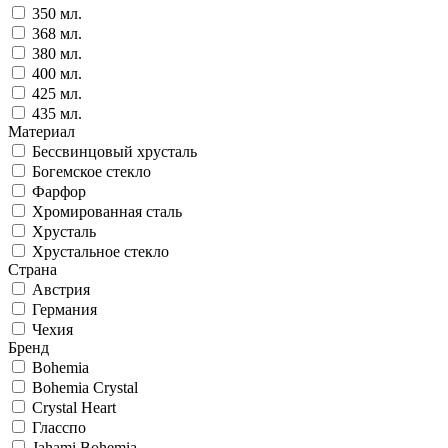
350 мл.
368 мл.
380 мл.
400 мл.
425 мл.
435 мл.
Материал
Бессвинцовый хрусталь
Богемское стекло
Фарфор
Хромированная сталь
Хрусталь
Хрустальное стекло
Страна
Австрия
Германия
Чехия
Бренд
Bohemia
Bohemia Crystal
Crystal Heart
Гласспо
Jahami Bohemia