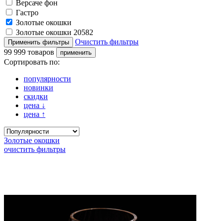
Версаче фон
Гастро
Золотые окошки
Золотые окошки 20582
Очистить фильтры
99 999 товаров
Сортировать по:
популярности
новинки
скидки
цена
↓
цена
↑
Золотые окошки
очистить фильтры