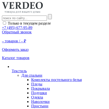
Только в текущем разделе
+7 (495) 677-95-89
Обратный звонок
–
товаров /
–
₽
Оформить заказ
Каталог товаров
Текстиль
Для спальни
Комплекты постельного белья
Пледы
Покрывала
Подушки
Одеяла
Наволочки
Простыни