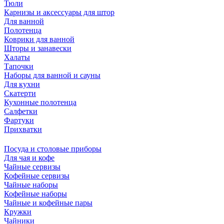
Тюли
Карнизы и аксессуары для штор
Для ванной
Полотенца
Коврики для ванной
Шторы и занавески
Халаты
Тапочки
Наборы для ванной и сауны
Для кухни
Скатерти
Кухонные полотенца
Салфетки
Фартуки
Прихватки
Посуда и столовые приборы
Для чая и кофе
Чайные сервизы
Кофейные сервизы
Чайные наборы
Кофейные наборы
Чайные и кофейные пары
Кружки
Чайники