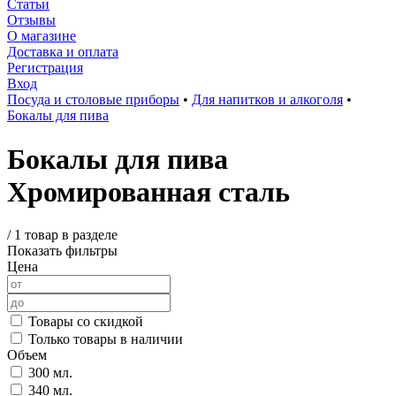
Статьи
Отзывы
О магазине
Доставка и оплата
Регистрация
Вход
Посуда и столовые приборы
•
Для напитков и алкоголя
•
Бокалы для пива
Бокалы для пива
Хромированная сталь
/
1 товар в разделе
Показать фильтры
Цена
Товары со скидкой
Только товары в наличии
Объем
300 мл.
340 мл.