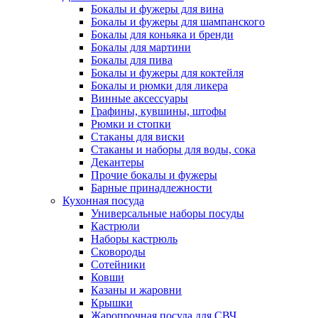
Бокалы и фужеры для вина
Бокалы и фужеры для шампанского
Бокалы для коньяка и бренди
Бокалы для мартини
Бокалы для пива
Бокалы и фужеры для коктейля
Бокалы и рюмки для ликера
Винные аксессуары
Графины, кувшины, штофы
Рюмки и стопки
Стаканы для виски
Стаканы и наборы для воды, сока
Декантеры
Прочие бокалы и фужеры
Барные принадлежности
Кухонная посуда
Универсальные наборы посуды
Кастрюли
Наборы кастрюль
Сковороды
Сотейники
Ковши
Казаны и жаровни
Крышки
Жаропрочная посуда для СВЧ