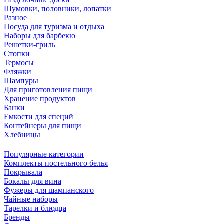
Шумовки, половники, лопатки
Разное
Посуда для туризма и отдыха
Наборы для барбекю
Решетки-гриль
Стопки
Термосы
Фляжки
Шампуры
Для приготовления пищи
Хранение продуктов
Банки
Емкости для специй
Контейнеры для пищи
Хлебницы
Популярные категории
Комплекты постельного белья
Покрывала
Бокалы для вина
Фужеры для шампанского
Чайные наборы
Тарелки и блюдца
Бренды