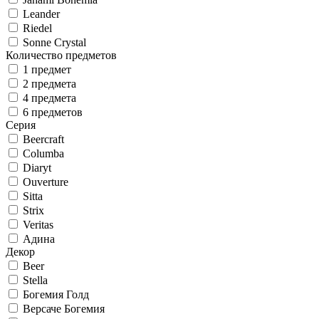
Leander
Riedel
Sonne Crystal
Количество предметов
1 предмет
2 предмета
4 предмета
6 предметов
Серия
Beercraft
Columba
Diaryt
Ouverture
Sitta
Strix
Veritas
Адина
Декор
Beer
Stella
Богемия Голд
Версаче Богемия