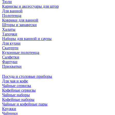
Тюли
Карнизы и аксессуары для штор
Для ванной
Полотенца
Коврики для ванной
Шторы и занавески
Халаты
Тапочки
Наборы для ванной и сауны
Для кухни
Скатерти
Кухонные полотенца
Салфетки
Фартуки
Прихватки
Посуда и столовые приборы
Для чая и кофе
Чайные сервизы
Кофейные сервизы
Чайные наборы
Кофейные наборы
Чайные и кофейные пары
Кружки
Чайники