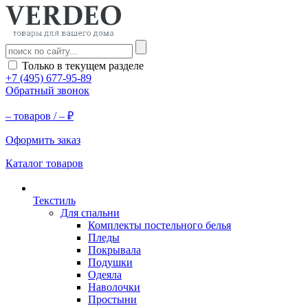
Только в текущем разделе
+7 (495) 677-95-89
Обратный звонок
–
товаров /
–
₽
Оформить заказ
Каталог товаров
Текстиль
Для спальни
Комплекты постельного белья
Пледы
Покрывала
Подушки
Одеяла
Наволочки
Простыни