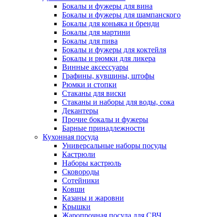
Бокалы и фужеры для вина
Бокалы и фужеры для шампанского
Бокалы для коньяка и бренди
Бокалы для мартини
Бокалы для пива
Бокалы и фужеры для коктейля
Бокалы и рюмки для ликера
Винные аксессуары
Графины, кувшины, штофы
Рюмки и стопки
Стаканы для виски
Стаканы и наборы для воды, сока
Декантеры
Прочие бокалы и фужеры
Барные принадлежности
Кухонная посуда
Универсальные наборы посуды
Кастрюли
Наборы кастрюль
Сковороды
Сотейники
Ковши
Казаны и жаровни
Крышки
Жаропрочная посуда для СВЧ