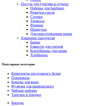
Посуда для туризма и отдыха
Наборы для барбекю
Решетки-гриль
Стопки
Термосы
Фляжки
Шампуры
Для приготовления пищи
Хранение продуктов
Банки
Емкости для специй
Контейнеры для пищи
Хлебницы
Популярные категории
Комплекты постельного белья
Покрывала
Бокалы для вина
Фужеры для шампанского
Чайные наборы
Тарелки и блюдца
Бренды