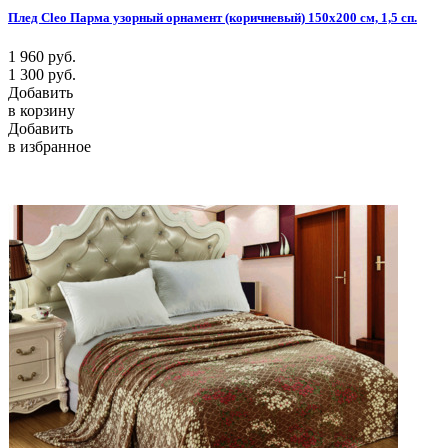
Плед Cleo Парма узорный орнамент (коричневый) 150х200 см, 1,5 сп.
1 960
руб.
1 300
руб.
Добавить
в корзину
Добавить
в избранное