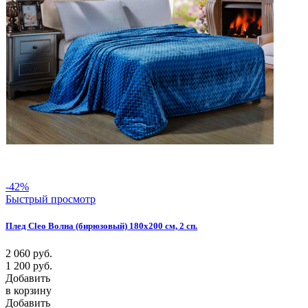
-42%
Быстрый просмотр
Плед Cleo Волна (бирюзовый) 180х200 см, 2 сп.
2 060
руб.
1 200
руб.
Добавить
в корзину
Добавить