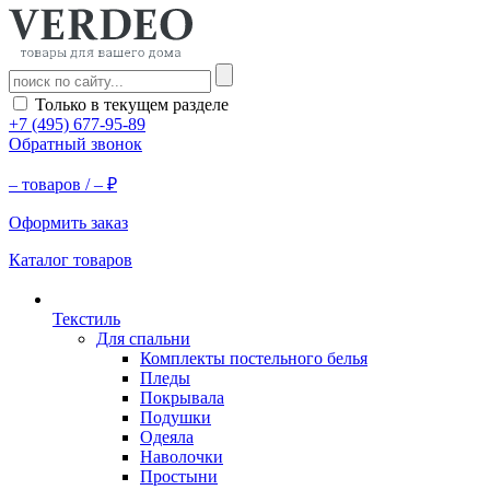
Только в текущем разделе
+7 (495) 677-95-89
Обратный звонок
–
товаров /
–
₽
Оформить заказ
Каталог товаров
Текстиль
Для спальни
Комплекты постельного белья
Пледы
Покрывала
Подушки
Одеяла
Наволочки
Простыни