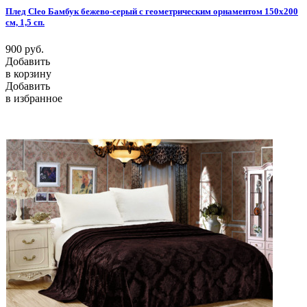
Плед Cleo Бамбук бежево-серый с геометрическим орнаментом 150х200
см, 1,5 сп.
900
руб.
Добавить
в корзину
Добавить
в избранное