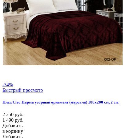
-34%
Быстрый просмотр
Плед Cleo Парма узорный орнамент (марсала) 180х200 см, 2 сп.
2 250
руб.
1 490
руб.
Добавить
в корзину
Добавить