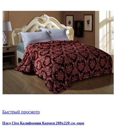
Быстрый просмотр
Плед Cleo Калифорния Кармен 200х220 см, евро