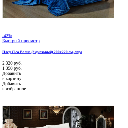
-42%
Быстрый просмотр
Плед Cleo Волна (бирюзовый) 200х220 см, евро
2 320
руб.
1 350
руб.
Добавить
в корзину
Добавить
в избранное