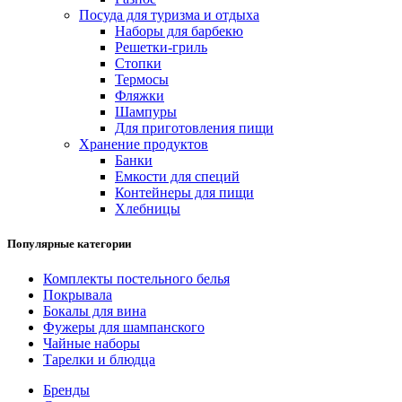
Посуда для туризма и отдыха
Наборы для барбекю
Решетки-гриль
Стопки
Термосы
Фляжки
Шампуры
Для приготовления пищи
Хранение продуктов
Банки
Емкости для специй
Контейнеры для пищи
Хлебницы
Популярные категории
Комплекты постельного белья
Покрывала
Бокалы для вина
Фужеры для шампанского
Чайные наборы
Тарелки и блюдца
Бренды