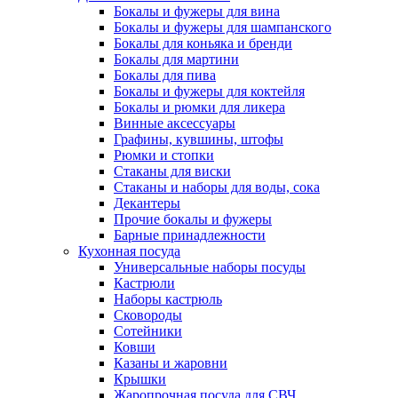
Бокалы и фужеры для вина
Бокалы и фужеры для шампанского
Бокалы для коньяка и бренди
Бокалы для мартини
Бокалы для пива
Бокалы и фужеры для коктейля
Бокалы и рюмки для ликера
Винные аксессуары
Графины, кувшины, штофы
Рюмки и стопки
Стаканы для виски
Стаканы и наборы для воды, сока
Декантеры
Прочие бокалы и фужеры
Барные принадлежности
Кухонная посуда
Универсальные наборы посуды
Кастрюли
Наборы кастрюль
Сковороды
Сотейники
Ковши
Казаны и жаровни
Крышки
Жаропрочная посуда для СВЧ