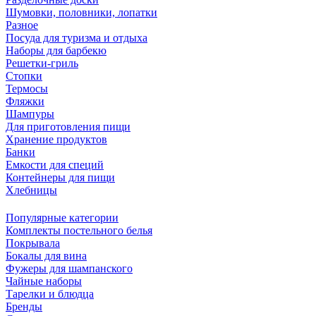
Шумовки, половники, лопатки
Разное
Посуда для туризма и отдыха
Наборы для барбекю
Решетки-гриль
Стопки
Термосы
Фляжки
Шампуры
Для приготовления пищи
Хранение продуктов
Банки
Емкости для специй
Контейнеры для пищи
Хлебницы
Популярные категории
Комплекты постельного белья
Покрывала
Бокалы для вина
Фужеры для шампанского
Чайные наборы
Тарелки и блюдца
Бренды