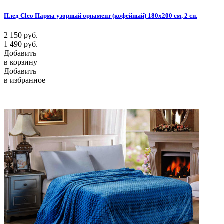
Плед Cleo Парма узорный орнамент (кофейный) 180х200 см, 2 сп.
2 150
руб.
1 490
руб.
Добавить
в корзину
Добавить
в избранное