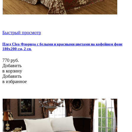
Быстрый просмотр
Плед Cleo Флорида с белыми и красными цветами на кофейном фоне
180х200 см, 2 сп.
770
руб.
Добавить
в корзину
Добавить
в избранное