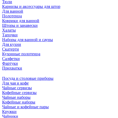
Тюли
Карнизы и аксессуары для штор
Для ванной
Полотенца
Коврики для ванной
Шторы и занавески
Халаты
Тапочки
Наборы для ванной и сауны
Для кухни
Скатерти
Кухонные полотенца
Салфетки
Фартуки
Прихватки
Посуда и столовые приборы
Для чая и кофе
Чайные сервизы
Кофейные сервизы
Чайные наборы
Кофейные наборы
Чайные и кофейные пары
Кружки
Чайники