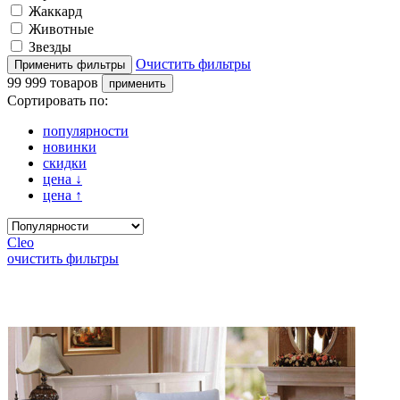
Жаккард
Животные
Звезды
Очистить фильтры
99 999 товаров
Сортировать по:
популярности
новинки
скидки
цена
↓
цена
↑
Cleo
очистить фильтры