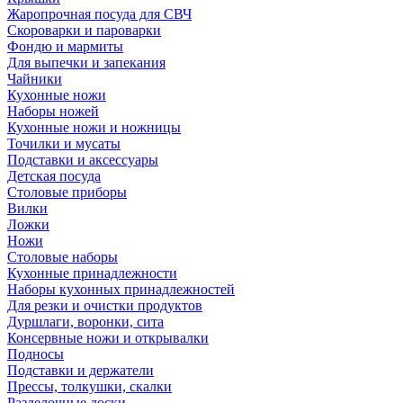
Жаропрочная посуда для СВЧ
Скороварки и пароварки
Фондю и мармиты
Для выпечки и запекания
Чайники
Кухонные ножи
Наборы ножей
Кухонные ножи и ножницы
Точилки и мусаты
Подставки и аксессуары
Детская посуда
Столовые приборы
Вилки
Ложки
Ножи
Столовые наборы
Кухонные принадлежности
Наборы кухонных принадлежностей
Для резки и очистки продуктов
Дуршлаги, воронки, сита
Консервные ножи и открывалки
Подносы
Подставки и держатели
Прессы, толкушки, скалки
Разделочные доски