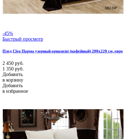
-45%
Быстрый просмотр
Плед Cleo Парма узорный орнамент (кофейный) 200х220 см, евро
2 450
руб.
1 350
руб.
Добавить
в корзину
Добавить
в избранное