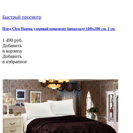
Быстрый просмотр
Плед Cleo Парма узорный орнамент (шоколад) 180х200 см, 2 сп.
1 490
руб.
Добавить
в корзину
Добавить
в избранное