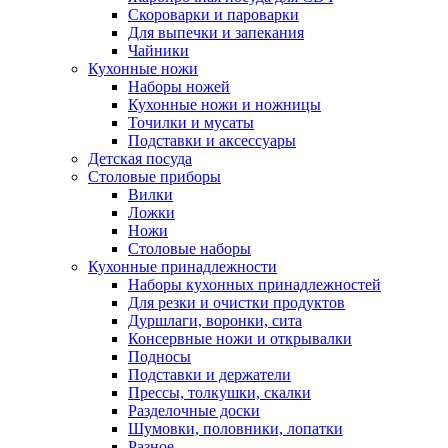
Скороварки и пароварки
Для выпечки и запекания
Чайники
Кухонные ножи
Наборы ножей
Кухонные ножи и ножницы
Точилки и мусаты
Подставки и аксессуары
Детская посуда
Столовые приборы
Вилки
Ложки
Ножи
Столовые наборы
Кухонные принадлежности
Наборы кухонных принадлежностей
Для резки и очистки продуктов
Дуршлаги, воронки, сита
Консервные ножи и открывалки
Подносы
Подставки и держатели
Прессы, толкушки, скалки
Разделочные доски
Шумовки, половники, лопатки
Разное