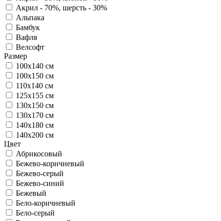
Акрил - 70%, шерсть - 30%
Альпака
Бамбук
Вафля
Велсофт
Размер
100х140 см
100х150 см
110х140 см
125х155 см
130х150 см
130х170 см
140х180 см
140х200 см
Цвет
Абрикосовый
Бежево-коричневый
Бежево-серый
Бежево-синий
Бежевый
Бело-коричневый
Бело-серый