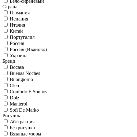
Бело-сиреневый
Страна
Германия
Испания
Италия
Китай
Португалия
Россия
Россия (Иваново)
Украина
Бренд
Bocasa
Buenas Noches
Buongiorno
Cleo
Conforto E Sonhos
Dolz
Manterol
Sofi De Marko
Рисунок
Абстракция
Без рисунка
Вязаные узоры