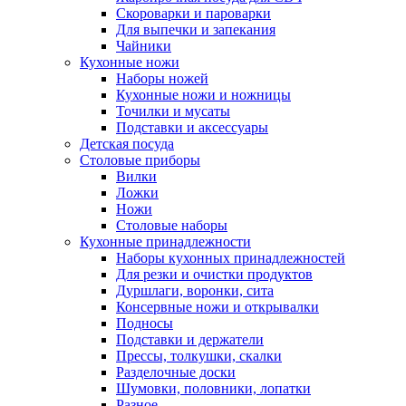
Скороварки и пароварки
Для выпечки и запекания
Чайники
Кухонные ножи
Наборы ножей
Кухонные ножи и ножницы
Точилки и мусаты
Подставки и аксессуары
Детская посуда
Столовые приборы
Вилки
Ложки
Ножи
Столовые наборы
Кухонные принадлежности
Наборы кухонных принадлежностей
Для резки и очистки продуктов
Дуршлаги, воронки, сита
Консервные ножи и открывалки
Подносы
Подставки и держатели
Прессы, толкушки, скалки
Разделочные доски
Шумовки, половники, лопатки
Разное