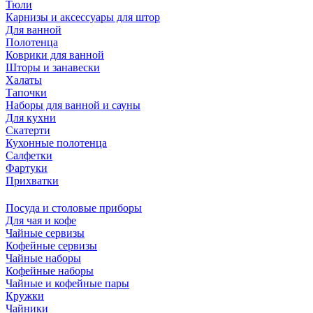
Тюли
Карнизы и аксессуары для штор
Для ванной
Полотенца
Коврики для ванной
Шторы и занавески
Халаты
Тапочки
Наборы для ванной и сауны
Для кухни
Скатерти
Кухонные полотенца
Салфетки
Фартуки
Прихватки
Посуда и столовые приборы
Для чая и кофе
Чайные сервизы
Кофейные сервизы
Чайные наборы
Кофейные наборы
Чайные и кофейные пары
Кружки
Чайники