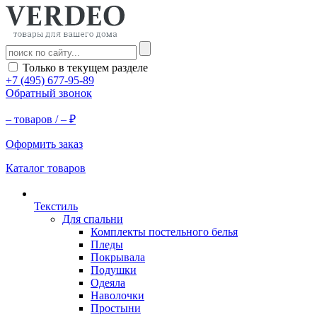
Только в текущем разделе
+7 (495) 677-95-89
Обратный звонок
–
товаров /
–
₽
Оформить заказ
Каталог товаров
Текстиль
Для спальни
Комплекты постельного белья
Пледы
Покрывала
Подушки
Одеяла
Наволочки
Простыни