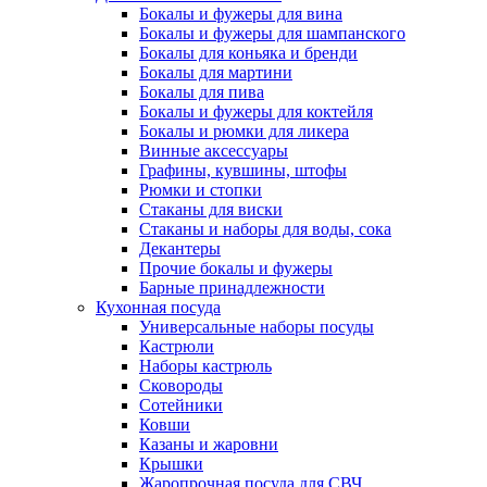
Бокалы и фужеры для вина
Бокалы и фужеры для шампанского
Бокалы для коньяка и бренди
Бокалы для мартини
Бокалы для пива
Бокалы и фужеры для коктейля
Бокалы и рюмки для ликера
Винные аксессуары
Графины, кувшины, штофы
Рюмки и стопки
Стаканы для виски
Стаканы и наборы для воды, сока
Декантеры
Прочие бокалы и фужеры
Барные принадлежности
Кухонная посуда
Универсальные наборы посуды
Кастрюли
Наборы кастрюль
Сковороды
Сотейники
Ковши
Казаны и жаровни
Крышки
Жаропрочная посуда для СВЧ