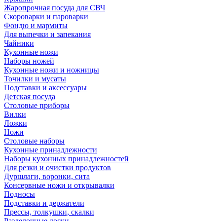
Жаропрочная посуда для СВЧ
Скороварки и пароварки
Фондю и мармиты
Для выпечки и запекания
Чайники
Кухонные ножи
Наборы ножей
Кухонные ножи и ножницы
Точилки и мусаты
Подставки и аксессуары
Детская посуда
Столовые приборы
Вилки
Ложки
Ножи
Столовые наборы
Кухонные принадлежности
Наборы кухонных принадлежностей
Для резки и очистки продуктов
Дуршлаги, воронки, сита
Консервные ножи и открывалки
Подносы
Подставки и держатели
Прессы, толкушки, скалки
Разделочные доски