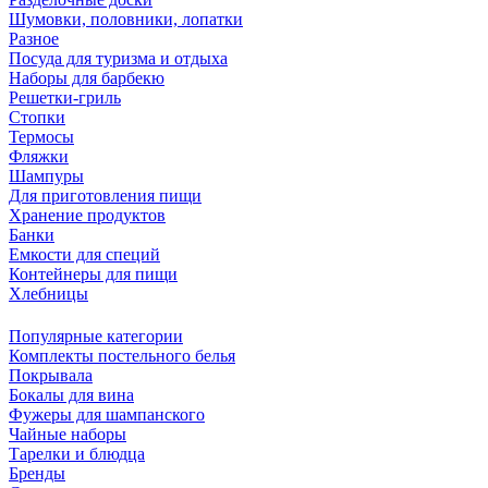
Шумовки, половники, лопатки
Разное
Посуда для туризма и отдыха
Наборы для барбекю
Решетки-гриль
Стопки
Термосы
Фляжки
Шампуры
Для приготовления пищи
Хранение продуктов
Банки
Емкости для специй
Контейнеры для пищи
Хлебницы
Популярные категории
Комплекты постельного белья
Покрывала
Бокалы для вина
Фужеры для шампанского
Чайные наборы
Тарелки и блюдца
Бренды