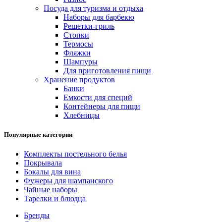
Посуда для туризма и отдыха
Наборы для барбекю
Решетки-гриль
Стопки
Термосы
Фляжки
Шампуры
Для приготовления пищи
Хранение продуктов
Банки
Емкости для специй
Контейнеры для пищи
Хлебницы
Популярные категории
Комплекты постельного белья
Покрывала
Бокалы для вина
Фужеры для шампанского
Чайные наборы
Тарелки и блюдца
Бренды