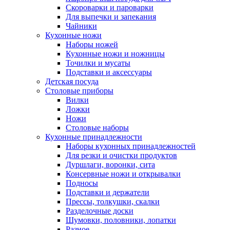
Скороварки и пароварки
Для выпечки и запекания
Чайники
Кухонные ножи
Наборы ножей
Кухонные ножи и ножницы
Точилки и мусаты
Подставки и аксессуары
Детская посуда
Столовые приборы
Вилки
Ложки
Ножи
Столовые наборы
Кухонные принадлежности
Наборы кухонных принадлежностей
Для резки и очистки продуктов
Дуршлаги, воронки, сита
Консервные ножи и открывалки
Подносы
Подставки и держатели
Прессы, толкушки, скалки
Разделочные доски
Шумовки, половники, лопатки
Разное