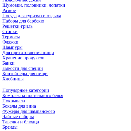
Шумовки, половники, лопатки
Разное
Посуда для туризма и отдыха
Наборы для барбекю
Решетки-гриль
Стопки
Термосы
Фляжки
Шампуры
Для приготовления пищи
Хранение продуктов
Банки
Емкости для специй
Контейнеры для пищи
Хлебницы
Популярные категории
Комплекты постельного белья
Покрывала
Бокалы для вина
Фужеры для шампанского
Чайные наборы
Тарелки и блюдца
Бренды