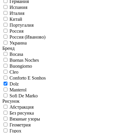
Германия
Испания
Италия
Китай
Португалия
Россия
Россия (Иваново)
Украина
Бренд
Bocasa
Buenas Noches
Buongiorno
Cleo
Conforto E Sonhos
Dolz
Manterol
Sofi De Marko
Рисунок
Абстракция
Без рисунка
Вязаные узоры
Геометрия
Горох