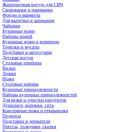
Жаропрочная посуда для СВЧ
Скороварки и пароварки
Фондю и мармиты
Для выпечки и запекания
Чайники
Кухонные ножи
Наборы ножей
Кухонные ножи и ножницы
Точилки и мусаты
Подставки и аксессуары
Детская посуда
Столовые приборы
Вилки
Ложки
Ножи
Столовые наборы
Кухонные принадлежности
Наборы кухонных принадлежностей
Для резки и очистки продуктов
Дуршлаги, воронки, сита
Консервные ножи и открывалки
Подносы
Подставки и держатели
Прессы, толкушки, скалки
Разделочные доски