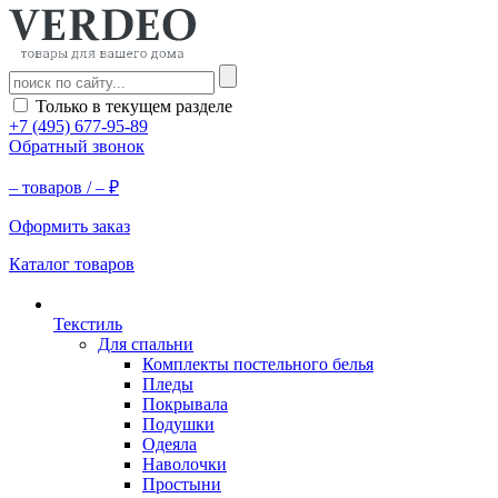
Только в текущем разделе
+7 (495) 677-95-89
Обратный звонок
–
товаров /
–
₽
Оформить заказ
Каталог товаров
Текстиль
Для спальни
Комплекты постельного белья
Пледы
Покрывала
Подушки
Одеяла
Наволочки
Простыни