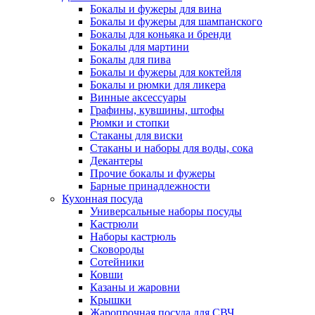
Бокалы и фужеры для вина
Бокалы и фужеры для шампанского
Бокалы для коньяка и бренди
Бокалы для мартини
Бокалы для пива
Бокалы и фужеры для коктейля
Бокалы и рюмки для ликера
Винные аксессуары
Графины, кувшины, штофы
Рюмки и стопки
Стаканы для виски
Стаканы и наборы для воды, сока
Декантеры
Прочие бокалы и фужеры
Барные принадлежности
Кухонная посуда
Универсальные наборы посуды
Кастрюли
Наборы кастрюль
Сковороды
Сотейники
Ковши
Казаны и жаровни
Крышки
Жаропрочная посуда для СВЧ