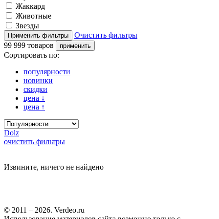
Жаккард
Животные
Звезды
Очистить фильтры
99 999 товаров
Сортировать по:
популярности
новинки
скидки
цена
↓
цена
↑
Dolz
очистить фильтры
Извините, ничего не найдено
© 2011 – 2026. Verdeo.ru
Использование материалов сайта возможно только с