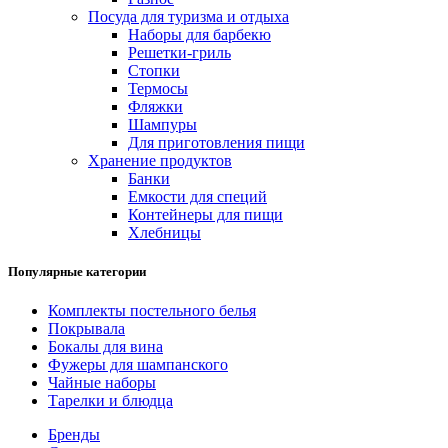
Посуда для туризма и отдыха
Наборы для барбекю
Решетки-гриль
Стопки
Термосы
Фляжки
Шампуры
Для приготовления пищи
Хранение продуктов
Банки
Емкости для специй
Контейнеры для пищи
Хлебницы
Популярные категории
Комплекты постельного белья
Покрывала
Бокалы для вина
Фужеры для шампанского
Чайные наборы
Тарелки и блюдца
Бренды