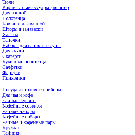
Тюли
Карнизы и аксессуары для штор
Для ванной
Полотенца
Коврики для ванной
Шторы и занавески
Халаты
Тапочки
Наборы для ванной и сауны
Для кухни
Скатерти
Кухонные полотенца
Салфетки
Фартуки
Прихватки
Посуда и столовые приборы
Для чая и кофе
Чайные сервизы
Кофейные сервизы
Чайные наборы
Кофейные наборы
Чайные и кофейные пары
Кружки
Чайники