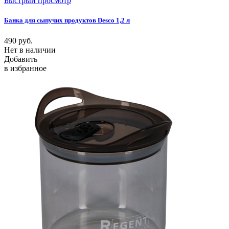
Быстрый просмотр
Банка для сыпучих продуктов Desco 1,2 л
490
руб.
Нет в наличии
Добавить
в избранное