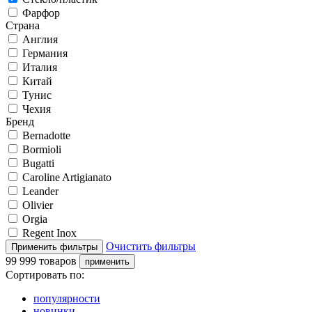
Фарфор
Страна
Англия
Германия
Италия
Китай
Тунис
Чехия
Бренд
Bernadotte
Bormioli
Bugatti
Caroline Artigianato
Leander
Olivier
Orgia
Regent Inox
Очистить фильтры
99 999 товаров
Сортировать по:
популярности
новинки