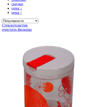
скидки
цена
↓
цена
↑
Стекло/пластик
очистить фильтры