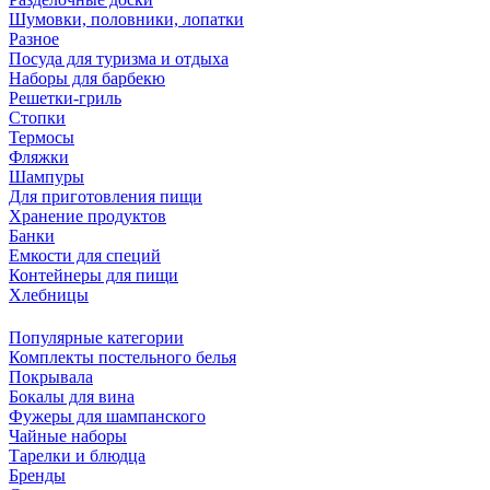
Шумовки, половники, лопатки
Разное
Посуда для туризма и отдыха
Наборы для барбекю
Решетки-гриль
Стопки
Термосы
Фляжки
Шампуры
Для приготовления пищи
Хранение продуктов
Банки
Емкости для специй
Контейнеры для пищи
Хлебницы
Популярные категории
Комплекты постельного белья
Покрывала
Бокалы для вина
Фужеры для шампанского
Чайные наборы
Тарелки и блюдца
Бренды