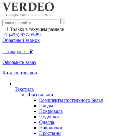
Только в текущем разделе
+7 (495) 677-95-89
Обратный звонок
–
товаров /
–
₽
Оформить заказ
Каталог товаров
Текстиль
Для спальни
Комплекты постельного белья
Пледы
Покрывала
Подушки
Одеяла
Наволочки
Простыни