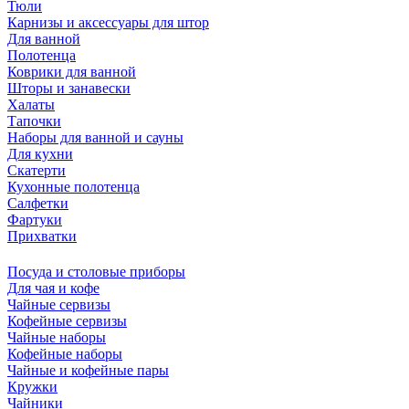
Тюли
Карнизы и аксессуары для штор
Для ванной
Полотенца
Коврики для ванной
Шторы и занавески
Халаты
Тапочки
Наборы для ванной и сауны
Для кухни
Скатерти
Кухонные полотенца
Салфетки
Фартуки
Прихватки
Посуда и столовые приборы
Для чая и кофе
Чайные сервизы
Кофейные сервизы
Чайные наборы
Кофейные наборы
Чайные и кофейные пары
Кружки
Чайники