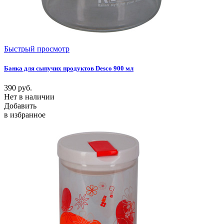
Быстрый просмотр
Банка для сыпучих продуктов Desco 900 мл
390
руб.
Нет в наличии
Добавить
в избранное