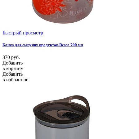
Быстрый просмотр
Банка для сыпучих продуктов Desco 700 мл
370
руб.
Добавить
в корзину
Добавить
в избранное