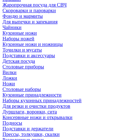
Жаропрочная посуда для СВЧ
Скороварки и пароварки
Фондю и мармиты
Для выпечки и запекания
Чайники
Кухонные ножи
Наборы ножей
Кухонные ножи и ножницы
Точилки и мусаты
Подставки и аксессуары
Детская посуда
Столовые приборы
Вилки
Ложки
Ножи
Столовые наборы
Кухонные принадлежности
Наборы кухонных принадлежностей
Для резки и очистки продуктов
Дуршлаги, воронки, сита
Консервные ножи и открывалки
Подносы
Подставки и держатели
Прессы, толкушки, скалки
Разделочные доски