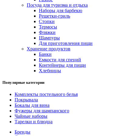
Посуда для туризма и отдыха
Наборы для барбекю
Решетки-гриль
Стопки
Термосы
Фляжки
Шампуры
Для приготовления пищи
Хранение продуктов
Банки
Емкости для специй
Контейнеры для пищи
Хлебницы
Популярные категории
Комплекты постельного белья
Покрывала
Бокалы для вина
Фужеры для шампанского
Чайные наборы
Тарелки и блюдца
Бренды