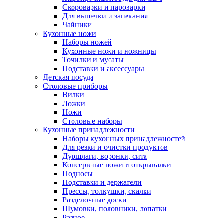
Скороварки и пароварки
Для выпечки и запекания
Чайники
Кухонные ножи
Наборы ножей
Кухонные ножи и ножницы
Точилки и мусаты
Подставки и аксессуары
Детская посуда
Столовые приборы
Вилки
Ложки
Ножи
Столовые наборы
Кухонные принадлежности
Наборы кухонных принадлежностей
Для резки и очистки продуктов
Дуршлаги, воронки, сита
Консервные ножи и открывалки
Подносы
Подставки и держатели
Прессы, толкушки, скалки
Разделочные доски
Шумовки, половники, лопатки
Разное