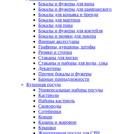
Бокалы и фужеры для вина
Бокалы и фужеры для шампанского
Бокалы для коньяка и бренди
Бокалы для мартини
Бокалы для пива
Бокалы и фужеры для коктейля
Бокалы и рюмки для ликера
Винные аксессуары
Графины, кувшины, штофы
Рюмки и стопки
Стаканы для виски
Стаканы и наборы для воды, сока
Декантеры
Прочие бокалы и фужеры
Барные принадлежности
Кухонная посуда
Универсальные наборы посуды
Кастрюли
Наборы кастрюль
Сковороды
Сотейники
Ковши
Казаны и жаровни
Крышки
Жаропрочная посуда для СВЧ