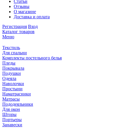
Статьи
Отзывы
О магазине
Доставка и оплата
Регистрация
Вход
Каталог товаров
Меню
Текстиль
Для спальни
Комплекты постельного белья
Пледы
Покрывала
Подушки
Одеяла
Наволочки
Простыни
Наматрасники
Матрасы
Пододеяльники
Для окон
Шторы
Портьеры
Занавески