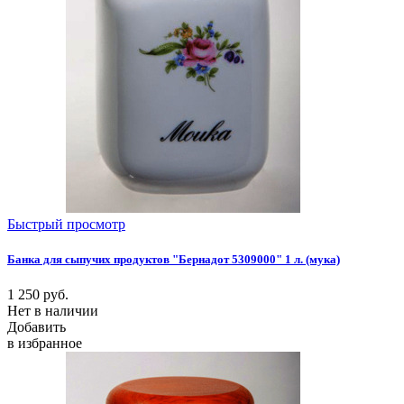
Быстрый просмотр
Банка для сыпучих продуктов "Бернадот 5309000" 1 л. (мука)
1 250
руб.
Нет в наличии
Добавить
в избранное