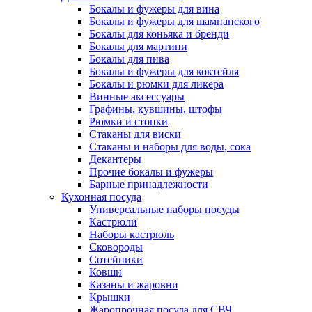
Бокалы и фужеры для вина
Бокалы и фужеры для шампанского
Бокалы для коньяка и бренди
Бокалы для мартини
Бокалы для пива
Бокалы и фужеры для коктейля
Бокалы и рюмки для ликера
Винные аксессуары
Графины, кувшины, штофы
Рюмки и стопки
Стаканы для виски
Стаканы и наборы для воды, сока
Декантеры
Прочие бокалы и фужеры
Барные принадлежности
Кухонная посуда
Универсальные наборы посуды
Кастрюли
Наборы кастрюль
Сковороды
Сотейники
Ковши
Казаны и жаровни
Крышки
Жаропрочная посуда для СВЧ