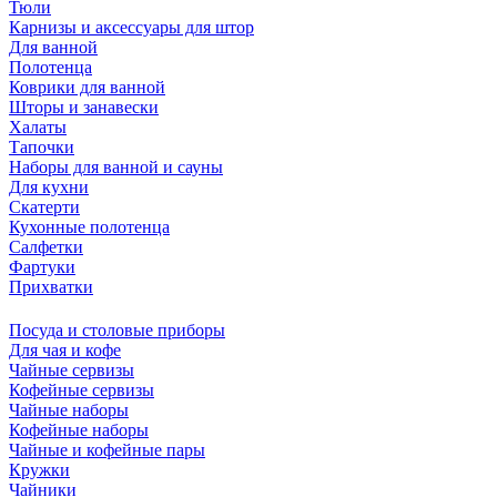
Тюли
Карнизы и аксессуары для штор
Для ванной
Полотенца
Коврики для ванной
Шторы и занавески
Халаты
Тапочки
Наборы для ванной и сауны
Для кухни
Скатерти
Кухонные полотенца
Салфетки
Фартуки
Прихватки
Посуда и столовые приборы
Для чая и кофе
Чайные сервизы
Кофейные сервизы
Чайные наборы
Кофейные наборы
Чайные и кофейные пары
Кружки
Чайники