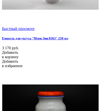
Быстрый просмотр
Емкость для уксуса "Мэри Энн 0363" 250 мл
3 170
руб.
Добавить
в корзину
Добавить
в избранное