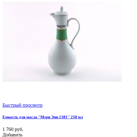
Быстрый просмотр
Емкость для масла "Мэри Энн 1381" 250 мл
1 760
руб.
Добавить