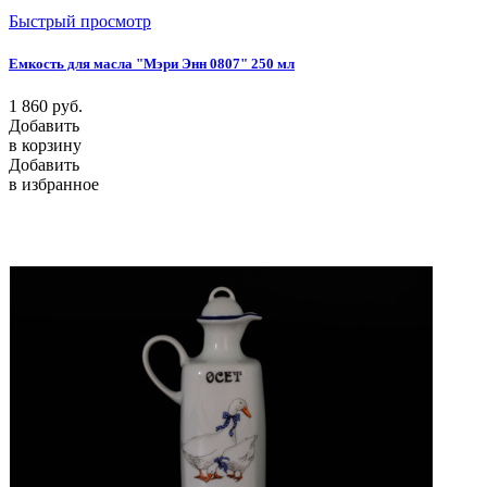
Быстрый просмотр
Емкость для масла "Мэри Энн 0807" 250 мл
1 860
руб.
Добавить
в корзину
Добавить
в избранное