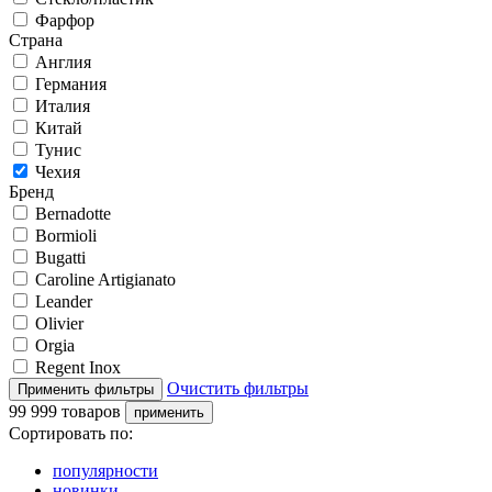
Фарфор
Страна
Англия
Германия
Италия
Китай
Тунис
Чехия
Бренд
Bernadotte
Bormioli
Bugatti
Caroline Artigianato
Leander
Olivier
Orgia
Regent Inox
Очистить фильтры
99 999 товаров
Сортировать по:
популярности
новинки