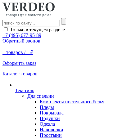
Только в текущем разделе
+7 (495) 677-95-89
Обратный звонок
–
товаров /
–
₽
Оформить заказ
Каталог товаров
Текстиль
Для спальни
Комплекты постельного белья
Пледы
Покрывала
Подушки
Одеяла
Наволочки
Простыни