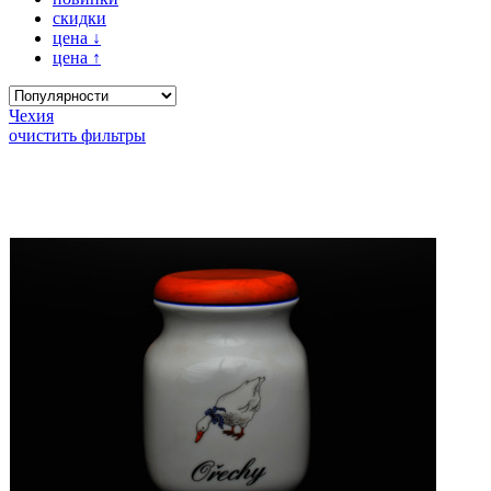
скидки
цена
↓
цена
↑
Чехия
очистить фильтры