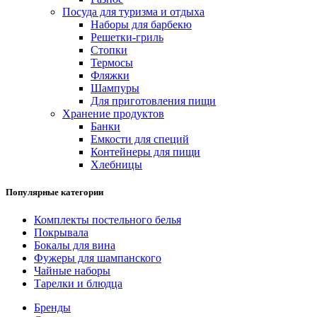
Посуда для туризма и отдыха
Наборы для барбекю
Решетки-гриль
Стопки
Термосы
Фляжки
Шампуры
Для приготовления пищи
Хранение продуктов
Банки
Емкости для специй
Контейнеры для пищи
Хлебницы
Популярные категории
Комплекты постельного белья
Покрывала
Бокалы для вина
Фужеры для шампанского
Чайные наборы
Тарелки и блюдца
Бренды