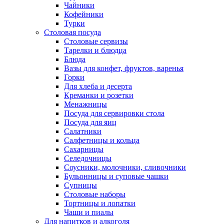
Чайники
Кофейники
Турки
Столовая посуда
Столовые сервизы
Тарелки и блюдца
Блюда
Вазы для конфет, фруктов, варенья
Горки
Для хлеба и десерта
Креманки и розетки
Менажницы
Посуда для сервировки стола
Посуда для яиц
Салатники
Салфетницы и кольца
Сахарницы
Селедочницы
Соусники, молочники, сливочники
Бульонницы и суповые чашки
Супницы
Столовые наборы
Тортницы и лопатки
Чаши и пиалы
Для напитков и алкоголя