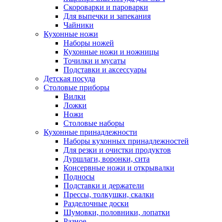
Скороварки и пароварки
Для выпечки и запекания
Чайники
Кухонные ножи
Наборы ножей
Кухонные ножи и ножницы
Точилки и мусаты
Подставки и аксессуары
Детская посуда
Столовые приборы
Вилки
Ложки
Ножи
Столовые наборы
Кухонные принадлежности
Наборы кухонных принадлежностей
Для резки и очистки продуктов
Дуршлаги, воронки, сита
Консервные ножи и открывалки
Подносы
Подставки и держатели
Прессы, толкушки, скалки
Разделочные доски
Шумовки, половники, лопатки
Разное