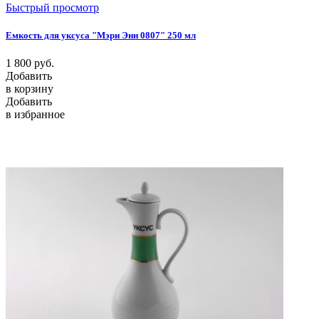
Быстрый просмотр
Емкость для уксуса "Мэри Энн 0807" 250 мл
1 800
руб.
Добавить
в корзину
Добавить
в избранное