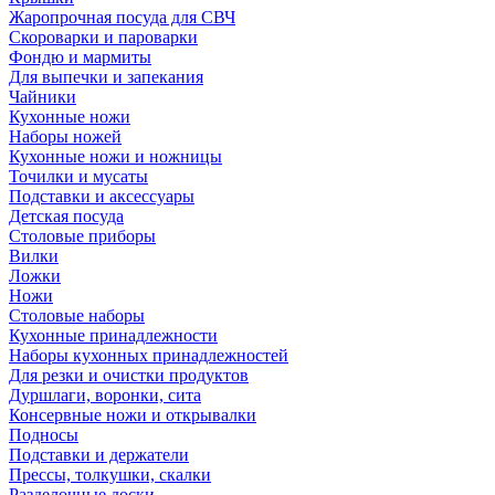
Жаропрочная посуда для СВЧ
Скороварки и пароварки
Фондю и мармиты
Для выпечки и запекания
Чайники
Кухонные ножи
Наборы ножей
Кухонные ножи и ножницы
Точилки и мусаты
Подставки и аксессуары
Детская посуда
Столовые приборы
Вилки
Ложки
Ножи
Столовые наборы
Кухонные принадлежности
Наборы кухонных принадлежностей
Для резки и очистки продуктов
Дуршлаги, воронки, сита
Консервные ножи и открывалки
Подносы
Подставки и держатели
Прессы, толкушки, скалки
Разделочные доски