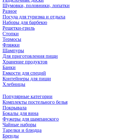
Шумовки, половники, лопатки
Разное
Посуда для туризма и отдыха
Наборы для барбекю
Решетки-гриль
Стопки
Термосы
Фляжки
Шампуры
Для приготовления пищи
Хранение продуктов
Банки
Емкости для специй
Контейнеры для пищи
Хлебницы
Популярные категории
Комплекты постельного белья
Покрывала
Бокалы для вина
Фужеры для шампанского
Чайные наборы
Тарелки и блюдца
Бренды