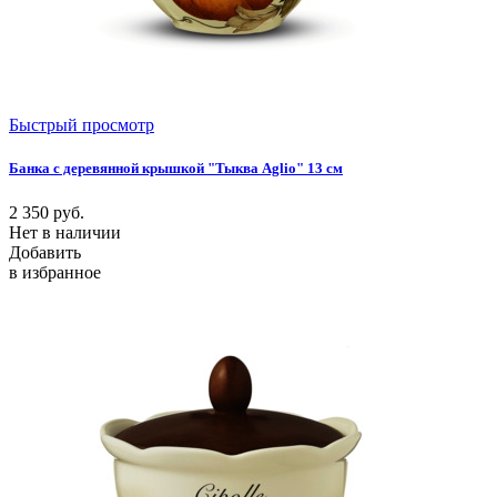
Быстрый просмотр
Банка с деревянной крышкой "Тыква Aglio" 13 см
2 350
руб.
Нет в наличии
Добавить
в избранное