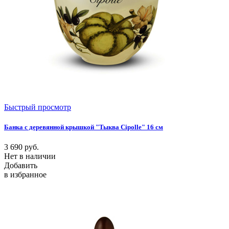
Быстрый просмотр
Банка с деревянной крышкой "Тыква Cipolle" 16 см
3 690
руб.
Нет в наличии
Добавить
в избранное