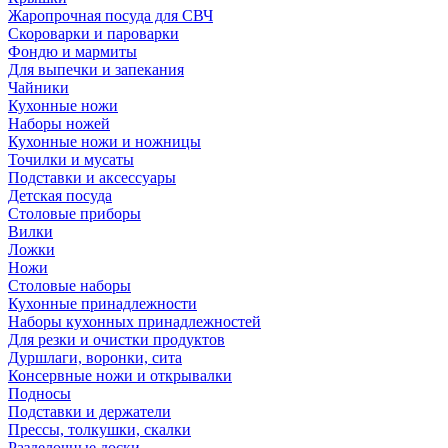
Жаропрочная посуда для СВЧ
Скороварки и пароварки
Фондю и мармиты
Для выпечки и запекания
Чайники
Кухонные ножи
Наборы ножей
Кухонные ножи и ножницы
Точилки и мусаты
Подставки и аксессуары
Детская посуда
Столовые приборы
Вилки
Ложки
Ножи
Столовые наборы
Кухонные принадлежности
Наборы кухонных принадлежностей
Для резки и очистки продуктов
Дуршлаги, воронки, сита
Консервные ножи и открывалки
Подносы
Подставки и держатели
Прессы, толкушки, скалки
Разделочные доски