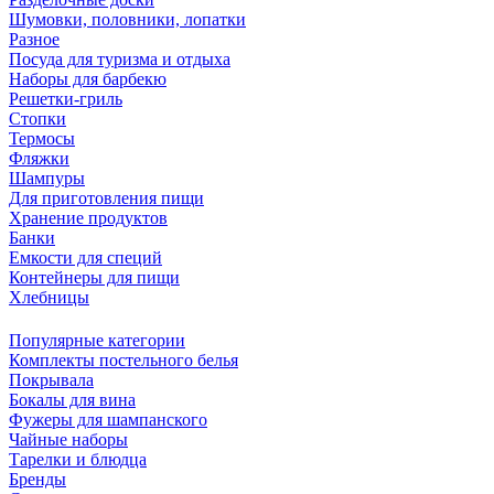
Шумовки, половники, лопатки
Разное
Посуда для туризма и отдыха
Наборы для барбекю
Решетки-гриль
Стопки
Термосы
Фляжки
Шампуры
Для приготовления пищи
Хранение продуктов
Банки
Емкости для специй
Контейнеры для пищи
Хлебницы
Популярные категории
Комплекты постельного белья
Покрывала
Бокалы для вина
Фужеры для шампанского
Чайные наборы
Тарелки и блюдца
Бренды