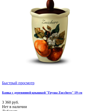
Быстрый просмотр
Банка с деревянной крышкой "Груша Zucchero" 19 см
3 360
руб.
Нет в наличии