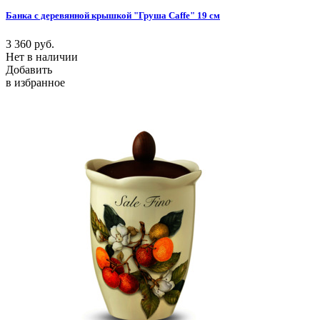
Банка с деревянной крышкой "Груша Caffe" 19 см
3 360
руб.
Нет в наличии
Добавить
в избранное