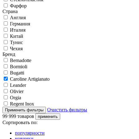
Фарфор
Страна
Англия
Германия
Италия
Китай
Тунис
Чехия
Бренд
Bernadotte
Bormioli
Bugatti
Caroline Artigianato
Leander
Olivier
Orgia
Regent Inox
Очистить фильтры
99 999 товаров
Сортировать по:
популярности
новинки