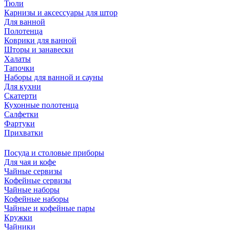
Тюли
Карнизы и аксессуары для штор
Для ванной
Полотенца
Коврики для ванной
Шторы и занавески
Халаты
Тапочки
Наборы для ванной и сауны
Для кухни
Скатерти
Кухонные полотенца
Салфетки
Фартуки
Прихватки
Посуда и столовые приборы
Для чая и кофе
Чайные сервизы
Кофейные сервизы
Чайные наборы
Кофейные наборы
Чайные и кофейные пары
Кружки
Чайники