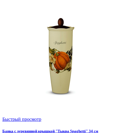
Быстрый просмотр
Банка с деревянной крышкой "Тыква Spaghetti" 34 см