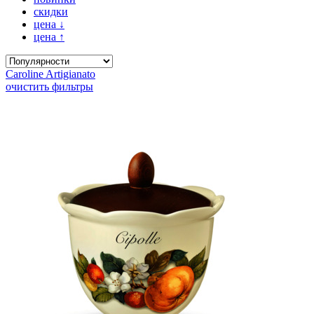
скидки
цена
↓
цена
↑
Caroline Artigianato
очистить фильтры