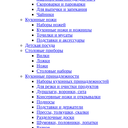
Скороварки и пароварки
Для выпечки и запекания
Чайники
Кухонные ножи
Наборы ножей
Кухонные ножи и ножницы
Точилки и мусаты
Подставки и аксессуары
Детская посуда
Столовые приборы
Вилки
Ложки
Ножи
Столовые наборы
Кухонные принадлежности
Наборы кухонных принадлежностей
Для резки и очистки продуктов
Дуршлаги, воронки, сита
Консервные ножи и открывалки
Подносы
Подставки и держатели
Прессы, толкушки, скалки
Разделочные доски
Шумовки, половники, лопатки
Разное