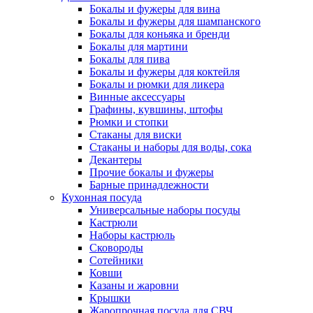
Бокалы и фужеры для вина
Бокалы и фужеры для шампанского
Бокалы для коньяка и бренди
Бокалы для мартини
Бокалы для пива
Бокалы и фужеры для коктейля
Бокалы и рюмки для ликера
Винные аксессуары
Графины, кувшины, штофы
Рюмки и стопки
Стаканы для виски
Стаканы и наборы для воды, сока
Декантеры
Прочие бокалы и фужеры
Барные принадлежности
Кухонная посуда
Универсальные наборы посуды
Кастрюли
Наборы кастрюль
Сковороды
Сотейники
Ковши
Казаны и жаровни
Крышки
Жаропрочная посуда для СВЧ