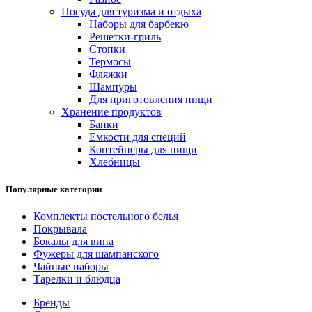
Посуда для туризма и отдыха
Наборы для барбекю
Решетки-гриль
Стопки
Термосы
Фляжки
Шампуры
Для приготовления пищи
Хранение продуктов
Банки
Емкости для специй
Контейнеры для пищи
Хлебницы
Популярные категории
Комплекты постельного белья
Покрывала
Бокалы для вина
Фужеры для шампанского
Чайные наборы
Тарелки и блюдца
Бренды