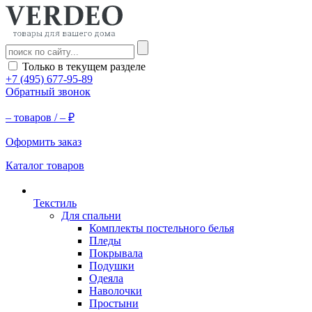
Только в текущем разделе
+7 (495) 677-95-89
Обратный звонок
–
товаров /
–
₽
Оформить заказ
Каталог товаров
Текстиль
Для спальни
Комплекты постельного белья
Пледы
Покрывала
Подушки
Одеяла
Наволочки
Простыни