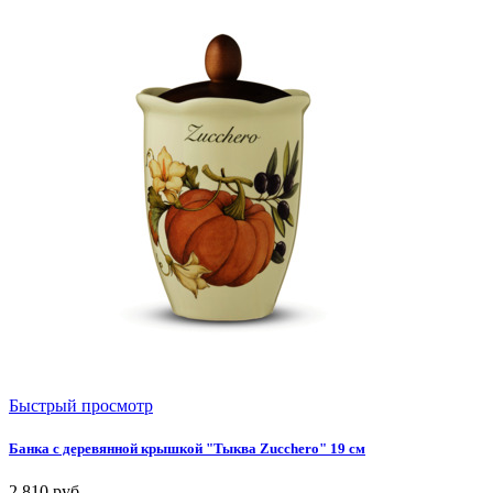
Быстрый просмотр
Банка с деревянной крышкой "Тыква Zucchero" 19 см
2 810
руб.