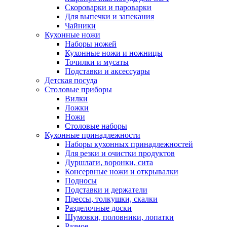
Скороварки и пароварки
Для выпечки и запекания
Чайники
Кухонные ножи
Наборы ножей
Кухонные ножи и ножницы
Точилки и мусаты
Подставки и аксессуары
Детская посуда
Столовые приборы
Вилки
Ложки
Ножи
Столовые наборы
Кухонные принадлежности
Наборы кухонных принадлежностей
Для резки и очистки продуктов
Дуршлаги, воронки, сита
Консервные ножи и открывалки
Подносы
Подставки и держатели
Прессы, толкушки, скалки
Разделочные доски
Шумовки, половники, лопатки
Разное