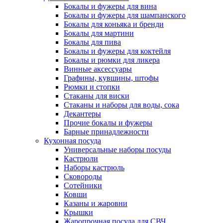
Бокалы и фужеры для вина
Бокалы и фужеры для шампанского
Бокалы для коньяка и бренди
Бокалы для мартини
Бокалы для пива
Бокалы и фужеры для коктейля
Бокалы и рюмки для ликера
Винные аксессуары
Графины, кувшины, штофы
Рюмки и стопки
Стаканы для виски
Стаканы и наборы для воды, сока
Декантеры
Прочие бокалы и фужеры
Барные принадлежности
Кухонная посуда
Универсальные наборы посуды
Кастрюли
Наборы кастрюль
Сковороды
Сотейники
Ковши
Казаны и жаровни
Крышки
Жаропрочная посуда для СВЧ