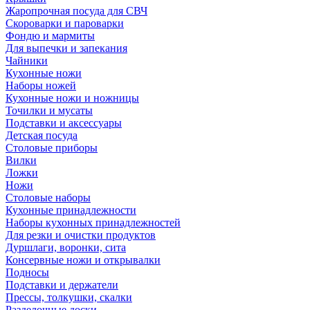
Жаропрочная посуда для СВЧ
Скороварки и пароварки
Фондю и мармиты
Для выпечки и запекания
Чайники
Кухонные ножи
Наборы ножей
Кухонные ножи и ножницы
Точилки и мусаты
Подставки и аксессуары
Детская посуда
Столовые приборы
Вилки
Ложки
Ножи
Столовые наборы
Кухонные принадлежности
Наборы кухонных принадлежностей
Для резки и очистки продуктов
Дуршлаги, воронки, сита
Консервные ножи и открывалки
Подносы
Подставки и держатели
Прессы, толкушки, скалки
Разделочные доски