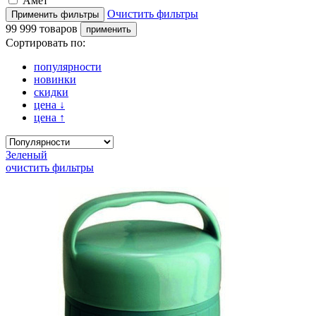
Амет
Очистить фильтры
99 999 товаров
Сортировать по:
популярности
новинки
скидки
цена
↓
цена
↑
Зеленый
очистить фильтры