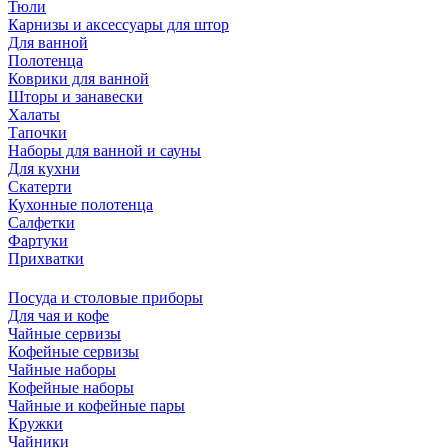
Тюли
Карнизы и аксессуары для штор
Для ванной
Полотенца
Коврики для ванной
Шторы и занавески
Халаты
Тапочки
Наборы для ванной и сауны
Для кухни
Скатерти
Кухонные полотенца
Салфетки
Фартуки
Прихватки
Посуда и столовые приборы
Для чая и кофе
Чайные сервизы
Кофейные сервизы
Чайные наборы
Кофейные наборы
Чайные и кофейные пары
Кружки
Чайники