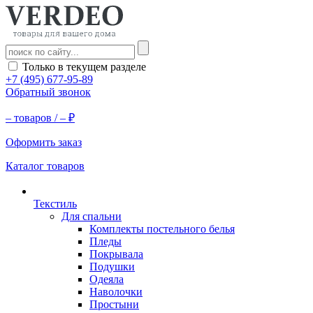
Только в текущем разделе
+7 (495) 677-95-89
Обратный звонок
–
товаров /
–
₽
Оформить заказ
Каталог товаров
Текстиль
Для спальни
Комплекты постельного белья
Пледы
Покрывала
Подушки
Одеяла
Наволочки
Простыни