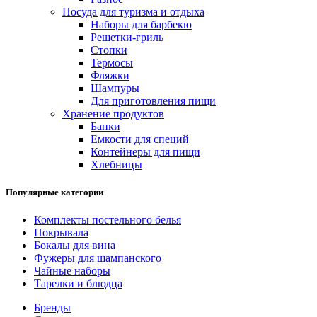
Посуда для туризма и отдыха
Наборы для барбекю
Решетки-гриль
Стопки
Термосы
Фляжки
Шампуры
Для приготовления пищи
Хранение продуктов
Банки
Емкости для специй
Контейнеры для пищи
Хлебницы
Популярные категории
Комплекты постельного белья
Покрывала
Бокалы для вина
Фужеры для шампанского
Чайные наборы
Тарелки и блюдца
Бренды