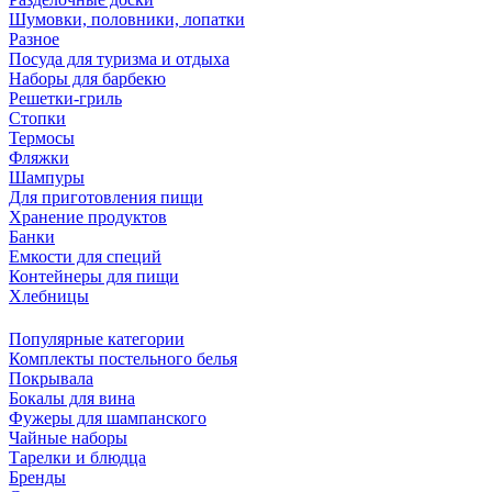
Шумовки, половники, лопатки
Разное
Посуда для туризма и отдыха
Наборы для барбекю
Решетки-гриль
Стопки
Термосы
Фляжки
Шампуры
Для приготовления пищи
Хранение продуктов
Банки
Емкости для специй
Контейнеры для пищи
Хлебницы
Популярные категории
Комплекты постельного белья
Покрывала
Бокалы для вина
Фужеры для шампанского
Чайные наборы
Тарелки и блюдца
Бренды