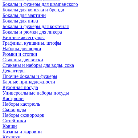
Бокалы и фужеры для шампанского
Бокалы для коньяка и бренди
Бокалы для мартини
Бокалы для пива
Бокалы и фужеры для коктейля
Бокалы и рюмки для ликера
Винные аксессуары
Графины, кувшины, штофы
Наборы для водки
Рюмки и стопки
Стаканы для виски
Стаканы и наборы для воды, сока
Декантеры
Прочие бокалы и фужеры
Барные принадлежности
Кухонная посуда
Универсальные наборы посуды
Кастрюли
Наборы кастрюль
Сковороды
Наборы сковородок
Сотейники
Ковши
Казаны и жаровни
Крышки