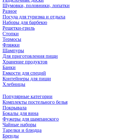
Шумовки, половники, лопатки
Разное
Посуда для туризма и отдыха
Наборы для барбекю
Решетки-гриль
Стопки
Термосы
Фляжки
Шампуры
Для приготовления пищи
Хранение продуктов
Банки
Емкости для специй
Контейнеры для пищи
Хлебницы
Популярные категории
Комплекты постельного белья
Покрывала
Бокалы для вина
Фужеры для шампанского
Чайные наборы
Тарелки и блюдца
Бренды