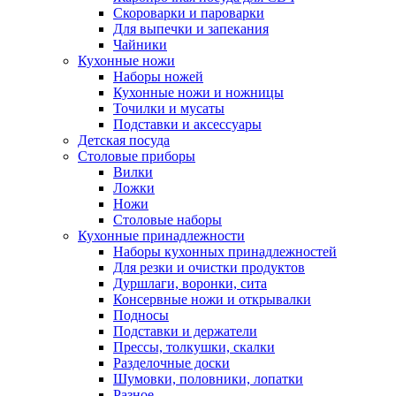
Скороварки и пароварки
Для выпечки и запекания
Чайники
Кухонные ножи
Наборы ножей
Кухонные ножи и ножницы
Точилки и мусаты
Подставки и аксессуары
Детская посуда
Столовые приборы
Вилки
Ложки
Ножи
Столовые наборы
Кухонные принадлежности
Наборы кухонных принадлежностей
Для резки и очистки продуктов
Дуршлаги, воронки, сита
Консервные ножи и открывалки
Подносы
Подставки и держатели
Прессы, толкушки, скалки
Разделочные доски
Шумовки, половники, лопатки
Разное