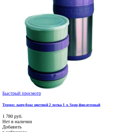
Быстрый просмотр
Термос ланч-бокс цветной 2 лотка 1 л. Soup фиолетовый
1 780
руб.
Нет в наличии
Добавить