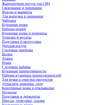
Жаропрочная посуда для СВЧ
Скороварки и пароварки
Фондю и мармиты
Для выпечки и запекания
Чайники
Кухонные ножи
Наборы ножей
Кухонные ножи и ножницы
Точилки и мусаты
Подставки и аксессуары
Детская посуда
Столовые приборы
Вилки
Ложки
Ножи
Столовые наборы
Кухонные принадлежности
Наборы кухонных принадлежностей
Для резки и очистки продуктов
Дуршлаги, воронки, сита
Консервные ножи и открывалки
Подносы
Подставки и держатели
Прессы, толкушки, скалки
Разделочные доски