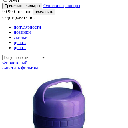
Амет
Очистить фильтры
99 999 товаров
Сортировать по:
популярности
новинки
скидки
цена
↓
цена
↑
Фиолетовый
очистить фильтры