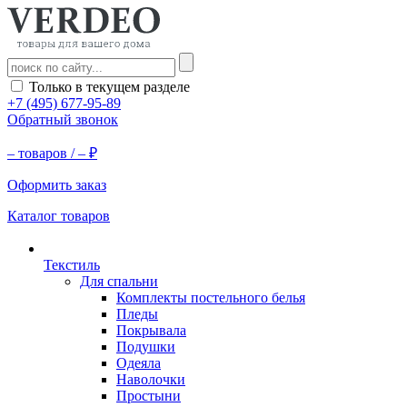
Только в текущем разделе
+7 (495) 677-95-89
Обратный звонок
–
товаров /
–
₽
Оформить заказ
Каталог товаров
Текстиль
Для спальни
Комплекты постельного белья
Пледы
Покрывала
Подушки
Одеяла
Наволочки
Простыни