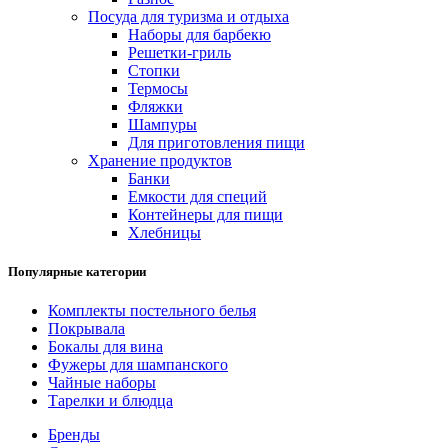
Посуда для туризма и отдыха
Наборы для барбекю
Решетки-гриль
Стопки
Термосы
Фляжки
Шампуры
Для приготовления пищи
Хранение продуктов
Банки
Емкости для специй
Контейнеры для пищи
Хлебницы
Популярные категории
Комплекты постельного белья
Покрывала
Бокалы для вина
Фужеры для шампанского
Чайные наборы
Тарелки и блюдца
Бренды