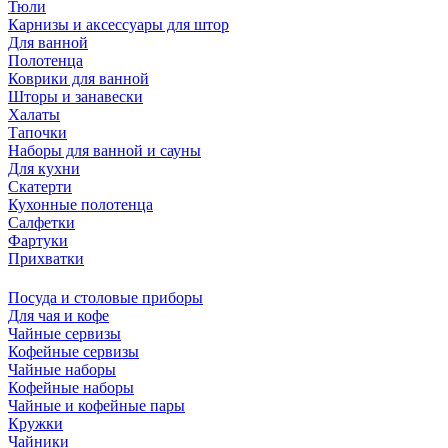
Тюли
Карнизы и аксессуары для штор
Для ванной
Полотенца
Коврики для ванной
Шторы и занавески
Халаты
Тапочки
Наборы для ванной и сауны
Для кухни
Скатерти
Кухонные полотенца
Салфетки
Фартуки
Прихватки
Посуда и столовые приборы
Для чая и кофе
Чайные сервизы
Кофейные сервизы
Чайные наборы
Кофейные наборы
Чайные и кофейные пары
Кружки
Чайники