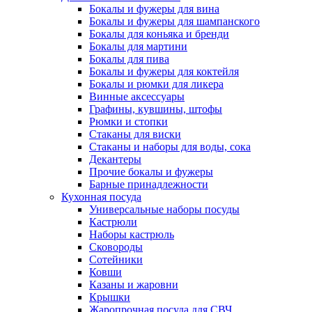
Бокалы и фужеры для вина
Бокалы и фужеры для шампанского
Бокалы для коньяка и бренди
Бокалы для мартини
Бокалы для пива
Бокалы и фужеры для коктейля
Бокалы и рюмки для ликера
Винные аксессуары
Графины, кувшины, штофы
Рюмки и стопки
Стаканы для виски
Стаканы и наборы для воды, сока
Декантеры
Прочие бокалы и фужеры
Барные принадлежности
Кухонная посуда
Универсальные наборы посуды
Кастрюли
Наборы кастрюль
Сковороды
Сотейники
Ковши
Казаны и жаровни
Крышки
Жаропрочная посуда для СВЧ