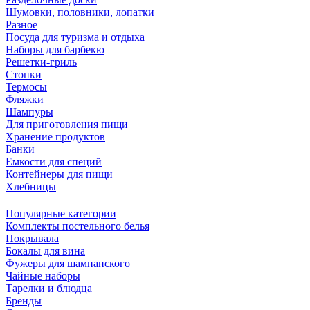
Шумовки, половники, лопатки
Разное
Посуда для туризма и отдыха
Наборы для барбекю
Решетки-гриль
Стопки
Термосы
Фляжки
Шампуры
Для приготовления пищи
Хранение продуктов
Банки
Емкости для специй
Контейнеры для пищи
Хлебницы
Популярные категории
Комплекты постельного белья
Покрывала
Бокалы для вина
Фужеры для шампанского
Чайные наборы
Тарелки и блюдца
Бренды