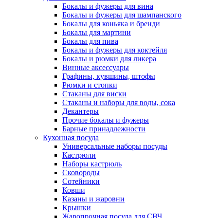
Бокалы и фужеры для вина
Бокалы и фужеры для шампанского
Бокалы для коньяка и бренди
Бокалы для мартини
Бокалы для пива
Бокалы и фужеры для коктейля
Бокалы и рюмки для ликера
Винные аксессуары
Графины, кувшины, штофы
Рюмки и стопки
Стаканы для виски
Стаканы и наборы для воды, сока
Декантеры
Прочие бокалы и фужеры
Барные принадлежности
Кухонная посуда
Универсальные наборы посуды
Кастрюли
Наборы кастрюль
Сковороды
Сотейники
Ковши
Казаны и жаровни
Крышки
Жаропрочная посуда для СВЧ