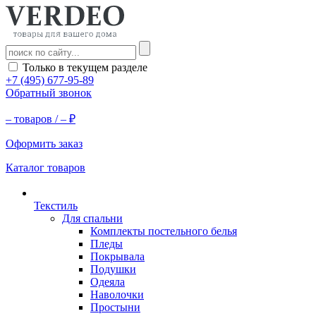
Только в текущем разделе
+7 (495) 677-95-89
Обратный звонок
–
товаров /
–
₽
Оформить заказ
Каталог товаров
Текстиль
Для спальни
Комплекты постельного белья
Пледы
Покрывала
Подушки
Одеяла
Наволочки
Простыни