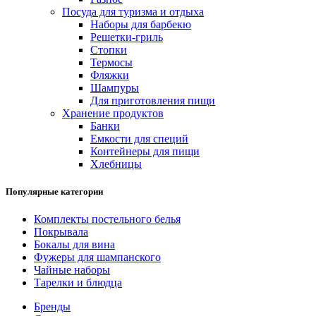
Посуда для туризма и отдыха
Наборы для барбекю
Решетки-гриль
Стопки
Термосы
Фляжки
Шампуры
Для приготовления пищи
Хранение продуктов
Банки
Емкости для специй
Контейнеры для пищи
Хлебницы
Популярные категории
Комплекты постельного белья
Покрывала
Бокалы для вина
Фужеры для шампанского
Чайные наборы
Тарелки и блюдца
Бренды