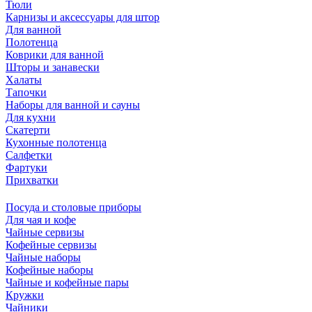
Тюли
Карнизы и аксессуары для штор
Для ванной
Полотенца
Коврики для ванной
Шторы и занавески
Халаты
Тапочки
Наборы для ванной и сауны
Для кухни
Скатерти
Кухонные полотенца
Салфетки
Фартуки
Прихватки
Посуда и столовые приборы
Для чая и кофе
Чайные сервизы
Кофейные сервизы
Чайные наборы
Кофейные наборы
Чайные и кофейные пары
Кружки
Чайники