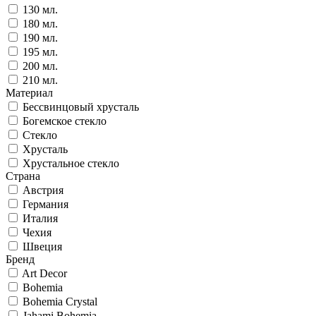
130 мл.
180 мл.
190 мл.
195 мл.
200 мл.
210 мл.
Материал
Бессвинцовый хрусталь
Богемское стекло
Стекло
Хрусталь
Хрустальное стекло
Страна
Австрия
Германия
Италия
Чехия
Швеция
Бренд
Art Decor
Bohemia
Bohemia Crystal
Jahami Bohemia