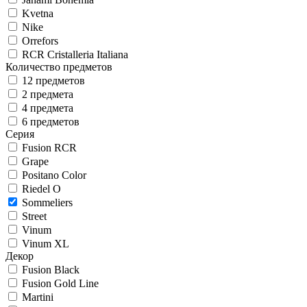
Kvetna
Nike
Orrefors
RCR Cristalleria Italiana
Количество предметов
12 предметов
2 предмета
4 предмета
6 предметов
Серия
Fusion RCR
Grape
Positano Color
Riedel O
Sommeliers
Street
Vinum
Vinum XL
Декор
Fusion Black
Fusion Gold Line
Martini