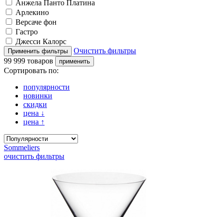
Анжела Панто Платина
Арлекино
Версаче фон
Гастро
Джесси Калорс
Очистить фильтры
99 999 товаров
Сортировать по:
популярности
новинки
скидки
цена
↓
цена
↑
Sommeliers
очистить фильтры