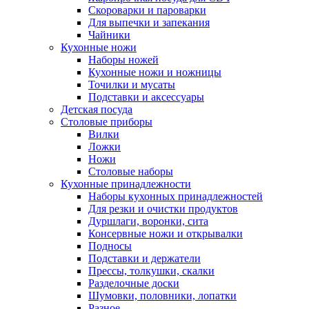
Скороварки и пароварки
Для выпечки и запекания
Чайники
Кухонные ножи
Наборы ножей
Кухонные ножи и ножницы
Точилки и мусаты
Подставки и аксессуары
Детская посуда
Столовые приборы
Вилки
Ложки
Ножи
Столовые наборы
Кухонные принадлежности
Наборы кухонных принадлежностей
Для резки и очистки продуктов
Дуршлаги, воронки, сита
Консервные ножи и открывалки
Подносы
Подставки и держатели
Прессы, толкушки, скалки
Разделочные доски
Шумовки, половники, лопатки
Разное