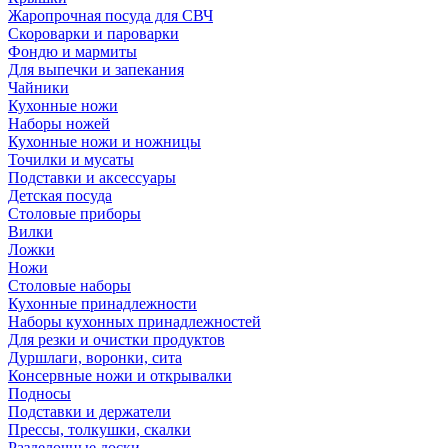
Жаропрочная посуда для СВЧ
Скороварки и пароварки
Фондю и мармиты
Для выпечки и запекания
Чайники
Кухонные ножи
Наборы ножей
Кухонные ножи и ножницы
Точилки и мусаты
Подставки и аксессуары
Детская посуда
Столовые приборы
Вилки
Ложки
Ножи
Столовые наборы
Кухонные принадлежности
Наборы кухонных принадлежностей
Для резки и очистки продуктов
Дуршлаги, воронки, сита
Консервные ножи и открывалки
Подносы
Подставки и держатели
Прессы, толкушки, скалки
Разделочные доски