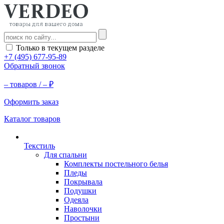
Только в текущем разделе
+7 (495) 677-95-89
Обратный звонок
–
товаров /
–
₽
Оформить заказ
Каталог товаров
Текстиль
Для спальни
Комплекты постельного белья
Пледы
Покрывала
Подушки
Одеяла
Наволочки
Простыни