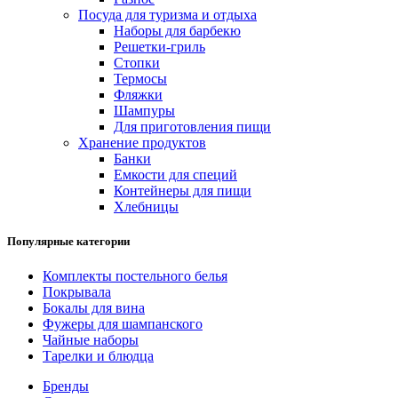
Посуда для туризма и отдыха
Наборы для барбекю
Решетки-гриль
Стопки
Термосы
Фляжки
Шампуры
Для приготовления пищи
Хранение продуктов
Банки
Емкости для специй
Контейнеры для пищи
Хлебницы
Популярные категории
Комплекты постельного белья
Покрывала
Бокалы для вина
Фужеры для шампанского
Чайные наборы
Тарелки и блюдца
Бренды