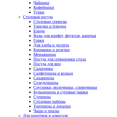
Чайники
Кофейники
Турки
Столовая посуда
Столовые сервизы
Тарелки и блюдца
Блюда
Вазы для конфет, фруктов, варенья
Горки
Для хлеба и десерта
Креманки и розетки
Менажницы
Посуда для сервировки стола
Посуда для яиц
Салатники
Салфетницы и кольца
Сахарницы
Селедочницы
Соусники, молочники, сливочники
Бульонницы и суповые чашки
Супницы
Столовые наборы
Тортницы и лопатки
Чаши и пиалы
Для напитков и алкоголя