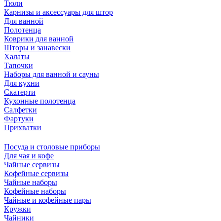
Тюли
Карнизы и аксессуары для штор
Для ванной
Полотенца
Коврики для ванной
Шторы и занавески
Халаты
Тапочки
Наборы для ванной и сауны
Для кухни
Скатерти
Кухонные полотенца
Салфетки
Фартуки
Прихватки
Посуда и столовые приборы
Для чая и кофе
Чайные сервизы
Кофейные сервизы
Чайные наборы
Кофейные наборы
Чайные и кофейные пары
Кружки
Чайники