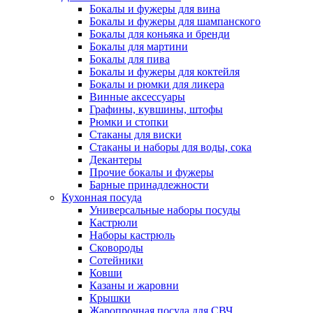
Бокалы и фужеры для вина
Бокалы и фужеры для шампанского
Бокалы для коньяка и бренди
Бокалы для мартини
Бокалы для пива
Бокалы и фужеры для коктейля
Бокалы и рюмки для ликера
Винные аксессуары
Графины, кувшины, штофы
Рюмки и стопки
Стаканы для виски
Стаканы и наборы для воды, сока
Декантеры
Прочие бокалы и фужеры
Барные принадлежности
Кухонная посуда
Универсальные наборы посуды
Кастрюли
Наборы кастрюль
Сковороды
Сотейники
Ковши
Казаны и жаровни
Крышки
Жаропрочная посуда для СВЧ