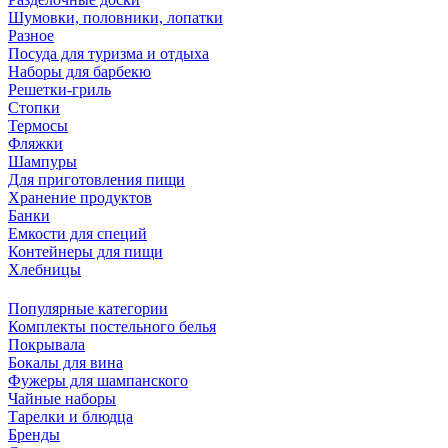
Шумовки, половники, лопатки
Разное
Посуда для туризма и отдыха
Наборы для барбекю
Решетки-гриль
Стопки
Термосы
Фляжки
Шампуры
Для приготовления пищи
Хранение продуктов
Банки
Емкости для специй
Контейнеры для пищи
Хлебницы
Популярные категории
Комплекты постельного белья
Покрывала
Бокалы для вина
Фужеры для шампанского
Чайные наборы
Тарелки и блюдца
Бренды