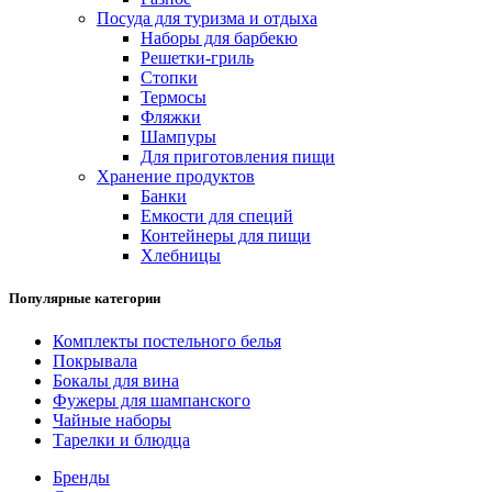
Посуда для туризма и отдыха
Наборы для барбекю
Решетки-гриль
Стопки
Термосы
Фляжки
Шампуры
Для приготовления пищи
Хранение продуктов
Банки
Емкости для специй
Контейнеры для пищи
Хлебницы
Популярные категории
Комплекты постельного белья
Покрывала
Бокалы для вина
Фужеры для шампанского
Чайные наборы
Тарелки и блюдца
Бренды