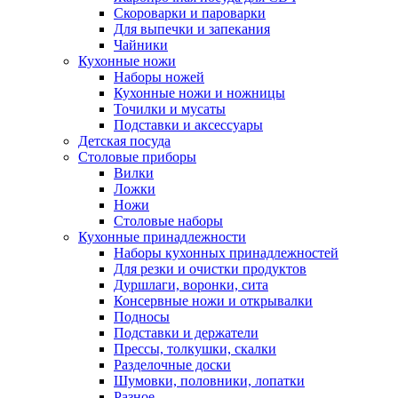
Скороварки и пароварки
Для выпечки и запекания
Чайники
Кухонные ножи
Наборы ножей
Кухонные ножи и ножницы
Точилки и мусаты
Подставки и аксессуары
Детская посуда
Столовые приборы
Вилки
Ложки
Ножи
Столовые наборы
Кухонные принадлежности
Наборы кухонных принадлежностей
Для резки и очистки продуктов
Дуршлаги, воронки, сита
Консервные ножи и открывалки
Подносы
Подставки и держатели
Прессы, толкушки, скалки
Разделочные доски
Шумовки, половники, лопатки
Разное