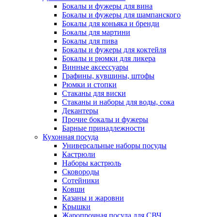
Бокалы и фужеры для вина
Бокалы и фужеры для шампанского
Бокалы для коньяка и бренди
Бокалы для мартини
Бокалы для пива
Бокалы и фужеры для коктейля
Бокалы и рюмки для ликера
Винные аксессуары
Графины, кувшины, штофы
Рюмки и стопки
Стаканы для виски
Стаканы и наборы для воды, сока
Декантеры
Прочие бокалы и фужеры
Барные принадлежности
Кухонная посуда
Универсальные наборы посуды
Кастрюли
Наборы кастрюль
Сковороды
Сотейники
Ковши
Казаны и жаровни
Крышки
Жаропрочная посуда для СВЧ