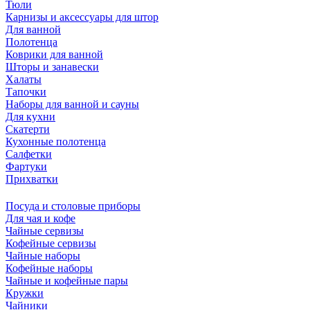
Тюли
Карнизы и аксессуары для штор
Для ванной
Полотенца
Коврики для ванной
Шторы и занавески
Халаты
Тапочки
Наборы для ванной и сауны
Для кухни
Скатерти
Кухонные полотенца
Салфетки
Фартуки
Прихватки
Посуда и столовые приборы
Для чая и кофе
Чайные сервизы
Кофейные сервизы
Чайные наборы
Кофейные наборы
Чайные и кофейные пары
Кружки
Чайники