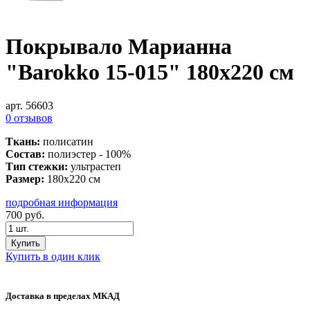
Покрывало Марианна
"Barokko 15-015" 180х220 см
арт. 56603
0 отзывов
Ткань:
полисатин
Состав:
полиэстер - 100%
Тип стежки:
ультрастеп
Размер:
180х220 см
подробная информация
700
руб.
Купить
Купить в один клик
Доставка в пределах МКАД