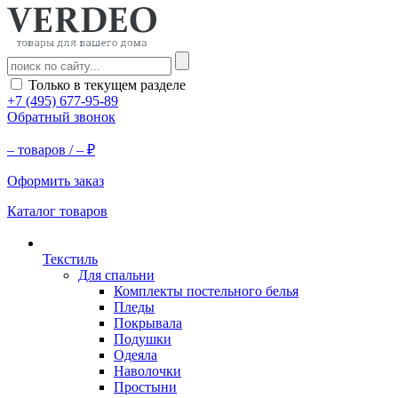
Только в текущем разделе
+7 (495) 677-95-89
Обратный звонок
–
товаров /
–
₽
Оформить заказ
Каталог товаров
Текстиль
Для спальни
Комплекты постельного белья
Пледы
Покрывала
Подушки
Одеяла
Наволочки
Простыни