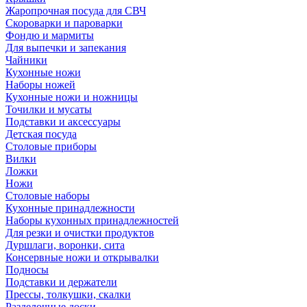
Жаропрочная посуда для СВЧ
Скороварки и пароварки
Фондю и мармиты
Для выпечки и запекания
Чайники
Кухонные ножи
Наборы ножей
Кухонные ножи и ножницы
Точилки и мусаты
Подставки и аксессуары
Детская посуда
Столовые приборы
Вилки
Ложки
Ножи
Столовые наборы
Кухонные принадлежности
Наборы кухонных принадлежностей
Для резки и очистки продуктов
Дуршлаги, воронки, сита
Консервные ножи и открывалки
Подносы
Подставки и держатели
Прессы, толкушки, скалки
Разделочные доски