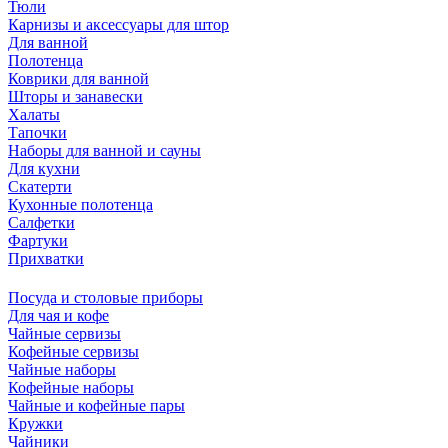
Тюли
Карнизы и аксессуары для штор
Для ванной
Полотенца
Коврики для ванной
Шторы и занавески
Халаты
Тапочки
Наборы для ванной и сауны
Для кухни
Скатерти
Кухонные полотенца
Салфетки
Фартуки
Прихватки
Посуда и столовые приборы
Для чая и кофе
Чайные сервизы
Кофейные сервизы
Чайные наборы
Кофейные наборы
Чайные и кофейные пары
Кружки
Чайники