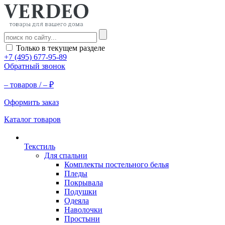
Только в текущем разделе
+7 (495) 677-95-89
Обратный звонок
–
товаров /
–
₽
Оформить заказ
Каталог товаров
Текстиль
Для спальни
Комплекты постельного белья
Пледы
Покрывала
Подушки
Одеяла
Наволочки
Простыни