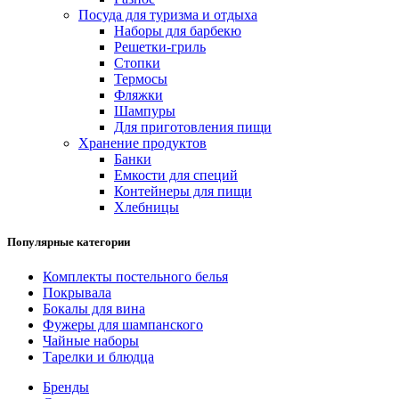
Посуда для туризма и отдыха
Наборы для барбекю
Решетки-гриль
Стопки
Термосы
Фляжки
Шампуры
Для приготовления пищи
Хранение продуктов
Банки
Емкости для специй
Контейнеры для пищи
Хлебницы
Популярные категории
Комплекты постельного белья
Покрывала
Бокалы для вина
Фужеры для шампанского
Чайные наборы
Тарелки и блюдца
Бренды