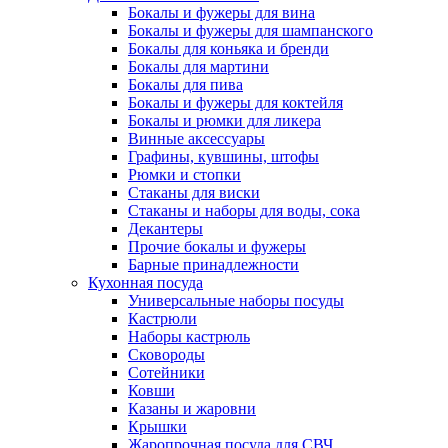
Бокалы и фужеры для вина
Бокалы и фужеры для шампанского
Бокалы для коньяка и бренди
Бокалы для мартини
Бокалы для пива
Бокалы и фужеры для коктейля
Бокалы и рюмки для ликера
Винные аксессуары
Графины, кувшины, штофы
Рюмки и стопки
Стаканы для виски
Стаканы и наборы для воды, сока
Декантеры
Прочие бокалы и фужеры
Барные принадлежности
Кухонная посуда
Универсальные наборы посуды
Кастрюли
Наборы кастрюль
Сковороды
Сотейники
Ковши
Казаны и жаровни
Крышки
Жаропрочная посуда для СВЧ