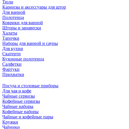
Тюли
Карнизы и аксессуары для штор
Для ванной
Полотенца
Коврики для ванной
Шторы и занавески
Халаты
Тапочки
Наборы для ванной и сауны
Для кухни
Скатерти
Кухонные полотенца
Салфетки
Фартуки
Прихватки
Посуда и столовые приборы
Для чая и кофе
Чайные сервизы
Кофейные сервизы
Чайные наборы
Кофейные наборы
Чайные и кофейные пары
Кружки
Чайники