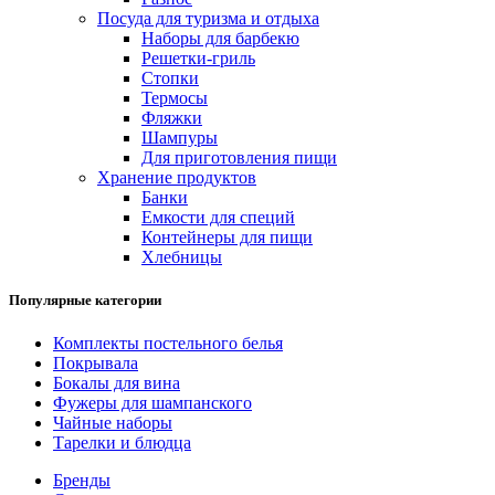
Посуда для туризма и отдыха
Наборы для барбекю
Решетки-гриль
Стопки
Термосы
Фляжки
Шампуры
Для приготовления пищи
Хранение продуктов
Банки
Емкости для специй
Контейнеры для пищи
Хлебницы
Популярные категории
Комплекты постельного белья
Покрывала
Бокалы для вина
Фужеры для шампанского
Чайные наборы
Тарелки и блюдца
Бренды