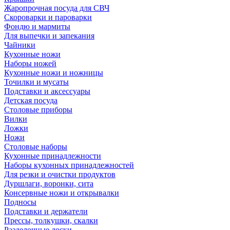
Жаропрочная посуда для СВЧ
Скороварки и пароварки
Фондю и мармиты
Для выпечки и запекания
Чайники
Кухонные ножи
Наборы ножей
Кухонные ножи и ножницы
Точилки и мусаты
Подставки и аксессуары
Детская посуда
Столовые приборы
Вилки
Ложки
Ножи
Столовые наборы
Кухонные принадлежности
Наборы кухонных принадлежностей
Для резки и очистки продуктов
Дуршлаги, воронки, сита
Консервные ножи и открывалки
Подносы
Подставки и держатели
Прессы, толкушки, скалки
Разделочные доски