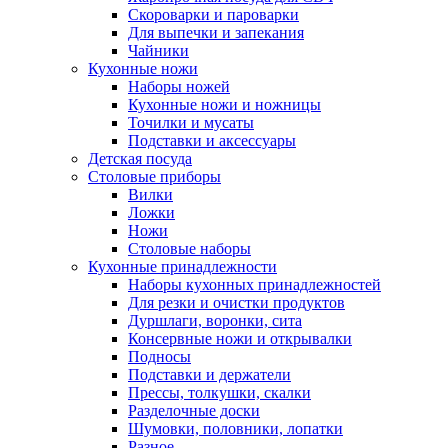
Скороварки и пароварки
Для выпечки и запекания
Чайники
Кухонные ножи
Наборы ножей
Кухонные ножи и ножницы
Точилки и мусаты
Подставки и аксессуары
Детская посуда
Столовые приборы
Вилки
Ложки
Ножи
Столовые наборы
Кухонные принадлежности
Наборы кухонных принадлежностей
Для резки и очистки продуктов
Дуршлаги, воронки, сита
Консервные ножи и открывалки
Подносы
Подставки и держатели
Прессы, толкушки, скалки
Разделочные доски
Шумовки, половники, лопатки
Разное