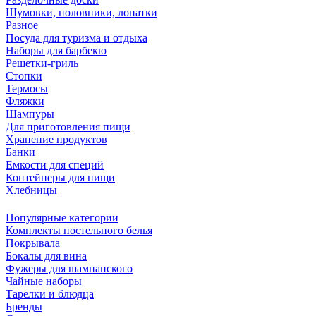
Шумовки, половники, лопатки
Разное
Посуда для туризма и отдыха
Наборы для барбекю
Решетки-гриль
Стопки
Термосы
Фляжки
Шампуры
Для приготовления пищи
Хранение продуктов
Банки
Емкости для специй
Контейнеры для пищи
Хлебницы
Популярные категории
Комплекты постельного белья
Покрывала
Бокалы для вина
Фужеры для шампанского
Чайные наборы
Тарелки и блюдца
Бренды