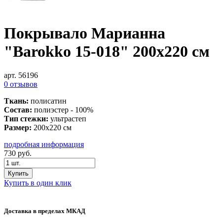
Покрывало Марианна
"Barokko 15-018" 200х220 см
арт. 56196
0 отзывов
Ткань:
полисатин
Состав:
полиэстер - 100%
Тип стежки:
ультрастеп
Размер:
200х220 см
подробная информация
730
руб.
Купить
Купить в один клик
Доставка в пределах МКАД