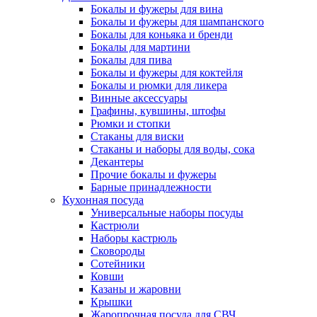
Бокалы и фужеры для вина
Бокалы и фужеры для шампанского
Бокалы для коньяка и бренди
Бокалы для мартини
Бокалы для пива
Бокалы и фужеры для коктейля
Бокалы и рюмки для ликера
Винные аксессуары
Графины, кувшины, штофы
Рюмки и стопки
Стаканы для виски
Стаканы и наборы для воды, сока
Декантеры
Прочие бокалы и фужеры
Барные принадлежности
Кухонная посуда
Универсальные наборы посуды
Кастрюли
Наборы кастрюль
Сковороды
Сотейники
Ковши
Казаны и жаровни
Крышки
Жаропрочная посуда для СВЧ