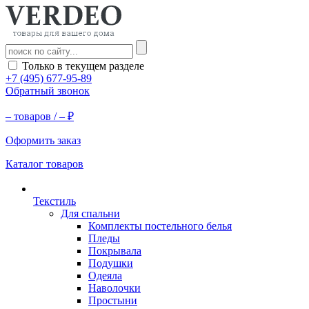
Только в текущем разделе
+7 (495) 677-95-89
Обратный звонок
–
товаров /
–
₽
Оформить заказ
Каталог товаров
Текстиль
Для спальни
Комплекты постельного белья
Пледы
Покрывала
Подушки
Одеяла
Наволочки
Простыни