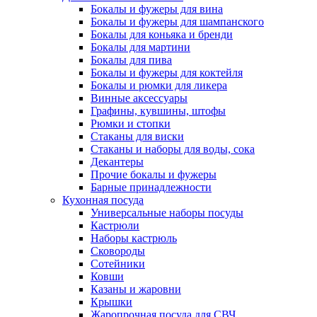
Бокалы и фужеры для вина
Бокалы и фужеры для шампанского
Бокалы для коньяка и бренди
Бокалы для мартини
Бокалы для пива
Бокалы и фужеры для коктейля
Бокалы и рюмки для ликера
Винные аксессуары
Графины, кувшины, штофы
Рюмки и стопки
Стаканы для виски
Стаканы и наборы для воды, сока
Декантеры
Прочие бокалы и фужеры
Барные принадлежности
Кухонная посуда
Универсальные наборы посуды
Кастрюли
Наборы кастрюль
Сковороды
Сотейники
Ковши
Казаны и жаровни
Крышки
Жаропрочная посуда для СВЧ