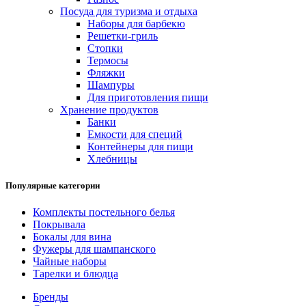
Посуда для туризма и отдыха
Наборы для барбекю
Решетки-гриль
Стопки
Термосы
Фляжки
Шампуры
Для приготовления пищи
Хранение продуктов
Банки
Емкости для специй
Контейнеры для пищи
Хлебницы
Популярные категории
Комплекты постельного белья
Покрывала
Бокалы для вина
Фужеры для шампанского
Чайные наборы
Тарелки и блюдца
Бренды