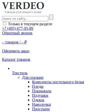
Только в текущем разделе
+7 (495) 677-95-89
Обратный звонок
–
товаров /
–
₽
Оформить заказ
Каталог товаров
Текстиль
Для спальни
Комплекты постельного белья
Пледы
Покрывала
Подушки
Одеяла
Наволочки
Простыни