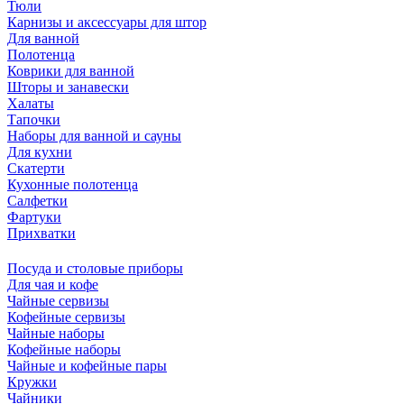
Тюли
Карнизы и аксессуары для штор
Для ванной
Полотенца
Коврики для ванной
Шторы и занавески
Халаты
Тапочки
Наборы для ванной и сауны
Для кухни
Скатерти
Кухонные полотенца
Салфетки
Фартуки
Прихватки
Посуда и столовые приборы
Для чая и кофе
Чайные сервизы
Кофейные сервизы
Чайные наборы
Кофейные наборы
Чайные и кофейные пары
Кружки
Чайники