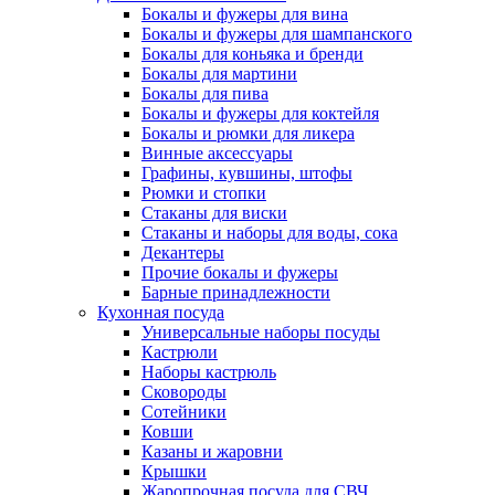
Бокалы и фужеры для вина
Бокалы и фужеры для шампанского
Бокалы для коньяка и бренди
Бокалы для мартини
Бокалы для пива
Бокалы и фужеры для коктейля
Бокалы и рюмки для ликера
Винные аксессуары
Графины, кувшины, штофы
Рюмки и стопки
Стаканы для виски
Стаканы и наборы для воды, сока
Декантеры
Прочие бокалы и фужеры
Барные принадлежности
Кухонная посуда
Универсальные наборы посуды
Кастрюли
Наборы кастрюль
Сковороды
Сотейники
Ковши
Казаны и жаровни
Крышки
Жаропрочная посуда для СВЧ