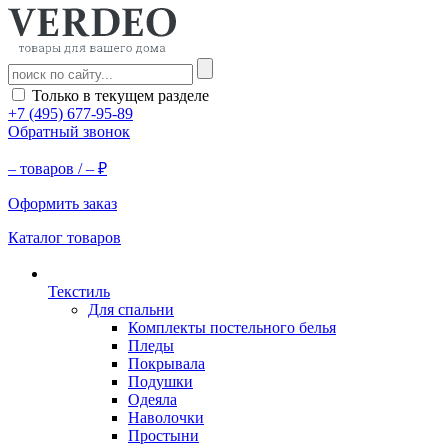
Только в текущем разделе
+7 (495) 677-95-89
Обратный звонок
–
товаров /
–
₽
Оформить заказ
Каталог товаров
Текстиль
Для спальни
Комплекты постельного белья
Пледы
Покрывала
Подушки
Одеяла
Наволочки
Простыни