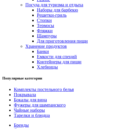
Посуда для туризма и отдыха
Наборы для барбекю
Решетки-гриль
Стопки
Термосы
Фляжки
Шампуры
Для приготовления пищи
Хранение продуктов
Банки
Емкости для специй
Контейнеры для пищи
Хлебницы
Популярные категории
Комплекты постельного белья
Покрывала
Бокалы для вина
Фужеры для шампанского
Чайные наборы
Тарелки и блюдца
Бренды