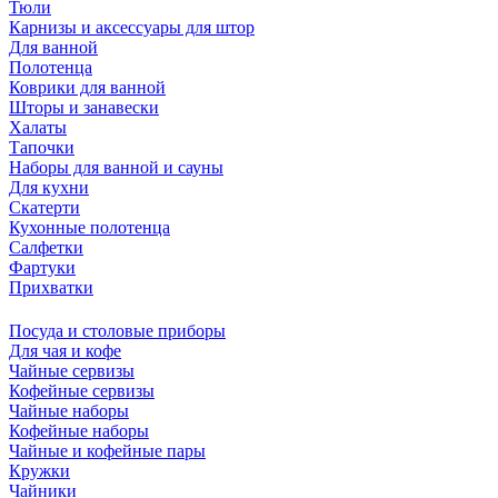
Тюли
Карнизы и аксессуары для штор
Для ванной
Полотенца
Коврики для ванной
Шторы и занавески
Халаты
Тапочки
Наборы для ванной и сауны
Для кухни
Скатерти
Кухонные полотенца
Салфетки
Фартуки
Прихватки
Посуда и столовые приборы
Для чая и кофе
Чайные сервизы
Кофейные сервизы
Чайные наборы
Кофейные наборы
Чайные и кофейные пары
Кружки
Чайники