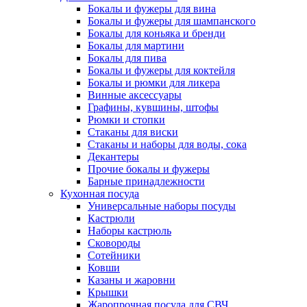
Бокалы и фужеры для вина
Бокалы и фужеры для шампанского
Бокалы для коньяка и бренди
Бокалы для мартини
Бокалы для пива
Бокалы и фужеры для коктейля
Бокалы и рюмки для ликера
Винные аксессуары
Графины, кувшины, штофы
Рюмки и стопки
Стаканы для виски
Стаканы и наборы для воды, сока
Декантеры
Прочие бокалы и фужеры
Барные принадлежности
Кухонная посуда
Универсальные наборы посуды
Кастрюли
Наборы кастрюль
Сковороды
Сотейники
Ковши
Казаны и жаровни
Крышки
Жаропрочная посуда для СВЧ