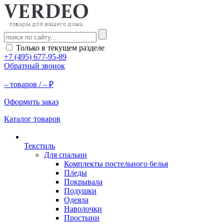
Только в текущем разделе
+7 (495) 677-95-89
Обратный звонок
–
товаров /
–
₽
Оформить заказ
Каталог товаров
Текстиль
Для спальни
Комплекты постельного белья
Пледы
Покрывала
Подушки
Одеяла
Наволочки
Простыни