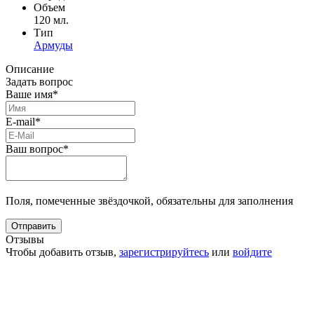
Объем
120 мл.
Тип
Армуды
Описание
Задать вопрос
Ваше имя*
E-mail*
Ваш вопрос*
Поля, помеченные звёздочкой, обязательны для заполнения
Отзывы
Чтобы добавить отзыв,
зарегистрируйтесь
или
войдите