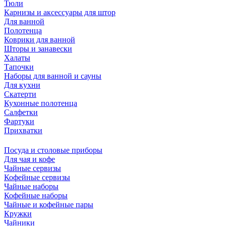
Тюли
Карнизы и аксессуары для штор
Для ванной
Полотенца
Коврики для ванной
Шторы и занавески
Халаты
Тапочки
Наборы для ванной и сауны
Для кухни
Скатерти
Кухонные полотенца
Салфетки
Фартуки
Прихватки
Посуда и столовые приборы
Для чая и кофе
Чайные сервизы
Кофейные сервизы
Чайные наборы
Кофейные наборы
Чайные и кофейные пары
Кружки
Чайники