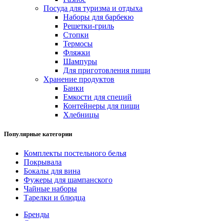
Посуда для туризма и отдыха
Наборы для барбекю
Решетки-гриль
Стопки
Термосы
Фляжки
Шампуры
Для приготовления пищи
Хранение продуктов
Банки
Емкости для специй
Контейнеры для пищи
Хлебницы
Популярные категории
Комплекты постельного белья
Покрывала
Бокалы для вина
Фужеры для шампанского
Чайные наборы
Тарелки и блюдца
Бренды