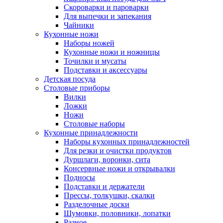
Скороварки и пароварки
Для выпечки и запекания
Чайники
Кухонные ножи
Наборы ножей
Кухонные ножи и ножницы
Точилки и мусаты
Подставки и аксессуары
Детская посуда
Столовые приборы
Вилки
Ложки
Ножи
Столовые наборы
Кухонные принадлежности
Наборы кухонных принадлежностей
Для резки и очистки продуктов
Дуршлаги, воронки, сита
Консервные ножи и открывалки
Подносы
Подставки и держатели
Прессы, толкушки, скалки
Разделочные доски
Шумовки, половники, лопатки
Разное