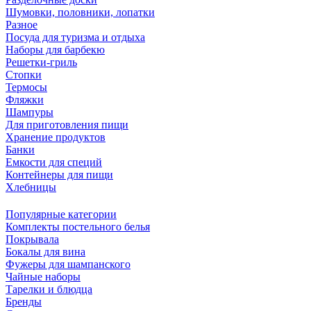
Шумовки, половники, лопатки
Разное
Посуда для туризма и отдыха
Наборы для барбекю
Решетки-гриль
Стопки
Термосы
Фляжки
Шампуры
Для приготовления пищи
Хранение продуктов
Банки
Емкости для специй
Контейнеры для пищи
Хлебницы
Популярные категории
Комплекты постельного белья
Покрывала
Бокалы для вина
Фужеры для шампанского
Чайные наборы
Тарелки и блюдца
Бренды