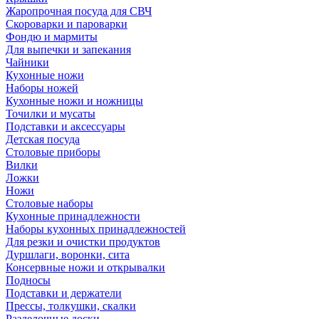
Жаропрочная посуда для СВЧ
Скороварки и пароварки
Фондю и мармиты
Для выпечки и запекания
Чайники
Кухонные ножи
Наборы ножей
Кухонные ножи и ножницы
Точилки и мусаты
Подставки и аксессуары
Детская посуда
Столовые приборы
Вилки
Ложки
Ножи
Столовые наборы
Кухонные принадлежности
Наборы кухонных принадлежностей
Для резки и очистки продуктов
Дуршлаги, воронки, сита
Консервные ножи и открывалки
Подносы
Подставки и держатели
Прессы, толкушки, скалки
Разделочные доски