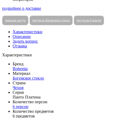
подробнее о доставке
чешская посуда
посуда из богемского стекла
посуда на 6 персон
Характеристики
Описание
Задать вопрос
Отзывы
Характеристики
Бренд
Bohemia
Материал
Богемское стекло
Страна
Чехия
Серия
Панто Платина
Количество персон
6 персон
Количество предметов
6 предметов