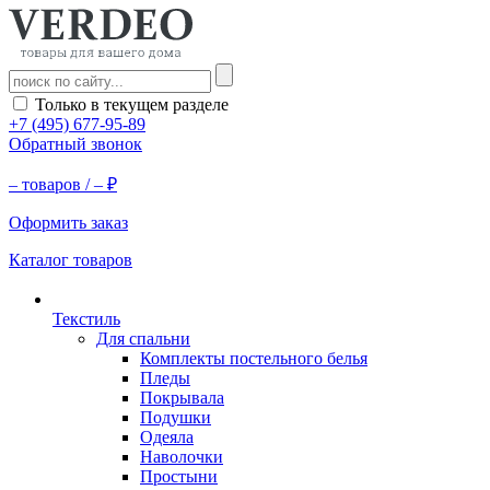
Только в текущем разделе
+7 (495) 677-95-89
Обратный звонок
–
товаров /
–
₽
Оформить заказ
Каталог товаров
Текстиль
Для спальни
Комплекты постельного белья
Пледы
Покрывала
Подушки
Одеяла
Наволочки
Простыни