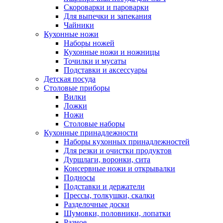
Скороварки и пароварки
Для выпечки и запекания
Чайники
Кухонные ножи
Наборы ножей
Кухонные ножи и ножницы
Точилки и мусаты
Подставки и аксессуары
Детская посуда
Столовые приборы
Вилки
Ложки
Ножи
Столовые наборы
Кухонные принадлежности
Наборы кухонных принадлежностей
Для резки и очистки продуктов
Дуршлаги, воронки, сита
Консервные ножи и открывалки
Подносы
Подставки и держатели
Прессы, толкушки, скалки
Разделочные доски
Шумовки, половники, лопатки
Разное