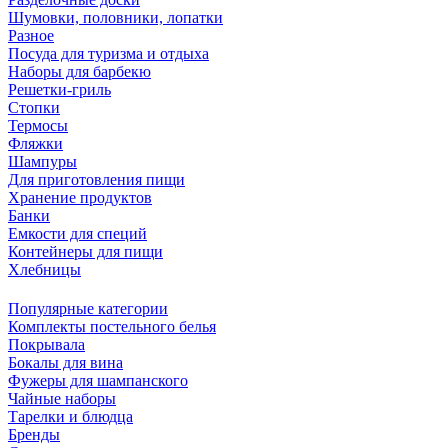
Шумовки, половники, лопатки
Разное
Посуда для туризма и отдыха
Наборы для барбекю
Решетки-гриль
Стопки
Термосы
Фляжки
Шампуры
Для приготовления пищи
Хранение продуктов
Банки
Емкости для специй
Контейнеры для пищи
Хлебницы
Популярные категории
Комплекты постельного белья
Покрывала
Бокалы для вина
Фужеры для шампанского
Чайные наборы
Тарелки и блюдца
Бренды