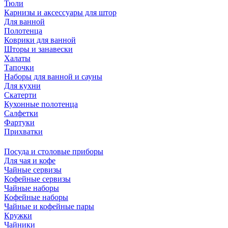
Тюли
Карнизы и аксессуары для штор
Для ванной
Полотенца
Коврики для ванной
Шторы и занавески
Халаты
Тапочки
Наборы для ванной и сауны
Для кухни
Скатерти
Кухонные полотенца
Салфетки
Фартуки
Прихватки
Посуда и столовые приборы
Для чая и кофе
Чайные сервизы
Кофейные сервизы
Чайные наборы
Кофейные наборы
Чайные и кофейные пары
Кружки
Чайники