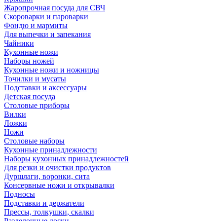
Жаропрочная посуда для СВЧ
Скороварки и пароварки
Фондю и мармиты
Для выпечки и запекания
Чайники
Кухонные ножи
Наборы ножей
Кухонные ножи и ножницы
Точилки и мусаты
Подставки и аксессуары
Детская посуда
Столовые приборы
Вилки
Ложки
Ножи
Столовые наборы
Кухонные принадлежности
Наборы кухонных принадлежностей
Для резки и очистки продуктов
Дуршлаги, воронки, сита
Консервные ножи и открывалки
Подносы
Подставки и держатели
Прессы, толкушки, скалки
Разделочные доски