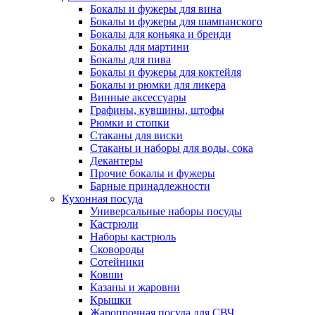
Бокалы и фужеры для вина
Бокалы и фужеры для шампанского
Бокалы для коньяка и бренди
Бокалы для мартини
Бокалы для пива
Бокалы и фужеры для коктейля
Бокалы и рюмки для ликера
Винные аксессуары
Графины, кувшины, штофы
Рюмки и стопки
Стаканы для виски
Стаканы и наборы для воды, сока
Декантеры
Прочие бокалы и фужеры
Барные принадлежности
Кухонная посуда
Универсальные наборы посуды
Кастрюли
Наборы кастрюль
Сковороды
Сотейники
Ковши
Казаны и жаровни
Крышки
Жаропрочная посуда для СВЧ