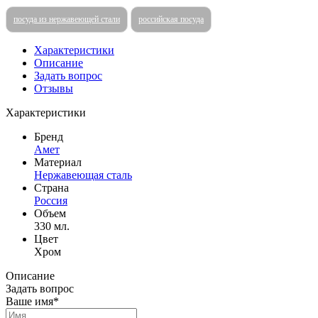
посуда из нержавеющей стали
российская посуда
Характеристики
Описание
Задать вопрос
Отзывы
Характеристики
Бренд
Амет
Материал
Нержавеющая сталь
Страна
Россия
Объем
330 мл.
Цвет
Хром
Описание
Задать вопрос
Ваше имя*