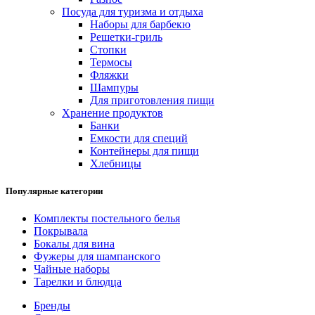
Посуда для туризма и отдыха
Наборы для барбекю
Решетки-гриль
Стопки
Термосы
Фляжки
Шампуры
Для приготовления пищи
Хранение продуктов
Банки
Емкости для специй
Контейнеры для пищи
Хлебницы
Популярные категории
Комплекты постельного белья
Покрывала
Бокалы для вина
Фужеры для шампанского
Чайные наборы
Тарелки и блюдца
Бренды