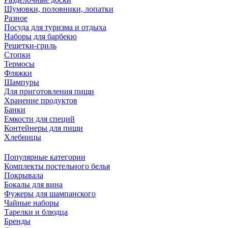
Шумовки, половники, лопатки
Разное
Посуда для туризма и отдыха
Наборы для барбекю
Решетки-гриль
Стопки
Термосы
Фляжки
Шампуры
Для приготовления пищи
Хранение продуктов
Банки
Емкости для специй
Контейнеры для пищи
Хлебницы
Популярные категории
Комплекты постельного белья
Покрывала
Бокалы для вина
Фужеры для шампанского
Чайные наборы
Тарелки и блюдца
Бренды