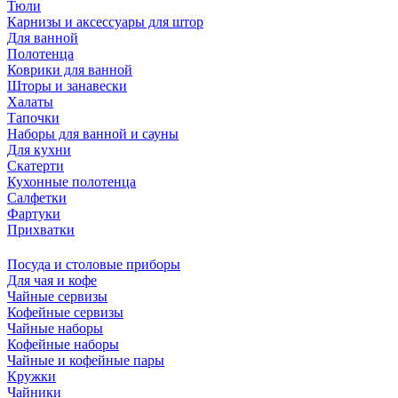
Тюли
Карнизы и аксессуары для штор
Для ванной
Полотенца
Коврики для ванной
Шторы и занавески
Халаты
Тапочки
Наборы для ванной и сауны
Для кухни
Скатерти
Кухонные полотенца
Салфетки
Фартуки
Прихватки
Посуда и столовые приборы
Для чая и кофе
Чайные сервизы
Кофейные сервизы
Чайные наборы
Кофейные наборы
Чайные и кофейные пары
Кружки
Чайники