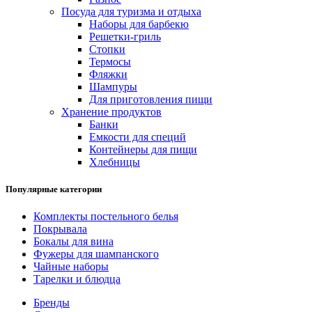
Посуда для туризма и отдыха
Наборы для барбекю
Решетки-гриль
Стопки
Термосы
Фляжки
Шампуры
Для приготовления пищи
Хранение продуктов
Банки
Емкости для специй
Контейнеры для пищи
Хлебницы
Популярные категории
Комплекты постельного белья
Покрывала
Бокалы для вина
Фужеры для шампанского
Чайные наборы
Тарелки и блюдца
Бренды