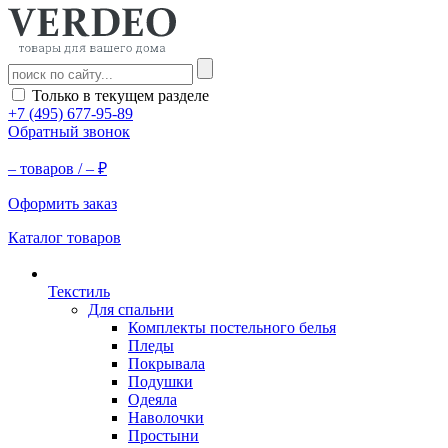
Только в текущем разделе
+7 (495) 677-95-89
Обратный звонок
–
товаров /
–
₽
Оформить заказ
Каталог товаров
Текстиль
Для спальни
Комплекты постельного белья
Пледы
Покрывала
Подушки
Одеяла
Наволочки
Простыни