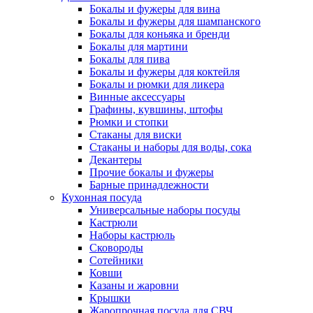
Бокалы и фужеры для вина
Бокалы и фужеры для шампанского
Бокалы для коньяка и бренди
Бокалы для мартини
Бокалы для пива
Бокалы и фужеры для коктейля
Бокалы и рюмки для ликера
Винные аксессуары
Графины, кувшины, штофы
Рюмки и стопки
Стаканы для виски
Стаканы и наборы для воды, сока
Декантеры
Прочие бокалы и фужеры
Барные принадлежности
Кухонная посуда
Универсальные наборы посуды
Кастрюли
Наборы кастрюль
Сковороды
Сотейники
Ковши
Казаны и жаровни
Крышки
Жаропрочная посуда для СВЧ