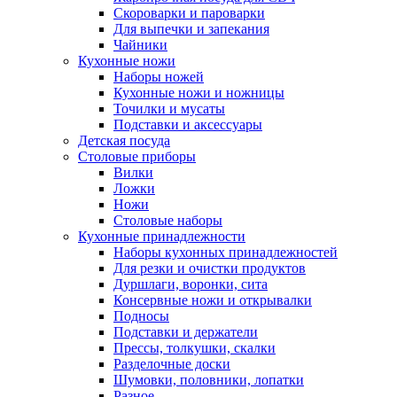
Скороварки и пароварки
Для выпечки и запекания
Чайники
Кухонные ножи
Наборы ножей
Кухонные ножи и ножницы
Точилки и мусаты
Подставки и аксессуары
Детская посуда
Столовые приборы
Вилки
Ложки
Ножи
Столовые наборы
Кухонные принадлежности
Наборы кухонных принадлежностей
Для резки и очистки продуктов
Дуршлаги, воронки, сита
Консервные ножи и открывалки
Подносы
Подставки и держатели
Прессы, толкушки, скалки
Разделочные доски
Шумовки, половники, лопатки
Разное