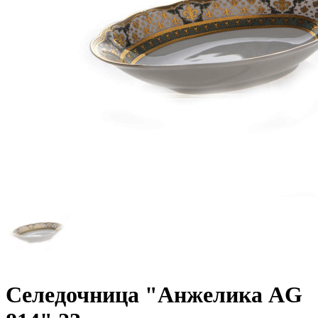
Селедочница "Анжелика AG