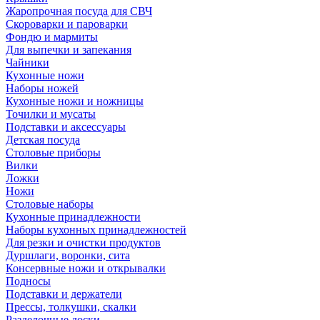
Жаропрочная посуда для СВЧ
Скороварки и пароварки
Фондю и мармиты
Для выпечки и запекания
Чайники
Кухонные ножи
Наборы ножей
Кухонные ножи и ножницы
Точилки и мусаты
Подставки и аксессуары
Детская посуда
Столовые приборы
Вилки
Ложки
Ножи
Столовые наборы
Кухонные принадлежности
Наборы кухонных принадлежностей
Для резки и очистки продуктов
Дуршлаги, воронки, сита
Консервные ножи и открывалки
Подносы
Подставки и держатели
Прессы, толкушки, скалки
Разделочные доски