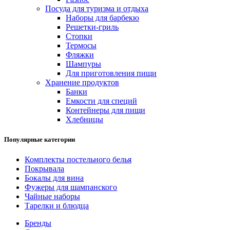
Посуда для туризма и отдыха
Наборы для барбекю
Решетки-гриль
Стопки
Термосы
Фляжки
Шампуры
Для приготовления пищи
Хранение продуктов
Банки
Емкости для специй
Контейнеры для пищи
Хлебницы
Популярные категории
Комплекты постельного белья
Покрывала
Бокалы для вина
Фужеры для шампанского
Чайные наборы
Тарелки и блюдца
Бренды