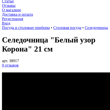
Статьи
Отзывы
О магазине
Доставка и оплата
Регистрация
Вход
Посуда и столовые приборы
•
Столовая посуда
•
Селедочницы
Селедочница "Белый узор
Корона" 21 см
арт. 38917
0 отзывов