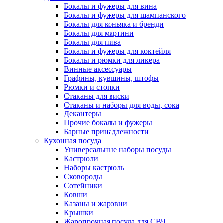
Бокалы и фужеры для вина
Бокалы и фужеры для шампанского
Бокалы для коньяка и бренди
Бокалы для мартини
Бокалы для пива
Бокалы и фужеры для коктейля
Бокалы и рюмки для ликера
Винные аксессуары
Графины, кувшины, штофы
Рюмки и стопки
Стаканы для виски
Стаканы и наборы для воды, сока
Декантеры
Прочие бокалы и фужеры
Барные принадлежности
Кухонная посуда
Универсальные наборы посуды
Кастрюли
Наборы кастрюль
Сковороды
Сотейники
Ковши
Казаны и жаровни
Крышки
Жаропрочная посуда для СВЧ