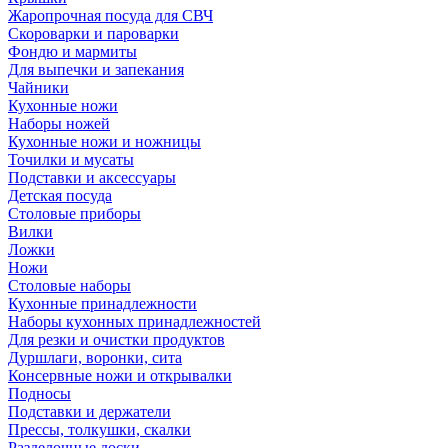
Жаропрочная посуда для СВЧ
Скороварки и пароварки
Фондю и мармиты
Для выпечки и запекания
Чайники
Кухонные ножи
Наборы ножей
Кухонные ножи и ножницы
Точилки и мусаты
Подставки и аксессуары
Детская посуда
Столовые приборы
Вилки
Ложки
Ножи
Столовые наборы
Кухонные принадлежности
Наборы кухонных принадлежностей
Для резки и очистки продуктов
Дуршлаги, воронки, сита
Консервные ножи и открывалки
Подносы
Подставки и держатели
Прессы, толкушки, скалки
Разделочные доски