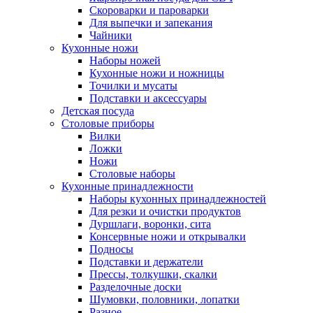
Скороварки и пароварки
Для выпечки и запекания
Чайники
Кухонные ножи
Наборы ножей
Кухонные ножи и ножницы
Точилки и мусаты
Подставки и аксессуары
Детская посуда
Столовые приборы
Вилки
Ложки
Ножи
Столовые наборы
Кухонные принадлежности
Наборы кухонных принадлежностей
Для резки и очистки продуктов
Дуршлаги, воронки, сита
Консервные ножи и открывалки
Подносы
Подставки и держатели
Прессы, толкушки, скалки
Разделочные доски
Шумовки, половники, лопатки
Разное