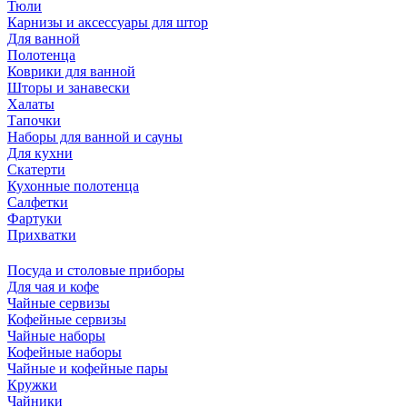
Тюли
Карнизы и аксессуары для штор
Для ванной
Полотенца
Коврики для ванной
Шторы и занавески
Халаты
Тапочки
Наборы для ванной и сауны
Для кухни
Скатерти
Кухонные полотенца
Салфетки
Фартуки
Прихватки
Посуда и столовые приборы
Для чая и кофе
Чайные сервизы
Кофейные сервизы
Чайные наборы
Кофейные наборы
Чайные и кофейные пары
Кружки
Чайники