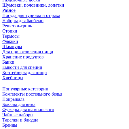
Шумовки, половники, лопатки
Разное
Посуда для туризма и отдыха
Наборы для барбекю
Решетки-гриль
Стопки
Термосы
Фляжки
Шампуры
Для приготовления пищи
Хранение продуктов
Банки
Емкости для специй
Контейнеры для пищи
Хлебницы
Популярные категории
Комплекты постельного белья
Покрывала
Бокалы для вина
Фужеры для шампанского
Чайные наборы
Тарелки и блюдца
Бренды