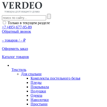
Только в текущем разделе
+7 (495) 677-95-89
Обратный звонок
–
товаров /
–
₽
Оформить заказ
Каталог товаров
Текстиль
Для спальни
Комплекты постельного белья
Пледы
Покрывала
Подушки
Одеяла
Наволочки
Простыни