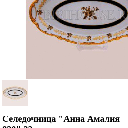
Селедочница "Анна Амалия