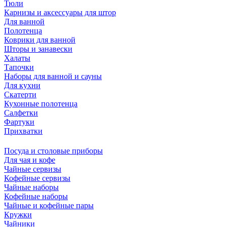
Тюли
Карнизы и аксессуары для штор
Для ванной
Полотенца
Коврики для ванной
Шторы и занавески
Халаты
Тапочки
Наборы для ванной и сауны
Для кухни
Скатерти
Кухонные полотенца
Салфетки
Фартуки
Прихватки
Посуда и столовые приборы
Для чая и кофе
Чайные сервизы
Кофейные сервизы
Чайные наборы
Кофейные наборы
Чайные и кофейные пары
Кружки
Чайники