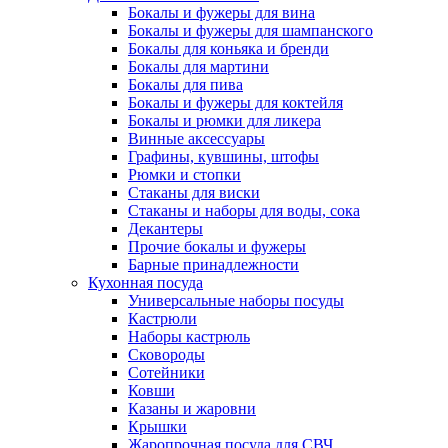
Бокалы и фужеры для вина
Бокалы и фужеры для шампанского
Бокалы для коньяка и бренди
Бокалы для мартини
Бокалы для пива
Бокалы и фужеры для коктейля
Бокалы и рюмки для ликера
Винные аксессуары
Графины, кувшины, штофы
Рюмки и стопки
Стаканы для виски
Стаканы и наборы для воды, сока
Декантеры
Прочие бокалы и фужеры
Барные принадлежности
Кухонная посуда
Универсальные наборы посуды
Кастрюли
Наборы кастрюль
Сковороды
Сотейники
Ковши
Казаны и жаровни
Крышки
Жаропрочная посуда для СВЧ