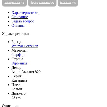
немецкая посуда
фарфоровая посуда
белая посуда
Характеристики
Описание
Задать вопрос
Отзывы
Характеристики
Бренд
Weimar Porzellan
Материал
Фарфор
Страна
Германия
Декор
Анна Амалия 820
Серия
Катарина
Цвет
Белый
Диаметр
23 см.
Описание