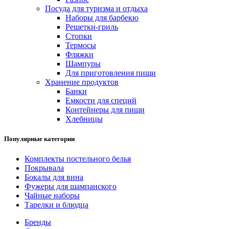
Посуда для туризма и отдыха
Наборы для барбекю
Решетки-гриль
Стопки
Термосы
Фляжки
Шампуры
Для приготовления пищи
Хранение продуктов
Банки
Емкости для специй
Контейнеры для пищи
Хлебницы
Популярные категории
Комплекты постельного белья
Покрывала
Бокалы для вина
Фужеры для шампанского
Чайные наборы
Тарелки и блюдца
Бренды