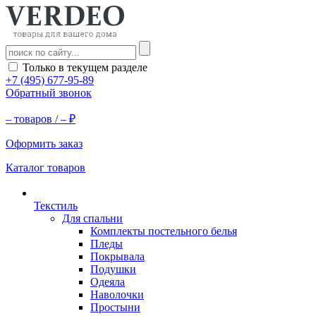
Только в текущем разделе
+7 (495) 677-95-89
Обратный звонок
–
товаров /
–
₽
Оформить заказ
Каталог товаров
Текстиль
Для спальни
Комплекты постельного белья
Пледы
Покрывала
Подушки
Одеяла
Наволочки
Простыни