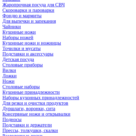
Жаропрочная посуда для СВЧ
Скороварки и пароварки
Фондю и мармиты
Для выпечки и запекания
Чайники
Кухонные ножи
Наборы ножей
Кухонные ножи и ножницы
Точилки и мусаты
Подставки и аксессуары
Детская посуда
Столовые приборы
Вилки
Ложки
Ножи
Столовые наборы
Кухонные принадлежности
Наборы кухонных принадлежностей
Для резки и очистки продуктов
Дуршлаги, воронки, сита
Консервные ножи и открывалки
Подносы
Подставки и держатели
Прессы, толкушки, скалки
Разделочные доски