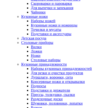
Скороварки и пароварки
Для выпечки и запекания
Чайники
Кухонные ножи
Наборы ножей
Кухонные ножи и ножницы
Точилки и мусаты
Подставки и аксессуары
Детская посуда
Столовые приборы
Вилки
Ложки
Ножи
Столовые наборы
Кухонные принадлежности
Наборы кухонных принадлежностей
Для резки и очистки продуктов
Дуршлаги, воронки, сита
Консервные ножи и открывалки
Подносы
Подставки и держатели
Прессы, толкушки, скалки
Разделочные доски
Шумовки, половники, лопатки
Разное