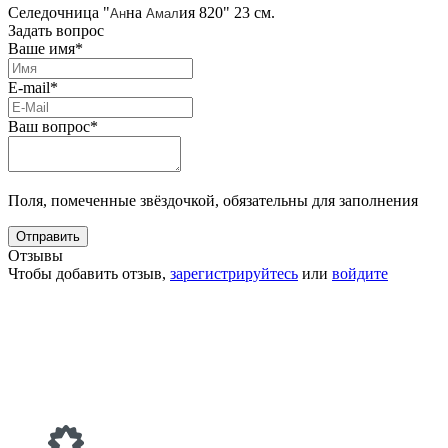
Селедочница "
на
ия 820" 23 см.
Ан
Амал
Задать вопрос
Ваше имя*
E-mail*
Ваш вопрос*
Поля, помеченные звёздочкой, обязательны для заполнения
Отзывы
Чтобы добавить отзыв,
зарегистрируйтесь
или
войдите