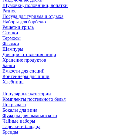
Шумовки, половники, лопатки
Разное
Посуда для туризма и отдыха
Наборы для барбекю
Решетки-гриль
Стопки
Термосы
Фляжки
Шампуры
Для приготовления пищи
Хранение продуктов
Банки
Емкости для специй
Контейнеры для пищи
Хлебницы
Популярные категории
Комплекты постельного белья
Покрывала
Бокалы для вина
Фужеры для шампанского
Чайные наборы
Тарелки и блюдца
Бренды