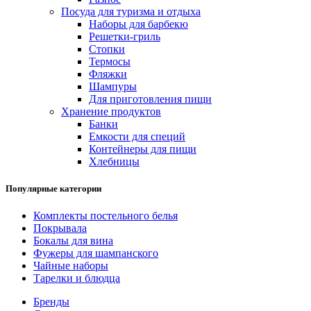
Посуда для туризма и отдыха
Наборы для барбекю
Решетки-гриль
Стопки
Термосы
Фляжки
Шампуры
Для приготовления пищи
Хранение продуктов
Банки
Емкости для специй
Контейнеры для пищи
Хлебницы
Популярные категории
Комплекты постельного белья
Покрывала
Бокалы для вина
Фужеры для шампанского
Чайные наборы
Тарелки и блюдца
Бренды