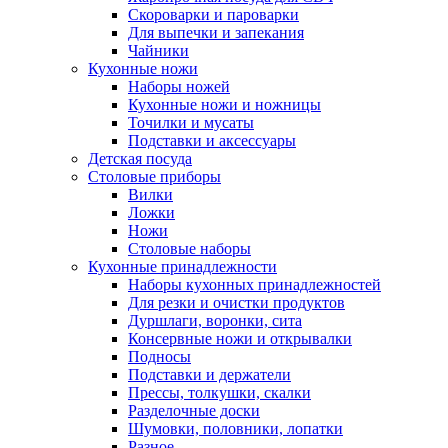
Скороварки и пароварки
Для выпечки и запекания
Чайники
Кухонные ножи
Наборы ножей
Кухонные ножи и ножницы
Точилки и мусаты
Подставки и аксессуары
Детская посуда
Столовые приборы
Вилки
Ложки
Ножи
Столовые наборы
Кухонные принадлежности
Наборы кухонных принадлежностей
Для резки и очистки продуктов
Дуршлаги, воронки, сита
Консервные ножи и открывалки
Подносы
Подставки и держатели
Прессы, толкушки, скалки
Разделочные доски
Шумовки, половники, лопатки
Разное