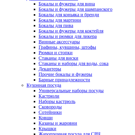
Бокалы и фужеры для вина
Бокалы и фужеры для шампанского
Бокалы для коньяка и бренди
Бокалы для мартини
Бокалы для пива
Бокалы и фужеры для коктейля
Бокалы и рюмки для ликера
Винные аксессуары
Графины, кувшины, штофы
Рюмки и стопки
Стаканы для виски
Стаканы и наборы для воды, сока
Декантеры
Прочие бокалы и фужеры
Барные принадлежности
Кухонная посуда
Универсальные наборы посуды
Кастрюли
Наборы кастрюль
Сковороды
Сотейники
Ковши
Казаны и жаровни
Крышки
Жаропрочная посуда для СВЧ