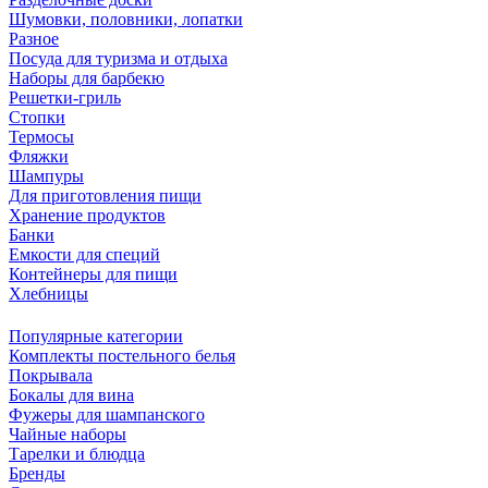
Шумовки, половники, лопатки
Разное
Посуда для туризма и отдыха
Наборы для барбекю
Решетки-гриль
Стопки
Термосы
Фляжки
Шампуры
Для приготовления пищи
Хранение продуктов
Банки
Емкости для специй
Контейнеры для пищи
Хлебницы
Популярные категории
Комплекты постельного белья
Покрывала
Бокалы для вина
Фужеры для шампанского
Чайные наборы
Тарелки и блюдца
Бренды