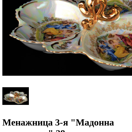
Менажница 3-я "Мадонна