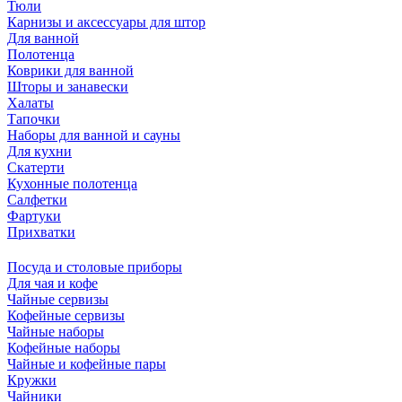
Тюли
Карнизы и аксессуары для штор
Для ванной
Полотенца
Коврики для ванной
Шторы и занавески
Халаты
Тапочки
Наборы для ванной и сауны
Для кухни
Скатерти
Кухонные полотенца
Салфетки
Фартуки
Прихватки
Посуда и столовые приборы
Для чая и кофе
Чайные сервизы
Кофейные сервизы
Чайные наборы
Кофейные наборы
Чайные и кофейные пары
Кружки
Чайники