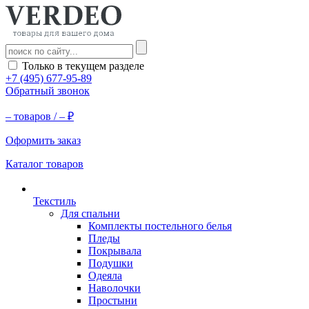
Только в текущем разделе
+7 (495) 677-95-89
Обратный звонок
–
товаров /
–
₽
Оформить заказ
Каталог товаров
Текстиль
Для спальни
Комплекты постельного белья
Пледы
Покрывала
Подушки
Одеяла
Наволочки
Простыни