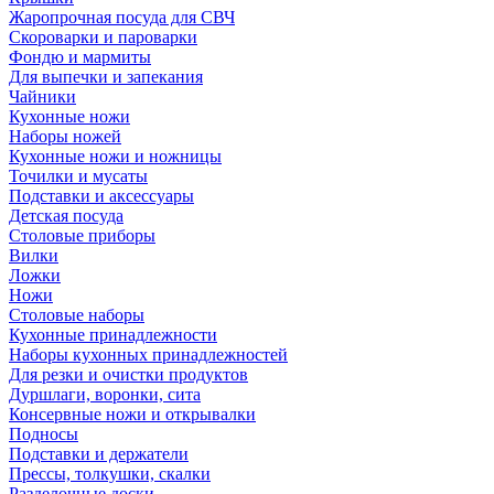
Жаропрочная посуда для СВЧ
Скороварки и пароварки
Фондю и мармиты
Для выпечки и запекания
Чайники
Кухонные ножи
Наборы ножей
Кухонные ножи и ножницы
Точилки и мусаты
Подставки и аксессуары
Детская посуда
Столовые приборы
Вилки
Ложки
Ножи
Столовые наборы
Кухонные принадлежности
Наборы кухонных принадлежностей
Для резки и очистки продуктов
Дуршлаги, воронки, сита
Консервные ножи и открывалки
Подносы
Подставки и держатели
Прессы, толкушки, скалки
Разделочные доски