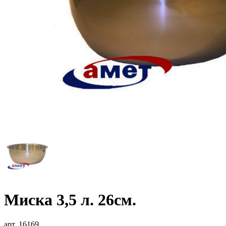
Миска 3,5 л. 26см.
арт. 16169