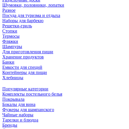
Шумовки, половники, лопатки
Разное
Посуда для туризма и отдыха
Наборы для барбекю
Решетки-гриль
Стопки
Термосы
Фляжки
Шампуры
Для приготовления пищи
Хранение продуктов
Банки
Емкости для специй
Контейнеры для пищи
Хлебницы
Популярные категории
Комплекты постельного белья
Покрывала
Бокалы для вина
Фужеры для шампанского
Чайные наборы
Тарелки и блюдца
Бренды