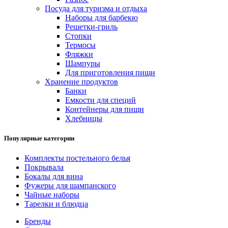
Посуда для туризма и отдыха
Наборы для барбекю
Решетки-гриль
Стопки
Термосы
Фляжки
Шампуры
Для приготовления пищи
Хранение продуктов
Банки
Емкости для специй
Контейнеры для пищи
Хлебницы
Популярные категории
Комплекты постельного белья
Покрывала
Бокалы для вина
Фужеры для шампанского
Чайные наборы
Тарелки и блюдца
Бренды