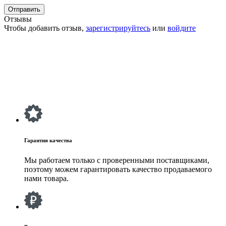
Отзывы
Чтобы добавить отзыв,
зарегистрируйтесь
или
войдите
Гарантия качества
Мы работаем только с проверенными поставщиками,
поэтому можем гарантировать качество продаваемого
нами товара.