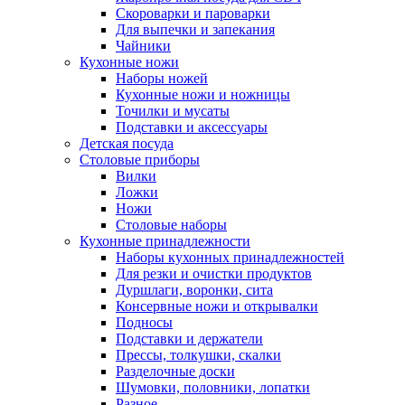
Скороварки и пароварки
Для выпечки и запекания
Чайники
Кухонные ножи
Наборы ножей
Кухонные ножи и ножницы
Точилки и мусаты
Подставки и аксессуары
Детская посуда
Столовые приборы
Вилки
Ложки
Ножи
Столовые наборы
Кухонные принадлежности
Наборы кухонных принадлежностей
Для резки и очистки продуктов
Дуршлаги, воронки, сита
Консервные ножи и открывалки
Подносы
Подставки и держатели
Прессы, толкушки, скалки
Разделочные доски
Шумовки, половники, лопатки
Разное