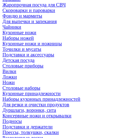
Жаропрочная посуда для СВЧ
Скороварки и пароварки
Фондю и мармиты
Для выпечки и запекания
Чайники
Кухонные ножи
Наборы ножей
Кухонные ножи и ножницы
Точилки и мусаты
Подставки и аксессуары
Детская посуда
Столовые приборы
Вилки
Ложки
Ножи
Столовые наборы
Кухонные принадлежности
Наборы кухонных принадлежностей
Для резки и очистки продуктов
Дуршлаги, воронки, сита
Консервные ножи и открывалки
Подносы
Подставки и держатели
Прессы, толкушки, скалки
Разделочные доски