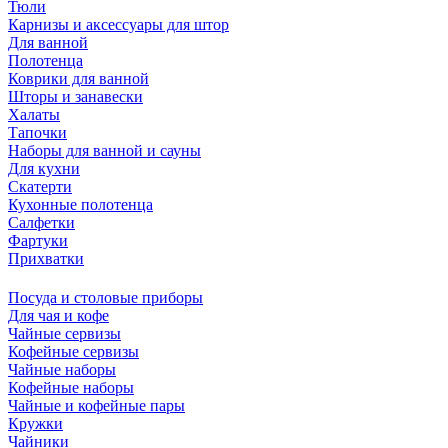
Тюли
Карнизы и аксессуары для штор
Для ванной
Полотенца
Коврики для ванной
Шторы и занавески
Халаты
Тапочки
Наборы для ванной и сауны
Для кухни
Скатерти
Кухонные полотенца
Салфетки
Фартуки
Прихватки
Посуда и столовые приборы
Для чая и кофе
Чайные сервизы
Кофейные сервизы
Чайные наборы
Кофейные наборы
Чайные и кофейные пары
Кружки
Чайники