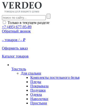
Только в текущем разделе
+7 (495) 677-95-89
Обратный звонок
–
товаров /
–
₽
Оформить заказ
Каталог товаров
Текстиль
Для спальни
Комплекты постельного белья
Пледы
Покрывала
Подушки
Одеяла
Наволочки
Простыни