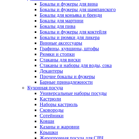
Бокалы и фужеры для вина
Бокалы и фужеры для шампанского
Бокалы для коньяка и бренди
Бокалы для мартини
Бокалы для пива
Бокалы и фужеры для коктейля
Бокалы и рюмки для ликера
Винные аксессуары
Графины, кувшины, штофы
Рюмки и стопки
Стаканы для виски
Стаканы и наборы для воды, сока
Декантеры
Прочие бокалы и фужеры
Барные принадлежности
Кухонная посуда
Универсальные наборы посуды
Кастрюли
Наборы кастрюль
Сковороды
Сотейники
Ковши
Казаны и жаровни
Крышки
Жаропрочная посуда для СВЧ