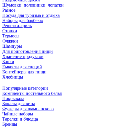
Шумовки, половники, лопатки
Разное
Посуда для туризма и отдыха
Наборы для барбекю
Решетки-гриль
Стопки
Термосы
Фляжки
Шампуры
Для приготовления пищи
Хранение продуктов
Банки
Емкости для специй
Контейнеры для пищи
Хлебницы
Популярные категории
Комплекты постельного белья
Покрывала
Бокалы для вина
Фужеры для шампанского
Чайные наборы
Тарелки и блюдца
Бренды