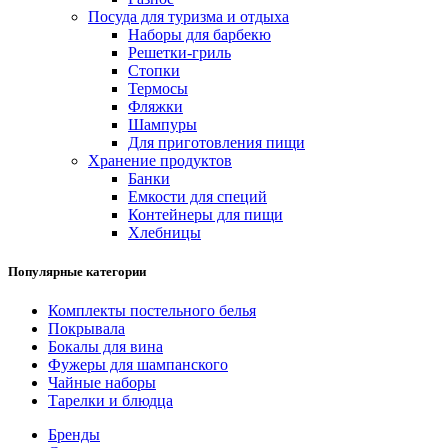
Посуда для туризма и отдыха
Наборы для барбекю
Решетки-гриль
Стопки
Термосы
Фляжки
Шампуры
Для приготовления пищи
Хранение продуктов
Банки
Емкости для специй
Контейнеры для пищи
Хлебницы
Популярные категории
Комплекты постельного белья
Покрывала
Бокалы для вина
Фужеры для шампанского
Чайные наборы
Тарелки и блюдца
Бренды