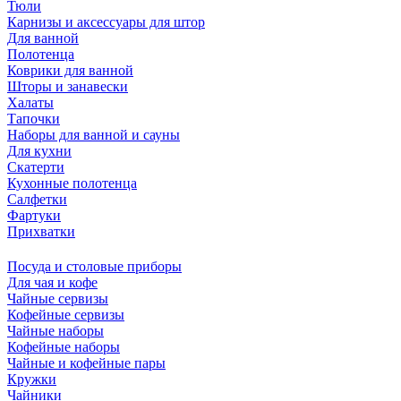
Тюли
Карнизы и аксессуары для штор
Для ванной
Полотенца
Коврики для ванной
Шторы и занавески
Халаты
Тапочки
Наборы для ванной и сауны
Для кухни
Скатерти
Кухонные полотенца
Салфетки
Фартуки
Прихватки
Посуда и столовые приборы
Для чая и кофе
Чайные сервизы
Кофейные сервизы
Чайные наборы
Кофейные наборы
Чайные и кофейные пары
Кружки
Чайники