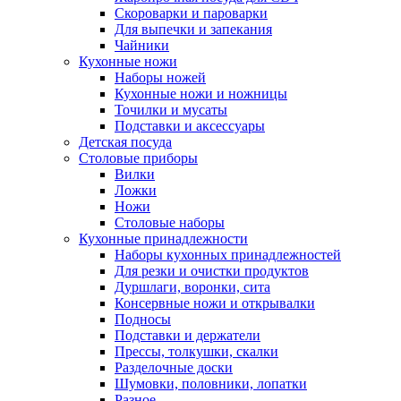
Скороварки и пароварки
Для выпечки и запекания
Чайники
Кухонные ножи
Наборы ножей
Кухонные ножи и ножницы
Точилки и мусаты
Подставки и аксессуары
Детская посуда
Столовые приборы
Вилки
Ложки
Ножи
Столовые наборы
Кухонные принадлежности
Наборы кухонных принадлежностей
Для резки и очистки продуктов
Дуршлаги, воронки, сита
Консервные ножи и открывалки
Подносы
Подставки и держатели
Прессы, толкушки, скалки
Разделочные доски
Шумовки, половники, лопатки
Разное