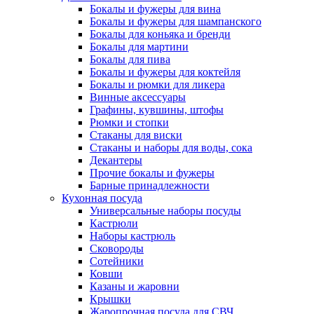
Бокалы и фужеры для вина
Бокалы и фужеры для шампанского
Бокалы для коньяка и бренди
Бокалы для мартини
Бокалы для пива
Бокалы и фужеры для коктейля
Бокалы и рюмки для ликера
Винные аксессуары
Графины, кувшины, штофы
Рюмки и стопки
Стаканы для виски
Стаканы и наборы для воды, сока
Декантеры
Прочие бокалы и фужеры
Барные принадлежности
Кухонная посуда
Универсальные наборы посуды
Кастрюли
Наборы кастрюль
Сковороды
Сотейники
Ковши
Казаны и жаровни
Крышки
Жаропрочная посуда для СВЧ