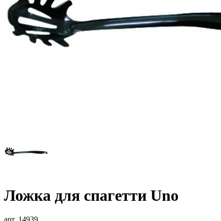
Ложка для спагетти Uno
арт. 14939