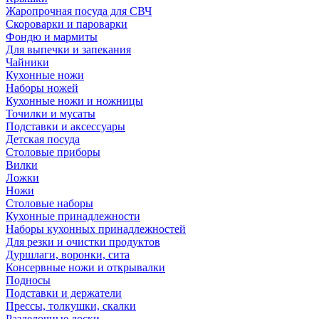
Жаропрочная посуда для СВЧ
Скороварки и пароварки
Фондю и мармиты
Для выпечки и запекания
Чайники
Кухонные ножи
Наборы ножей
Кухонные ножи и ножницы
Точилки и мусаты
Подставки и аксессуары
Детская посуда
Столовые приборы
Вилки
Ложки
Ножи
Столовые наборы
Кухонные принадлежности
Наборы кухонных принадлежностей
Для резки и очистки продуктов
Дуршлаги, воронки, сита
Консервные ножи и открывалки
Подносы
Подставки и держатели
Прессы, толкушки, скалки
Разделочные доски