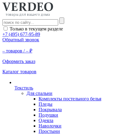
Только в текущем разделе
+7 (495) 677-95-89
Обратный звонок
–
товаров /
–
₽
Оформить заказ
Каталог товаров
Текстиль
Для спальни
Комплекты постельного белья
Пледы
Покрывала
Подушки
Одеяла
Наволочки
Простыни