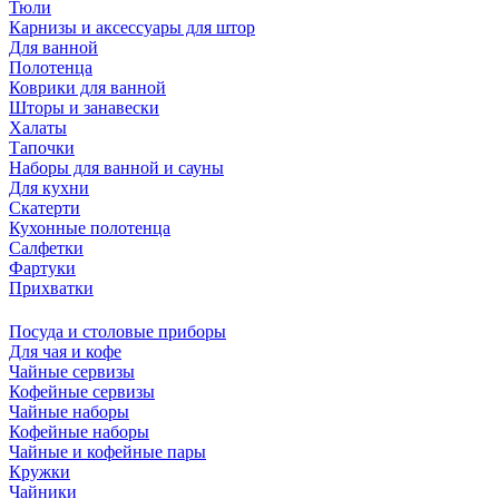
Тюли
Карнизы и аксессуары для штор
Для ванной
Полотенца
Коврики для ванной
Шторы и занавески
Халаты
Тапочки
Наборы для ванной и сауны
Для кухни
Скатерти
Кухонные полотенца
Салфетки
Фартуки
Прихватки
Посуда и столовые приборы
Для чая и кофе
Чайные сервизы
Кофейные сервизы
Чайные наборы
Кофейные наборы
Чайные и кофейные пары
Кружки
Чайники