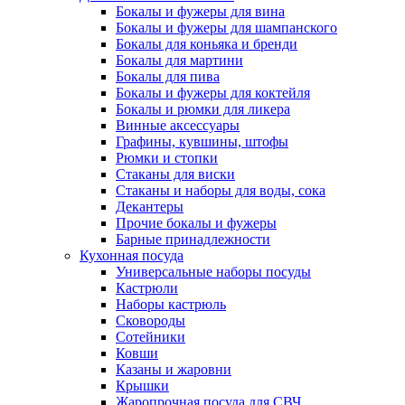
Бокалы и фужеры для вина
Бокалы и фужеры для шампанского
Бокалы для коньяка и бренди
Бокалы для мартини
Бокалы для пива
Бокалы и фужеры для коктейля
Бокалы и рюмки для ликера
Винные аксессуары
Графины, кувшины, штофы
Рюмки и стопки
Стаканы для виски
Стаканы и наборы для воды, сока
Декантеры
Прочие бокалы и фужеры
Барные принадлежности
Кухонная посуда
Универсальные наборы посуды
Кастрюли
Наборы кастрюль
Сковороды
Сотейники
Ковши
Казаны и жаровни
Крышки
Жаропрочная посуда для СВЧ