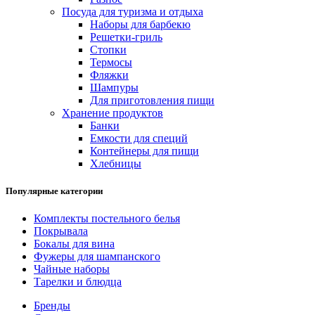
Посуда для туризма и отдыха
Наборы для барбекю
Решетки-гриль
Стопки
Термосы
Фляжки
Шампуры
Для приготовления пищи
Хранение продуктов
Банки
Емкости для специй
Контейнеры для пищи
Хлебницы
Популярные категории
Комплекты постельного белья
Покрывала
Бокалы для вина
Фужеры для шампанского
Чайные наборы
Тарелки и блюдца
Бренды