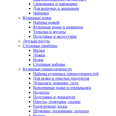
Скороварки и пароварки
Для выпечки и запекания
Чайники
Кухонные ножи
Наборы ножей
Кухонные ножи и ножницы
Точилки и мусаты
Подставки и аксессуары
Детская посуда
Столовые приборы
Вилки
Ложки
Ножи
Столовые наборы
Кухонные принадлежности
Наборы кухонных принадлежностей
Для резки и очистки продуктов
Дуршлаги, воронки, сита
Консервные ножи и открывалки
Подносы
Подставки и держатели
Прессы, толкушки, скалки
Разделочные доски
Шумовки, половники, лопатки
Разное