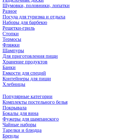
Шумовки, половники, лопатки
Разное
Посуда для туризма и отдыха
Наборы для барбекю
Решетки-гриль
Стопки
Термосы
Фляжки
Шампуры
Для приготовления пищи
Хранение продуктов
Банки
Емкости для специй
Контейнеры для пищи
Хлебницы
Популярные категории
Комплекты постельного белья
Покрывала
Бокалы для вина
Фужеры для шампанского
Чайные наборы
Тарелки и блюдца
Бренды