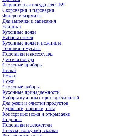
Жаропрочная посуда для СВЧ
Скороварки и пароварки
Фондю и мармиты
Для выпечки и запекания
Чайники
Кухонные ножи
Наборы ножей
Кухонные ножи и ножницы
Точилки и мусаты
Подставки и аксессуары
Детская посуда
Столовые приборы
Вилки
Ложки
Ножи
Столовые наборы
Кухонные принадлежности
Наборы кухонных принадлежностей
Для резки и очистки продуктов
Дуршлаги, воронки, сита
Консервные ножи и открывалки
Подносы
Подставки и держатели
Прессы, толкушки, скалки
Разделочные доски