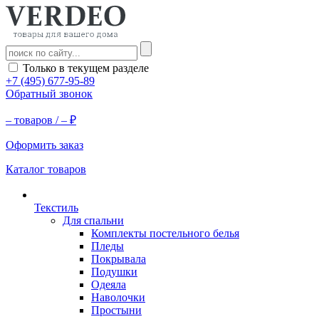
Только в текущем разделе
+7 (495) 677-95-89
Обратный звонок
–
товаров /
–
₽
Оформить заказ
Каталог товаров
Текстиль
Для спальни
Комплекты постельного белья
Пледы
Покрывала
Подушки
Одеяла
Наволочки
Простыни