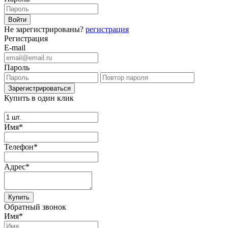
Не зарегистрированы?
регистрация
Регистрация
E-mail
Пароль
Купить в один клик
Имя*
Телефон*
Адрес*
Купить
Обратный звонок
Имя*