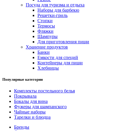
Посуда для туризма и отдыха
Наборы для барбекю
Решетки-гриль
Стопки
Термосы
Фляжки
Шампуры
Для приготовления пищи
Хранение продуктов
Банки
Емкости для специй
Контейнеры для пищи
Хлебницы
Популярные категории
Комплекты постельного белья
Покрывала
Бокалы для вина
Фужеры для шампанского
Чайные наборы
Тарелки и блюдца
Бренды