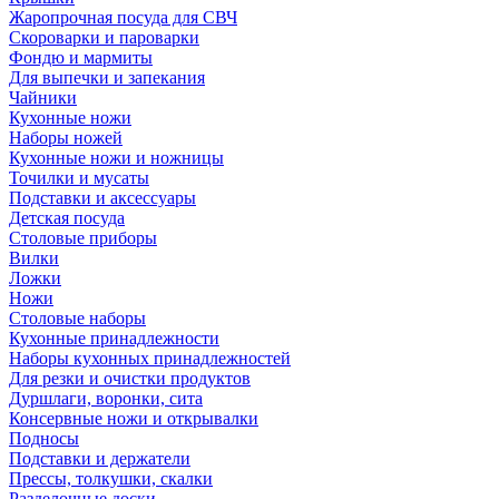
Жаропрочная посуда для СВЧ
Скороварки и пароварки
Фондю и мармиты
Для выпечки и запекания
Чайники
Кухонные ножи
Наборы ножей
Кухонные ножи и ножницы
Точилки и мусаты
Подставки и аксессуары
Детская посуда
Столовые приборы
Вилки
Ложки
Ножи
Столовые наборы
Кухонные принадлежности
Наборы кухонных принадлежностей
Для резки и очистки продуктов
Дуршлаги, воронки, сита
Консервные ножи и открывалки
Подносы
Подставки и держатели
Прессы, толкушки, скалки
Разделочные доски