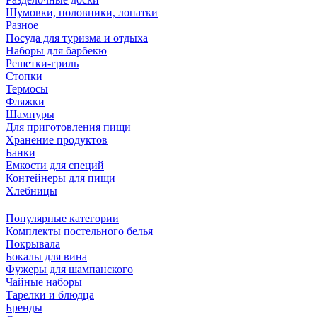
Шумовки, половники, лопатки
Разное
Посуда для туризма и отдыха
Наборы для барбекю
Решетки-гриль
Стопки
Термосы
Фляжки
Шампуры
Для приготовления пищи
Хранение продуктов
Банки
Емкости для специй
Контейнеры для пищи
Хлебницы
Популярные категории
Комплекты постельного белья
Покрывала
Бокалы для вина
Фужеры для шампанского
Чайные наборы
Тарелки и блюдца
Бренды