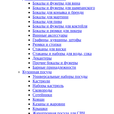
Бокалы и фужеры для вина
Бокалы и фужеры для шампанского
Бокалы для коньяка и бренди
Бокалы для мартини
Бокалы для пива
Бокалы и фужеры для коктейля
Бокалы и рюмки для ликера
Винные аксессуары
Графины, кувшины, штофы
Рюмки и стопки
Стаканы для виски
Стаканы и наборы для воды, сока
Декантеры
Прочие бокалы и фужеры
Барные принадлежности
Кухонная посуда
Универсальные наборы посуды
Кастрюли
Наборы кастрюль
Сковороды
Сотейники
Ковши
Казаны и жаровни
Крышки
Жаропрочная посуда для СВЧ