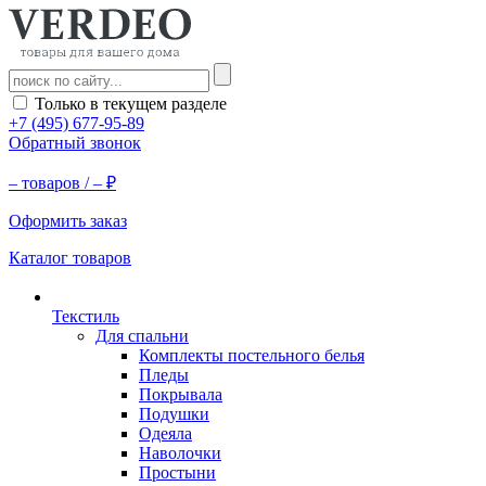
Только в текущем разделе
+7 (495) 677-95-89
Обратный звонок
–
товаров /
–
₽
Оформить заказ
Каталог товаров
Текстиль
Для спальни
Комплекты постельного белья
Пледы
Покрывала
Подушки
Одеяла
Наволочки
Простыни