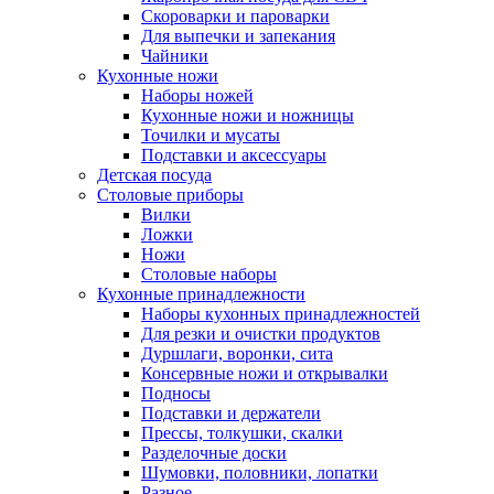
Скороварки и пароварки
Для выпечки и запекания
Чайники
Кухонные ножи
Наборы ножей
Кухонные ножи и ножницы
Точилки и мусаты
Подставки и аксессуары
Детская посуда
Столовые приборы
Вилки
Ложки
Ножи
Столовые наборы
Кухонные принадлежности
Наборы кухонных принадлежностей
Для резки и очистки продуктов
Дуршлаги, воронки, сита
Консервные ножи и открывалки
Подносы
Подставки и держатели
Прессы, толкушки, скалки
Разделочные доски
Шумовки, половники, лопатки
Разное