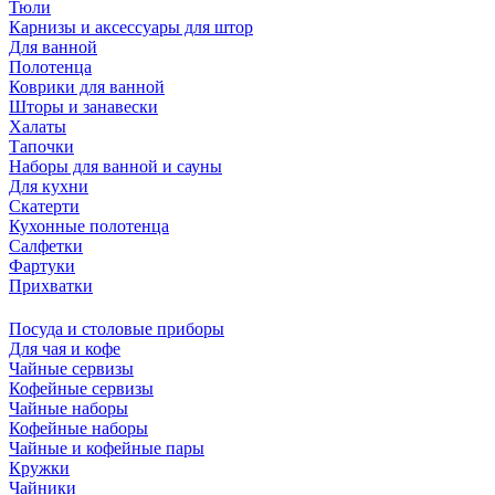
Тюли
Карнизы и аксессуары для штор
Для ванной
Полотенца
Коврики для ванной
Шторы и занавески
Халаты
Тапочки
Наборы для ванной и сауны
Для кухни
Скатерти
Кухонные полотенца
Салфетки
Фартуки
Прихватки
Посуда и столовые приборы
Для чая и кофе
Чайные сервизы
Кофейные сервизы
Чайные наборы
Кофейные наборы
Чайные и кофейные пары
Кружки
Чайники