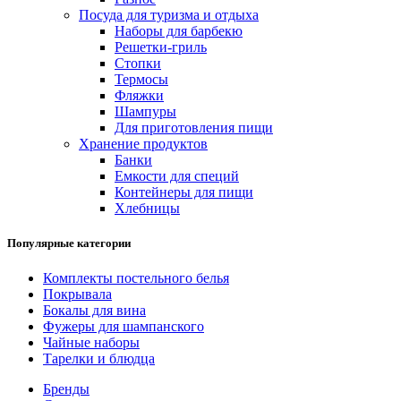
Посуда для туризма и отдыха
Наборы для барбекю
Решетки-гриль
Стопки
Термосы
Фляжки
Шампуры
Для приготовления пищи
Хранение продуктов
Банки
Емкости для специй
Контейнеры для пищи
Хлебницы
Популярные категории
Комплекты постельного белья
Покрывала
Бокалы для вина
Фужеры для шампанского
Чайные наборы
Тарелки и блюдца
Бренды