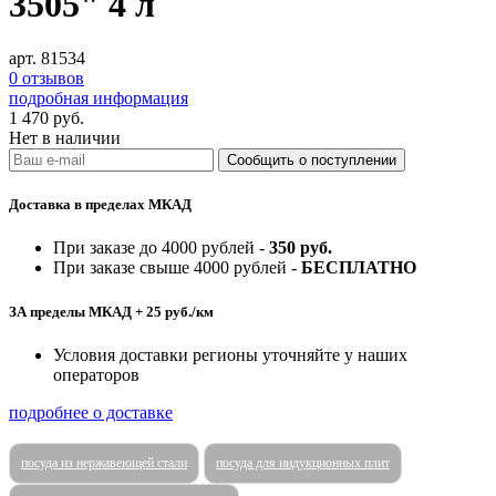
3505" 4 л
арт. 81534
0 отзывов
подробная информация
1 470
руб.
Нет в наличии
Доставка в пределах МКАД
При заказе до 4000 рублей -
350 руб.
При заказе свыше 4000 рублей -
БЕСПЛАТНО
ЗА пределы МКАД + 25 руб./км
Условия доставки регионы уточняйте у наших
операторов
подробнее о доставке
посуда из нержавеющей стали
посуда для индукционных плит