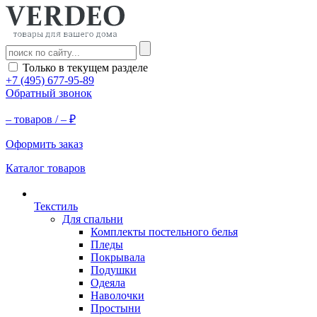
Только в текущем разделе
+7 (495) 677-95-89
Обратный звонок
–
товаров /
–
₽
Оформить заказ
Каталог товаров
Текстиль
Для спальни
Комплекты постельного белья
Пледы
Покрывала
Подушки
Одеяла
Наволочки
Простыни