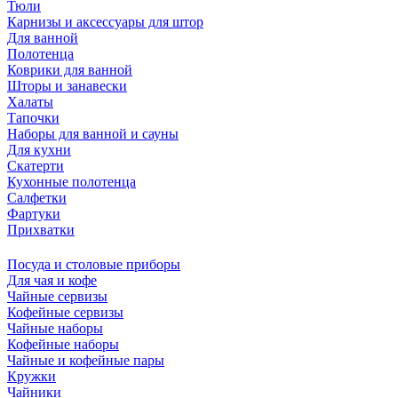
Тюли
Карнизы и аксессуары для штор
Для ванной
Полотенца
Коврики для ванной
Шторы и занавески
Халаты
Тапочки
Наборы для ванной и сауны
Для кухни
Скатерти
Кухонные полотенца
Салфетки
Фартуки
Прихватки
Посуда и столовые приборы
Для чая и кофе
Чайные сервизы
Кофейные сервизы
Чайные наборы
Кофейные наборы
Чайные и кофейные пары
Кружки
Чайники