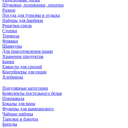
Шумовки, половники, лопатки
Разное
Посуда для туризма и отдыха
Наборы для барбекю
Решетки-гриль
Стопки
Термосы
Фляжки
Шампуры
Для приготовления пищи
Хранение продуктов
Банки
Емкости для специй
Контейнеры для пищи
Хлебницы
Популярные категории
Комплекты постельного белья
Покрывала
Бокалы для вина
Фужеры для шампанского
Чайные наборы
Тарелки и блюдца
Бренды