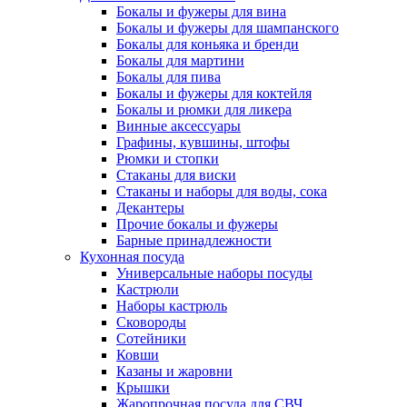
Бокалы и фужеры для вина
Бокалы и фужеры для шампанского
Бокалы для коньяка и бренди
Бокалы для мартини
Бокалы для пива
Бокалы и фужеры для коктейля
Бокалы и рюмки для ликера
Винные аксессуары
Графины, кувшины, штофы
Рюмки и стопки
Стаканы для виски
Стаканы и наборы для воды, сока
Декантеры
Прочие бокалы и фужеры
Барные принадлежности
Кухонная посуда
Универсальные наборы посуды
Кастрюли
Наборы кастрюль
Сковороды
Сотейники
Ковши
Казаны и жаровни
Крышки
Жаропрочная посуда для СВЧ