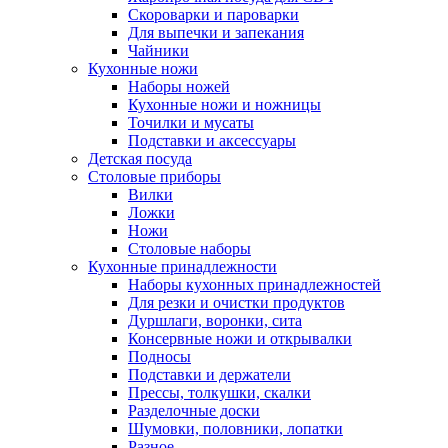
Скороварки и пароварки
Для выпечки и запекания
Чайники
Кухонные ножи
Наборы ножей
Кухонные ножи и ножницы
Точилки и мусаты
Подставки и аксессуары
Детская посуда
Столовые приборы
Вилки
Ложки
Ножи
Столовые наборы
Кухонные принадлежности
Наборы кухонных принадлежностей
Для резки и очистки продуктов
Дуршлаги, воронки, сита
Консервные ножи и открывалки
Подносы
Подставки и держатели
Прессы, толкушки, скалки
Разделочные доски
Шумовки, половники, лопатки
Разное