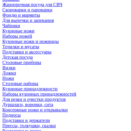
Жаропрочная посуда для СВЧ
Скороварки и пароварки
Фондю и мармиты
Для выпечки и запекания
Чайники
Кухонные ножи
Наборы ножей
Кухонные ножи и ножницы
Точилки и мусаты
Подставки и аксессуары
Детская посуда
Столовые приборы
Вилки
Ложки
Ножи
Столовые наборы
Кухонные принадлежности
Наборы кухонных принадлежностей
Для резки и очистки продуктов
Дуршлаги, воронки, сита
Консервные ножи и открывалки
Подносы
Подставки и держатели
Прессы, толкушки, скалки
Разделочные доски