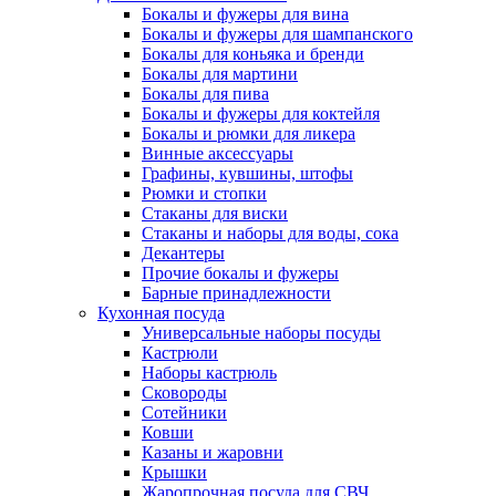
Бокалы и фужеры для вина
Бокалы и фужеры для шампанского
Бокалы для коньяка и бренди
Бокалы для мартини
Бокалы для пива
Бокалы и фужеры для коктейля
Бокалы и рюмки для ликера
Винные аксессуары
Графины, кувшины, штофы
Рюмки и стопки
Стаканы для виски
Стаканы и наборы для воды, сока
Декантеры
Прочие бокалы и фужеры
Барные принадлежности
Кухонная посуда
Универсальные наборы посуды
Кастрюли
Наборы кастрюль
Сковороды
Сотейники
Ковши
Казаны и жаровни
Крышки
Жаропрочная посуда для СВЧ