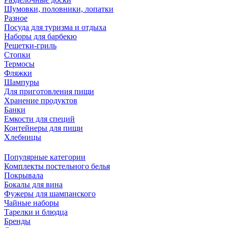
Шумовки, половники, лопатки
Разное
Посуда для туризма и отдыха
Наборы для барбекю
Решетки-гриль
Стопки
Термосы
Фляжки
Шампуры
Для приготовления пищи
Хранение продуктов
Банки
Емкости для специй
Контейнеры для пищи
Хлебницы
Популярные категории
Комплекты постельного белья
Покрывала
Бокалы для вина
Фужеры для шампанского
Чайные наборы
Тарелки и блюдца
Бренды