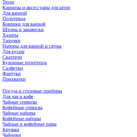
Тюли
Карнизы и аксессуары для штор
Для ванной
Полотенца
Коврики для ванной
Шторы и занавески
Халаты
Тапочки
Наборы для ванной и сауны
Для кухни
Скатерти
Кухонные полотенца
Салфетки
Фартуки
Прихватки
Посуда и столовые приборы
Для чая и кофе
Чайные сервизы
Кофейные сервизы
Чайные наборы
Кофейные наборы
Чайные и кофейные пары
Кружки
Чайники