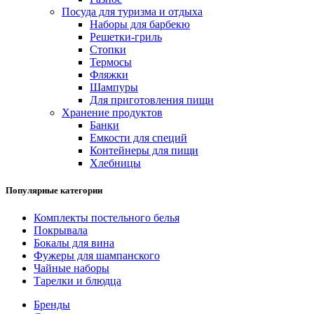
Посуда для туризма и отдыха
Наборы для барбекю
Решетки-гриль
Стопки
Термосы
Фляжки
Шампуры
Для приготовления пищи
Хранение продуктов
Банки
Емкости для специй
Контейнеры для пищи
Хлебницы
Популярные категории
Комплекты постельного белья
Покрывала
Бокалы для вина
Фужеры для шампанского
Чайные наборы
Тарелки и блюдца
Бренды