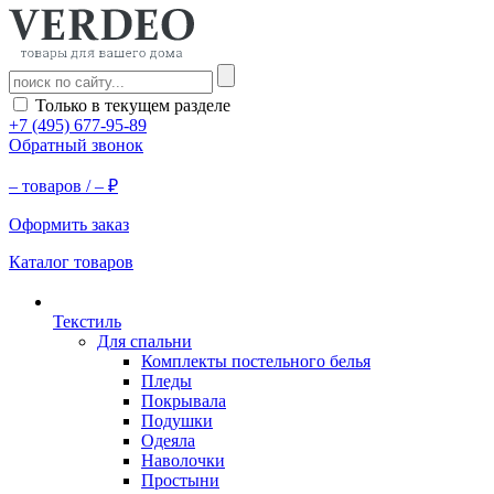
Только в текущем разделе
+7 (495) 677-95-89
Обратный звонок
–
товаров /
–
₽
Оформить заказ
Каталог товаров
Текстиль
Для спальни
Комплекты постельного белья
Пледы
Покрывала
Подушки
Одеяла
Наволочки
Простыни