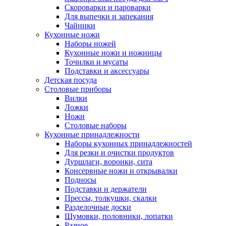
Скороварки и пароварки
Для выпечки и запекания
Чайники
Кухонные ножи
Наборы ножей
Кухонные ножи и ножницы
Точилки и мусаты
Подставки и аксессуары
Детская посуда
Столовые приборы
Вилки
Ложки
Ножи
Столовые наборы
Кухонные принадлежности
Наборы кухонных принадлежностей
Для резки и очистки продуктов
Дуршлаги, воронки, сита
Консервные ножи и открывалки
Подносы
Подставки и держатели
Прессы, толкушки, скалки
Разделочные доски
Шумовки, половники, лопатки
Разное