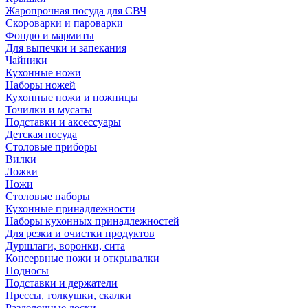
Жаропрочная посуда для СВЧ
Скороварки и пароварки
Фондю и мармиты
Для выпечки и запекания
Чайники
Кухонные ножи
Наборы ножей
Кухонные ножи и ножницы
Точилки и мусаты
Подставки и аксессуары
Детская посуда
Столовые приборы
Вилки
Ложки
Ножи
Столовые наборы
Кухонные принадлежности
Наборы кухонных принадлежностей
Для резки и очистки продуктов
Дуршлаги, воронки, сита
Консервные ножи и открывалки
Подносы
Подставки и держатели
Прессы, толкушки, скалки
Разделочные доски