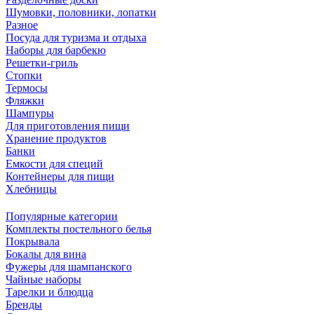
Шумовки, половники, лопатки
Разное
Посуда для туризма и отдыха
Наборы для барбекю
Решетки-гриль
Стопки
Термосы
Фляжки
Шампуры
Для приготовления пищи
Хранение продуктов
Банки
Емкости для специй
Контейнеры для пищи
Хлебницы
Популярные категории
Комплекты постельного белья
Покрывала
Бокалы для вина
Фужеры для шампанского
Чайные наборы
Тарелки и блюдца
Бренды