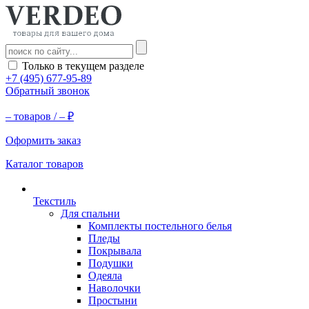
Только в текущем разделе
+7 (495) 677-95-89
Обратный звонок
–
товаров /
–
₽
Оформить заказ
Каталог товаров
Текстиль
Для спальни
Комплекты постельного белья
Пледы
Покрывала
Подушки
Одеяла
Наволочки
Простыни