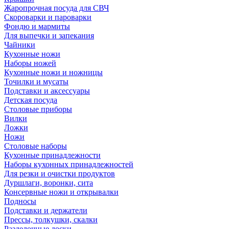
Жаропрочная посуда для СВЧ
Скороварки и пароварки
Фондю и мармиты
Для выпечки и запекания
Чайники
Кухонные ножи
Наборы ножей
Кухонные ножи и ножницы
Точилки и мусаты
Подставки и аксессуары
Детская посуда
Столовые приборы
Вилки
Ложки
Ножи
Столовые наборы
Кухонные принадлежности
Наборы кухонных принадлежностей
Для резки и очистки продуктов
Дуршлаги, воронки, сита
Консервные ножи и открывалки
Подносы
Подставки и держатели
Прессы, толкушки, скалки
Разделочные доски