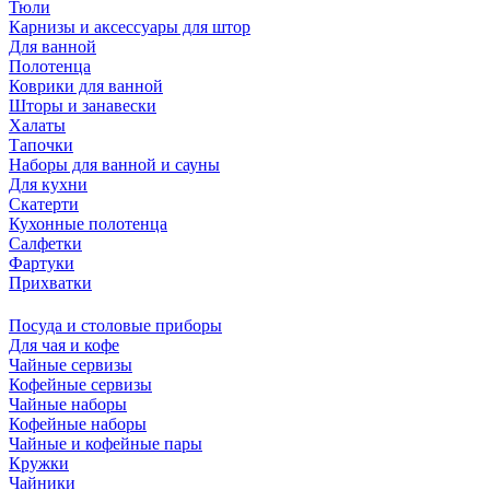
Тюли
Карнизы и аксессуары для штор
Для ванной
Полотенца
Коврики для ванной
Шторы и занавески
Халаты
Тапочки
Наборы для ванной и сауны
Для кухни
Скатерти
Кухонные полотенца
Салфетки
Фартуки
Прихватки
Посуда и столовые приборы
Для чая и кофе
Чайные сервизы
Кофейные сервизы
Чайные наборы
Кофейные наборы
Чайные и кофейные пары
Кружки
Чайники