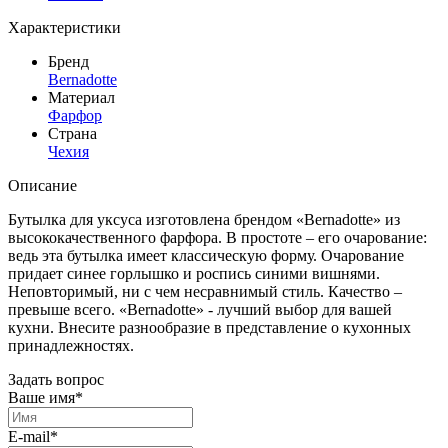
Характеристики
Бренд
Bernadotte
Материал
Фарфор
Страна
Чехия
Описание
Бутылка для уксуса изготовлена брендом «
Bernadotte
» из
высококачественного фарфора. В простоте – его очарование:
ведь эта бутылка имеет классическую форму. Очарование
придает синее горлышко и роспись синими вишнями.
Неповторимый, ни с чем несравнимый стиль. Качество –
превыше всего. «
Bernadotte
» - лучший выбор для вашей
кухни. Внесите разнообразие в представление о кухонных
принадлежностях.
Задать вопрос
Ваше имя*
E-mail*