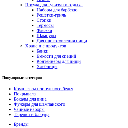
Посуда для туризма и отдыха
Наборы для барбекю
Решетки-гриль
Стопки
Термосы
Фляжки
Шампуры
Для приготовления пищи
Хранение продуктов
Банки
Емкости для специй
Контейнеры для пищи
Хлебницы
Популярные категории
Комплекты постельного белья
Покрывала
Бокалы для вина
Фужеры для шампанского
Чайные наборы
Тарелки и блюдца
Бренды