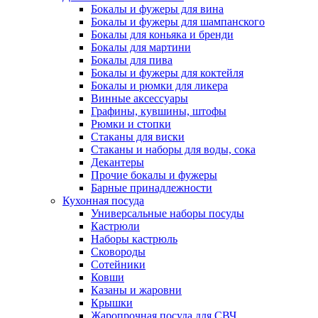
Бокалы и фужеры для вина
Бокалы и фужеры для шампанского
Бокалы для коньяка и бренди
Бокалы для мартини
Бокалы для пива
Бокалы и фужеры для коктейля
Бокалы и рюмки для ликера
Винные аксессуары
Графины, кувшины, штофы
Рюмки и стопки
Стаканы для виски
Стаканы и наборы для воды, сока
Декантеры
Прочие бокалы и фужеры
Барные принадлежности
Кухонная посуда
Универсальные наборы посуды
Кастрюли
Наборы кастрюль
Сковороды
Сотейники
Ковши
Казаны и жаровни
Крышки
Жаропрочная посуда для СВЧ