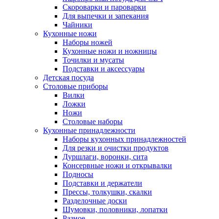
Скороварки и пароварки
Для выпечки и запекания
Чайники
Кухонные ножи
Наборы ножей
Кухонные ножи и ножницы
Точилки и мусаты
Подставки и аксессуары
Детская посуда
Столовые приборы
Вилки
Ложки
Ножи
Столовые наборы
Кухонные принадлежности
Наборы кухонных принадлежностей
Для резки и очистки продуктов
Дуршлаги, воронки, сита
Консервные ножи и открывалки
Подносы
Подставки и держатели
Прессы, толкушки, скалки
Разделочные доски
Шумовки, половники, лопатки
Разное