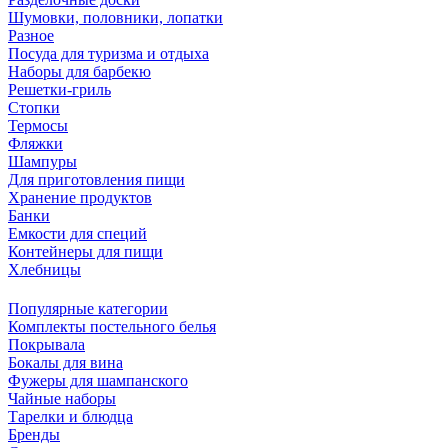
Шумовки, половники, лопатки
Разное
Посуда для туризма и отдыха
Наборы для барбекю
Решетки-гриль
Стопки
Термосы
Фляжки
Шампуры
Для приготовления пищи
Хранение продуктов
Банки
Емкости для специй
Контейнеры для пищи
Хлебницы
Популярные категории
Комплекты постельного белья
Покрывала
Бокалы для вина
Фужеры для шампанского
Чайные наборы
Тарелки и блюдца
Бренды