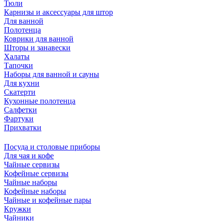
Тюли
Карнизы и аксессуары для штор
Для ванной
Полотенца
Коврики для ванной
Шторы и занавески
Халаты
Тапочки
Наборы для ванной и сауны
Для кухни
Скатерти
Кухонные полотенца
Салфетки
Фартуки
Прихватки
Посуда и столовые приборы
Для чая и кофе
Чайные сервизы
Кофейные сервизы
Чайные наборы
Кофейные наборы
Чайные и кофейные пары
Кружки
Чайники