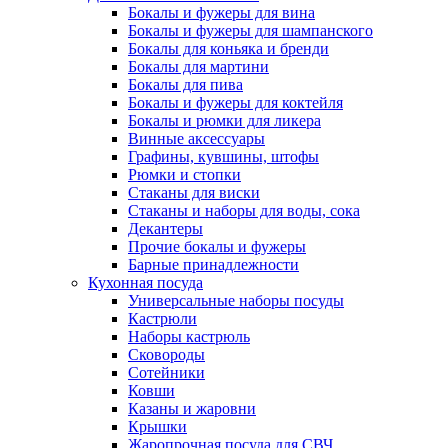
Бокалы и фужеры для вина
Бокалы и фужеры для шампанского
Бокалы для коньяка и бренди
Бокалы для мартини
Бокалы для пива
Бокалы и фужеры для коктейля
Бокалы и рюмки для ликера
Винные аксессуары
Графины, кувшины, штофы
Рюмки и стопки
Стаканы для виски
Стаканы и наборы для воды, сока
Декантеры
Прочие бокалы и фужеры
Барные принадлежности
Кухонная посуда
Универсальные наборы посуды
Кастрюли
Наборы кастрюль
Сковороды
Сотейники
Ковши
Казаны и жаровни
Крышки
Жаропрочная посуда для СВЧ