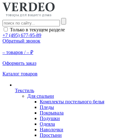
Только в текущем разделе
+7 (495) 677-95-89
Обратный звонок
–
товаров /
–
₽
Оформить заказ
Каталог товаров
Текстиль
Для спальни
Комплекты постельного белья
Пледы
Покрывала
Подушки
Одеяла
Наволочки
Простыни