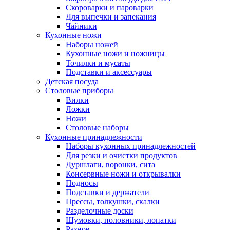
Скороварки и пароварки
Для выпечки и запекания
Чайники
Кухонные ножи
Наборы ножей
Кухонные ножи и ножницы
Точилки и мусаты
Подставки и аксессуары
Детская посуда
Столовые приборы
Вилки
Ложки
Ножи
Столовые наборы
Кухонные принадлежности
Наборы кухонных принадлежностей
Для резки и очистки продуктов
Дуршлаги, воронки, сита
Консервные ножи и открывалки
Подносы
Подставки и держатели
Прессы, толкушки, скалки
Разделочные доски
Шумовки, половники, лопатки
Разное