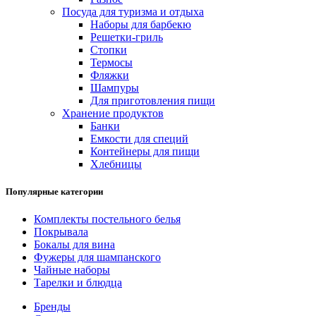
Посуда для туризма и отдыха
Наборы для барбекю
Решетки-гриль
Стопки
Термосы
Фляжки
Шампуры
Для приготовления пищи
Хранение продуктов
Банки
Емкости для специй
Контейнеры для пищи
Хлебницы
Популярные категории
Комплекты постельного белья
Покрывала
Бокалы для вина
Фужеры для шампанского
Чайные наборы
Тарелки и блюдца
Бренды