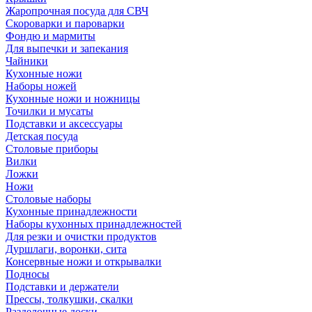
Жаропрочная посуда для СВЧ
Скороварки и пароварки
Фондю и мармиты
Для выпечки и запекания
Чайники
Кухонные ножи
Наборы ножей
Кухонные ножи и ножницы
Точилки и мусаты
Подставки и аксессуары
Детская посуда
Столовые приборы
Вилки
Ложки
Ножи
Столовые наборы
Кухонные принадлежности
Наборы кухонных принадлежностей
Для резки и очистки продуктов
Дуршлаги, воронки, сита
Консервные ножи и открывалки
Подносы
Подставки и держатели
Прессы, толкушки, скалки
Разделочные доски