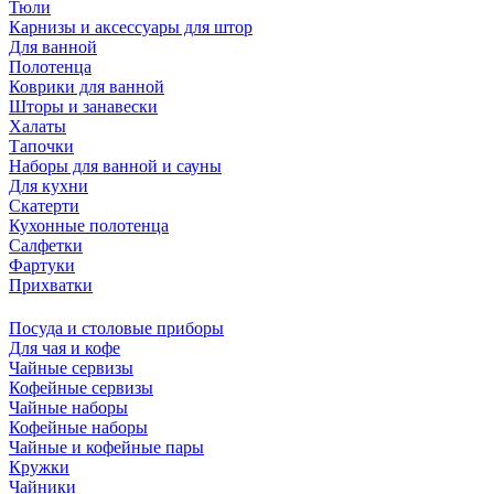
Тюли
Карнизы и аксессуары для штор
Для ванной
Полотенца
Коврики для ванной
Шторы и занавески
Халаты
Тапочки
Наборы для ванной и сауны
Для кухни
Скатерти
Кухонные полотенца
Салфетки
Фартуки
Прихватки
Посуда и столовые приборы
Для чая и кофе
Чайные сервизы
Кофейные сервизы
Чайные наборы
Кофейные наборы
Чайные и кофейные пары
Кружки
Чайники