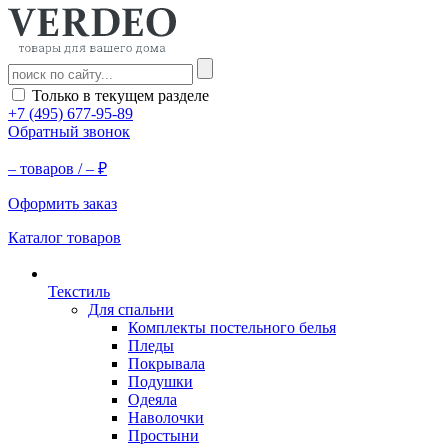
Только в текущем разделе
+7 (495) 677-95-89
Обратный звонок
–
товаров /
–
₽
Оформить заказ
Каталог товаров
Текстиль
Для спальни
Комплекты постельного белья
Пледы
Покрывала
Подушки
Одеяла
Наволочки
Простыни