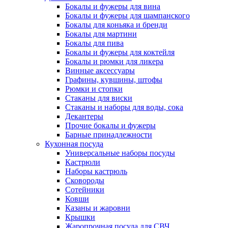
Бокалы и фужеры для вина
Бокалы и фужеры для шампанского
Бокалы для коньяка и бренди
Бокалы для мартини
Бокалы для пива
Бокалы и фужеры для коктейля
Бокалы и рюмки для ликера
Винные аксессуары
Графины, кувшины, штофы
Рюмки и стопки
Стаканы для виски
Стаканы и наборы для воды, сока
Декантеры
Прочие бокалы и фужеры
Барные принадлежности
Кухонная посуда
Универсальные наборы посуды
Кастрюли
Наборы кастрюль
Сковороды
Сотейники
Ковши
Казаны и жаровни
Крышки
Жаропрочная посуда для СВЧ