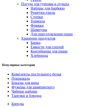
Посуда для туризма и отдыха
Наборы для барбекю
Решетки-гриль
Стопки
Термосы
Фляжки
Шампуры
Для приготовления пищи
Хранение продуктов
Банки
Емкости для специй
Контейнеры для пищи
Хлебницы
Популярные категории
Комплекты постельного белья
Покрывала
Бокалы для вина
Фужеры для шампанского
Чайные наборы
Тарелки и блюдца
Бренды