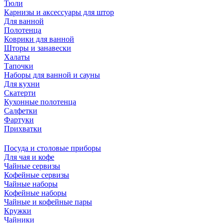
Тюли
Карнизы и аксессуары для штор
Для ванной
Полотенца
Коврики для ванной
Шторы и занавески
Халаты
Тапочки
Наборы для ванной и сауны
Для кухни
Скатерти
Кухонные полотенца
Салфетки
Фартуки
Прихватки
Посуда и столовые приборы
Для чая и кофе
Чайные сервизы
Кофейные сервизы
Чайные наборы
Кофейные наборы
Чайные и кофейные пары
Кружки
Чайники