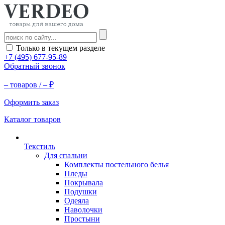
Только в текущем разделе
+7 (495) 677-95-89
Обратный звонок
–
товаров /
–
₽
Оформить заказ
Каталог товаров
Текстиль
Для спальни
Комплекты постельного белья
Пледы
Покрывала
Подушки
Одеяла
Наволочки
Простыни