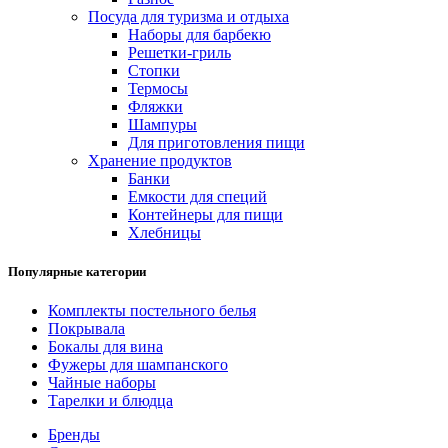
Посуда для туризма и отдыха
Наборы для барбекю
Решетки-гриль
Стопки
Термосы
Фляжки
Шампуры
Для приготовления пищи
Хранение продуктов
Банки
Емкости для специй
Контейнеры для пищи
Хлебницы
Популярные категории
Комплекты постельного белья
Покрывала
Бокалы для вина
Фужеры для шампанского
Чайные наборы
Тарелки и блюдца
Бренды