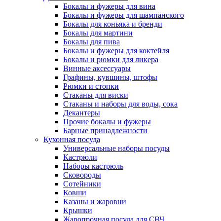
Бокалы и фужеры для вина
Бокалы и фужеры для шампанского
Бокалы для коньяка и бренди
Бокалы для мартини
Бокалы для пива
Бокалы и фужеры для коктейля
Бокалы и рюмки для ликера
Винные аксессуары
Графины, кувшины, штофы
Рюмки и стопки
Стаканы для виски
Стаканы и наборы для воды, сока
Декантеры
Прочие бокалы и фужеры
Барные принадлежности
Кухонная посуда
Универсальные наборы посуды
Кастрюли
Наборы кастрюль
Сковороды
Сотейники
Ковши
Казаны и жаровни
Крышки
Жаропрочная посуда для СВЧ