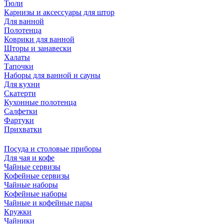
Тюли
Карнизы и аксессуары для штор
Для ванной
Полотенца
Коврики для ванной
Шторы и занавески
Халаты
Тапочки
Наборы для ванной и сауны
Для кухни
Скатерти
Кухонные полотенца
Салфетки
Фартуки
Прихватки
Посуда и столовые приборы
Для чая и кофе
Чайные сервизы
Кофейные сервизы
Чайные наборы
Кофейные наборы
Чайные и кофейные пары
Кружки
Чайники