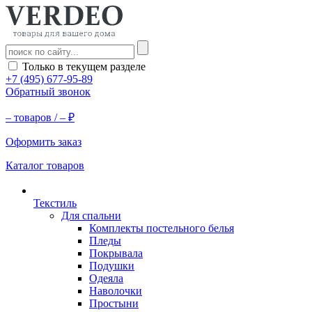
Только в текущем разделе
+7 (495) 677-95-89
Обратный звонок
–
товаров /
–
₽
Оформить заказ
Каталог товаров
Текстиль
Для спальни
Комплекты постельного белья
Пледы
Покрывала
Подушки
Одеяла
Наволочки
Простыни