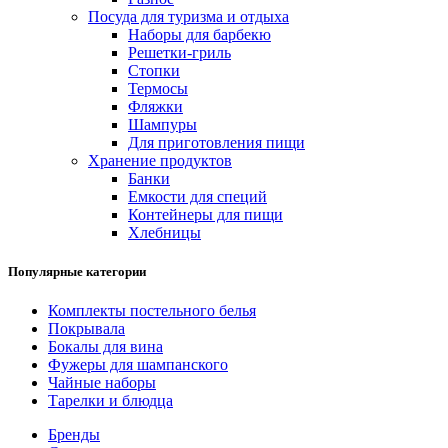
Посуда для туризма и отдыха
Наборы для барбекю
Решетки-гриль
Стопки
Термосы
Фляжки
Шампуры
Для приготовления пищи
Хранение продуктов
Банки
Емкости для специй
Контейнеры для пищи
Хлебницы
Популярные категории
Комплекты постельного белья
Покрывала
Бокалы для вина
Фужеры для шампанского
Чайные наборы
Тарелки и блюдца
Бренды