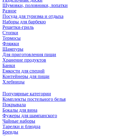
Шумовки, половники, лопатки
Разное
Посуда для туризма и отдыха
Наборы для барбекю
Решетки-гриль
Стопки
Термосы
Фляжки
Шампуры
Для приготовления пищи
Хранение продуктов
Банки
Емкости для специй
Контейнеры для пищи
Хлебницы
Популярные категории
Комплекты постельного белья
Покрывала
Бокалы для вина
Фужеры для шампанского
Чайные наборы
Тарелки и блюдца
Бренды