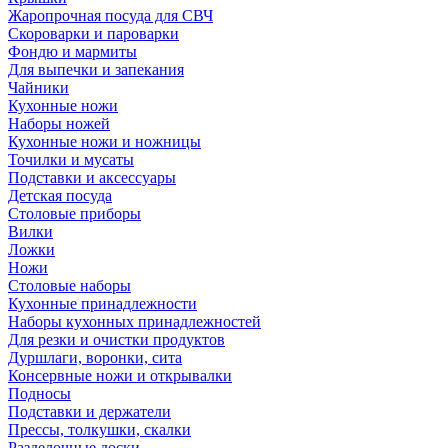
Жаропрочная посуда для СВЧ
Скороварки и пароварки
Фондю и мармиты
Для выпечки и запекания
Чайники
Кухонные ножи
Наборы ножей
Кухонные ножи и ножницы
Точилки и мусаты
Подставки и аксессуары
Детская посуда
Столовые приборы
Вилки
Ложки
Ножи
Столовые наборы
Кухонные принадлежности
Наборы кухонных принадлежностей
Для резки и очистки продуктов
Дуршлаги, воронки, сита
Консервные ножи и открывалки
Подносы
Подставки и держатели
Прессы, толкушки, скалки
Разделочные доски