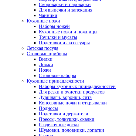
Скороварки и пароварки
Для выпечки и запекания
Чайники
Кухонные ножи
Наборы ножей
Кухонные ножи и ножницы
Точилки и мусаты
Подставки и аксессуары
Детская посуда
Столовые приборы
Вилки
Ложки
Ножи
Столовые наборы
Кухонные принадлежности
Наборы кухонных принадлежностей
Для резки и очистки продуктов
Дуршлаги, воронки, сита
Консервные ножи и открывалки
Подносы
Подставки и держатели
Прессы, толкушки, скалки
Разделочные доски
Шумовки, половники, лопатки
Разное