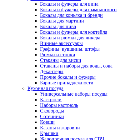
Бокалы и фужеры для вина
Бокалы и фужеры для шампанского
Бокалы для коньяка и бренди
Бокалы для мартини
Бокалы для пива
Бокалы и фужеры для коктейля
Бокалы и рюмки для ликера
Винные аксессуары
Графины, кувшины, штофы
Рюмки и стопки
Стаканы для виски
Стаканы и наборы для воды, сока
Декантеры
Прочие бокалы и фужеры
Барные принадлежности
Кухонная посуда
Универсальные наборы посуды
Кастрюли
Наборы кастрюль
Сковороды
Сотейники
Ковши
Казаны и жаровни
Крышки
Жаропрочная посуда для СВЧ