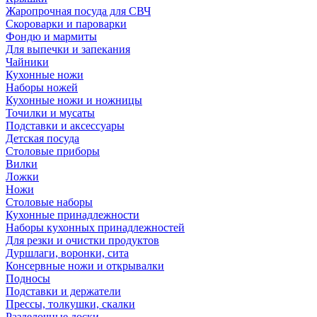
Жаропрочная посуда для СВЧ
Скороварки и пароварки
Фондю и мармиты
Для выпечки и запекания
Чайники
Кухонные ножи
Наборы ножей
Кухонные ножи и ножницы
Точилки и мусаты
Подставки и аксессуары
Детская посуда
Столовые приборы
Вилки
Ложки
Ножи
Столовые наборы
Кухонные принадлежности
Наборы кухонных принадлежностей
Для резки и очистки продуктов
Дуршлаги, воронки, сита
Консервные ножи и открывалки
Подносы
Подставки и держатели
Прессы, толкушки, скалки
Разделочные доски