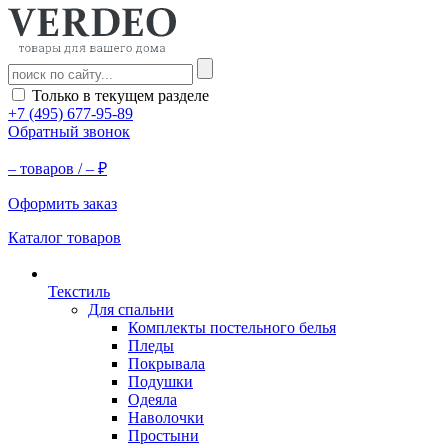
Только в текущем разделе
+7 (495) 677-95-89
Обратный звонок
–
товаров /
–
₽
Оформить заказ
Каталог товаров
Текстиль
Для спальни
Комплекты постельного белья
Пледы
Покрывала
Подушки
Одеяла
Наволочки
Простыни