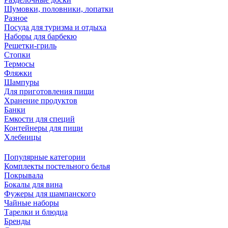
Шумовки, половники, лопатки
Разное
Посуда для туризма и отдыха
Наборы для барбекю
Решетки-гриль
Стопки
Термосы
Фляжки
Шампуры
Для приготовления пищи
Хранение продуктов
Банки
Емкости для специй
Контейнеры для пищи
Хлебницы
Популярные категории
Комплекты постельного белья
Покрывала
Бокалы для вина
Фужеры для шампанского
Чайные наборы
Тарелки и блюдца
Бренды