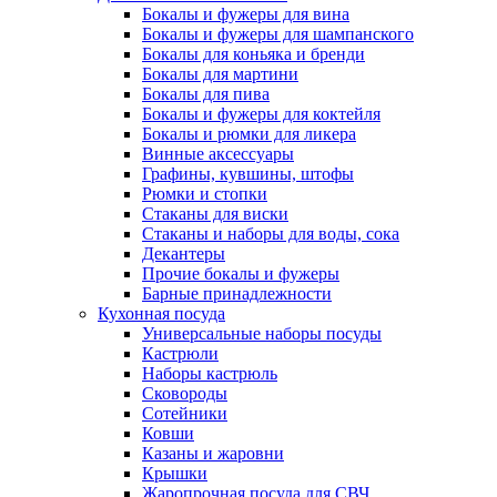
Бокалы и фужеры для вина
Бокалы и фужеры для шампанского
Бокалы для коньяка и бренди
Бокалы для мартини
Бокалы для пива
Бокалы и фужеры для коктейля
Бокалы и рюмки для ликера
Винные аксессуары
Графины, кувшины, штофы
Рюмки и стопки
Стаканы для виски
Стаканы и наборы для воды, сока
Декантеры
Прочие бокалы и фужеры
Барные принадлежности
Кухонная посуда
Универсальные наборы посуды
Кастрюли
Наборы кастрюль
Сковороды
Сотейники
Ковши
Казаны и жаровни
Крышки
Жаропрочная посуда для СВЧ