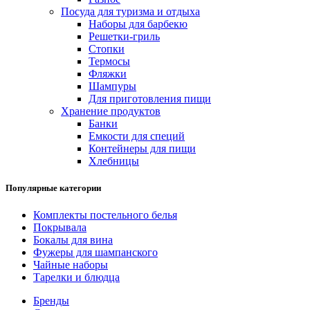
Посуда для туризма и отдыха
Наборы для барбекю
Решетки-гриль
Стопки
Термосы
Фляжки
Шампуры
Для приготовления пищи
Хранение продуктов
Банки
Емкости для специй
Контейнеры для пищи
Хлебницы
Популярные категории
Комплекты постельного белья
Покрывала
Бокалы для вина
Фужеры для шампанского
Чайные наборы
Тарелки и блюдца
Бренды