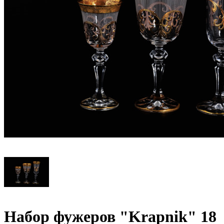
Набор фужеров "Krapnik" 18