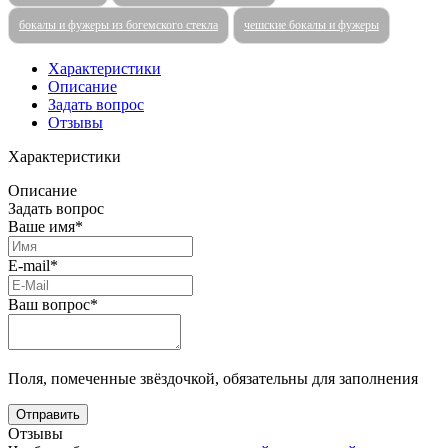
бокалы и фужеры из богемского стекла
чешские бокалы и фужеры
Характеристики
Описание
Задать вопрос
Отзывы
Характеристики
Описание
Задать вопрос
Ваше имя*
E-mail*
Ваш вопрос*
Поля, помеченные звёздочкой, обязательны для заполнения
Отзывы