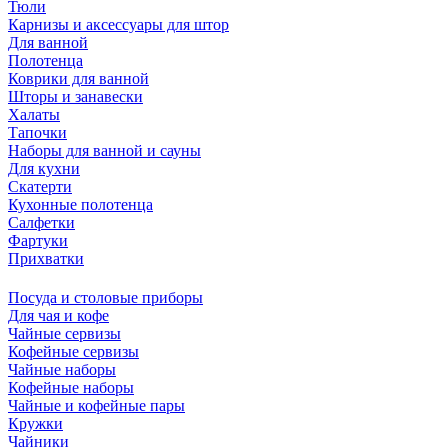
Тюли
Карнизы и аксессуары для штор
Для ванной
Полотенца
Коврики для ванной
Шторы и занавески
Халаты
Тапочки
Наборы для ванной и сауны
Для кухни
Скатерти
Кухонные полотенца
Салфетки
Фартуки
Прихватки
Посуда и столовые приборы
Для чая и кофе
Чайные сервизы
Кофейные сервизы
Чайные наборы
Кофейные наборы
Чайные и кофейные пары
Кружки
Чайники