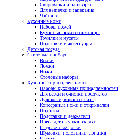
Скороварки и пароварки
Для выпечки и запекания
Чайники
Кухонные ножи
Наборы ножей
Кухонные ножи и ножницы
Точилки и мусаты
Подставки и аксессуары
Детская посуда
Столовые приборы
Вилки
Ложки
Ножи
Столовые наборы
Кухонные принадлежности
Наборы кухонных принадлежностей
Для резки и очистки продуктов
Дуршлаги, воронки, сита
Консервные ножи и открывалки
Подносы
Подставки и держатели
Прессы, толкушки, скалки
Разделочные доски
Шумовки, половники, лопатки
Разное