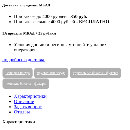
Доставка в пределах МКАД
При заказе до 4000 рублей -
350 руб.
При заказе свыше 4000 рублей -
БЕСПЛАТНО
ЗА пределы МКАД + 25 руб./км
Условия доставки регионы уточняйте у наших
операторов
подробнее о доставке
немецкая посуда
хрустальная посуда
хрустальные бокалы и фужеры
немецкие бокалы и фужеры
Характеристики
Описание
Задать вопрос
Отзывы
Характеристики