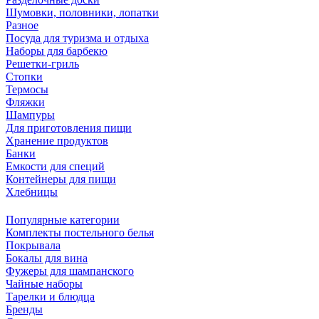
Шумовки, половники, лопатки
Разное
Посуда для туризма и отдыха
Наборы для барбекю
Решетки-гриль
Стопки
Термосы
Фляжки
Шампуры
Для приготовления пищи
Хранение продуктов
Банки
Емкости для специй
Контейнеры для пищи
Хлебницы
Популярные категории
Комплекты постельного белья
Покрывала
Бокалы для вина
Фужеры для шампанского
Чайные наборы
Тарелки и блюдца
Бренды