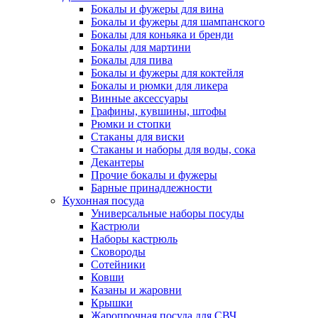
Бокалы и фужеры для вина
Бокалы и фужеры для шампанского
Бокалы для коньяка и бренди
Бокалы для мартини
Бокалы для пива
Бокалы и фужеры для коктейля
Бокалы и рюмки для ликера
Винные аксессуары
Графины, кувшины, штофы
Рюмки и стопки
Стаканы для виски
Стаканы и наборы для воды, сока
Декантеры
Прочие бокалы и фужеры
Барные принадлежности
Кухонная посуда
Универсальные наборы посуды
Кастрюли
Наборы кастрюль
Сковороды
Сотейники
Ковши
Казаны и жаровни
Крышки
Жаропрочная посуда для СВЧ