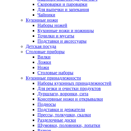
Скороварки и пароварки
Для выпечки и запекания
Чайники
Кухонные ножи
Наборы ножей
Кухонные ножи и ножницы
Точилки и мусаты
Подставки и аксессуары
Детская посуда
Столовые приборы
Вилки
Ложки
Ножи
Столовые наборы
Кухонные принадлежности
Наборы кухонных принадлежностей
Для резки и очистки продуктов
Дуршлаги, воронки, сита
Консервные ножи и открывалки
Подносы
Подставки и держатели
Прессы, толкушки, скалки
Разделочные доски
Шумовки, половники, лопатки
Разное