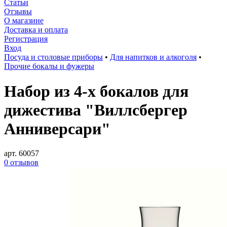
Статьи
Отзывы
О магазине
Доставка и оплата
Регистрация
Вход
Посуда и столовые приборы
•
Для напитков и алкоголя
•
Прочие бокалы и фужеры
Набор из 4-х бокалов для
дижестива "Виллсбергер
Анниверсари"
арт. 60057
0 отзывов