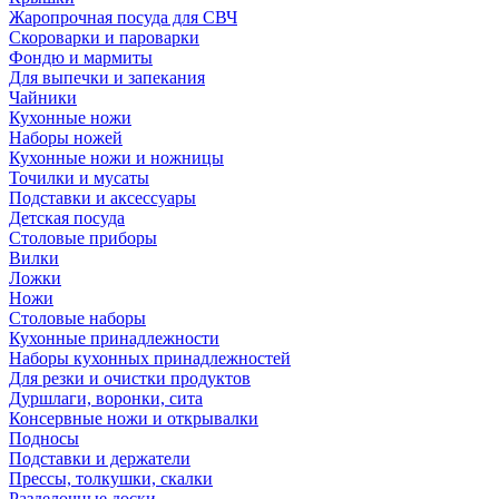
Жаропрочная посуда для СВЧ
Скороварки и пароварки
Фондю и мармиты
Для выпечки и запекания
Чайники
Кухонные ножи
Наборы ножей
Кухонные ножи и ножницы
Точилки и мусаты
Подставки и аксессуары
Детская посуда
Столовые приборы
Вилки
Ложки
Ножи
Столовые наборы
Кухонные принадлежности
Наборы кухонных принадлежностей
Для резки и очистки продуктов
Дуршлаги, воронки, сита
Консервные ножи и открывалки
Подносы
Подставки и держатели
Прессы, толкушки, скалки
Разделочные доски