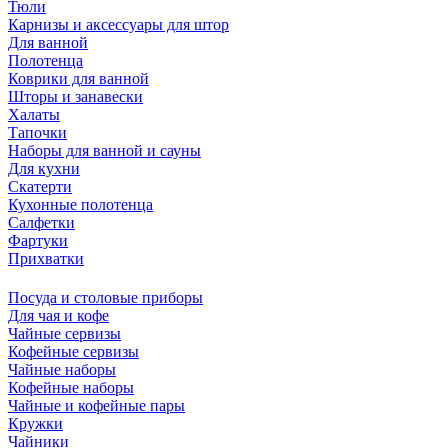
Тюли
Карнизы и аксессуары для штор
Для ванной
Полотенца
Коврики для ванной
Шторы и занавески
Халаты
Тапочки
Наборы для ванной и сауны
Для кухни
Скатерти
Кухонные полотенца
Салфетки
Фартуки
Прихватки
Посуда и столовые приборы
Для чая и кофе
Чайные сервизы
Кофейные сервизы
Чайные наборы
Кофейные наборы
Чайные и кофейные пары
Кружки
Чайники