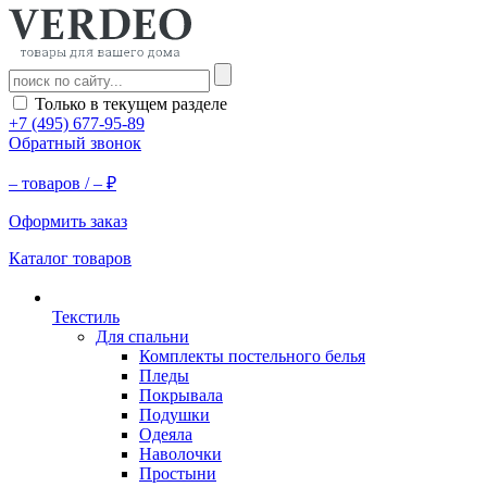
Только в текущем разделе
+7 (495) 677-95-89
Обратный звонок
–
товаров /
–
₽
Оформить заказ
Каталог товаров
Текстиль
Для спальни
Комплекты постельного белья
Пледы
Покрывала
Подушки
Одеяла
Наволочки
Простыни