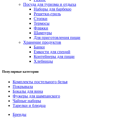
Посуда для туризма и отдыха
Наборы для барбекю
Решетки-гриль
Стопки
Термосы
Фляжки
Шампуры
Для приготовления пищи
Хранение продуктов
Банки
Емкости для специй
Контейнеры для пищи
Хлебницы
Популярные категории
Комплекты постельного белья
Покрывала
Бокалы для вина
Фужеры для шампанского
Чайные наборы
Тарелки и блюдца
Бренды