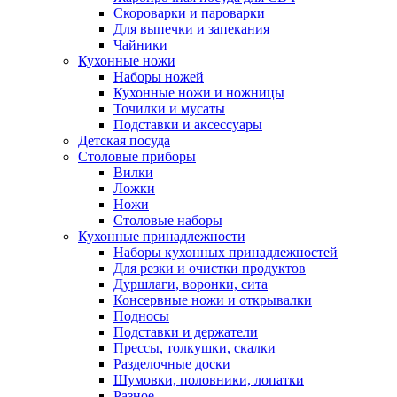
Скороварки и пароварки
Для выпечки и запекания
Чайники
Кухонные ножи
Наборы ножей
Кухонные ножи и ножницы
Точилки и мусаты
Подставки и аксессуары
Детская посуда
Столовые приборы
Вилки
Ложки
Ножи
Столовые наборы
Кухонные принадлежности
Наборы кухонных принадлежностей
Для резки и очистки продуктов
Дуршлаги, воронки, сита
Консервные ножи и открывалки
Подносы
Подставки и держатели
Прессы, толкушки, скалки
Разделочные доски
Шумовки, половники, лопатки
Разное