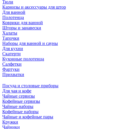
Тюли
Карнизы и аксессуары для штор
Для ванной
Полотенца
Коврики для ванной
Шторы и занавески
Халаты
Тапочки
Наборы для ванной и сауны
Для кухни
Скатерти
Кухонные полотенца
Салфетки
Фартуки
Прихватки
Посуда и столовые приборы
Для чая и кофе
Чайные сервизы
Кофейные сервизы
Чайные наборы
Кофейные наборы
Чайные и кофейные пары
Кружки
Чайники