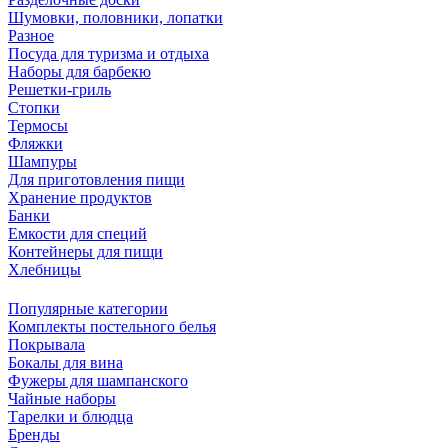
Шумовки, половники, лопатки
Разное
Посуда для туризма и отдыха
Наборы для барбекю
Решетки-гриль
Стопки
Термосы
Фляжки
Шампуры
Для приготовления пищи
Хранение продуктов
Банки
Емкости для специй
Контейнеры для пищи
Хлебницы
Популярные категории
Комплекты постельного белья
Покрывала
Бокалы для вина
Фужеры для шампанского
Чайные наборы
Тарелки и блюдца
Бренды