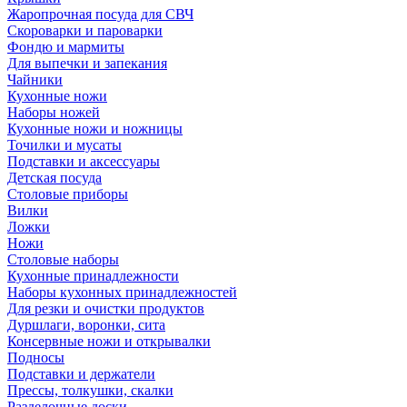
Жаропрочная посуда для СВЧ
Скороварки и пароварки
Фондю и мармиты
Для выпечки и запекания
Чайники
Кухонные ножи
Наборы ножей
Кухонные ножи и ножницы
Точилки и мусаты
Подставки и аксессуары
Детская посуда
Столовые приборы
Вилки
Ложки
Ножи
Столовые наборы
Кухонные принадлежности
Наборы кухонных принадлежностей
Для резки и очистки продуктов
Дуршлаги, воронки, сита
Консервные ножи и открывалки
Подносы
Подставки и держатели
Прессы, толкушки, скалки
Разделочные доски