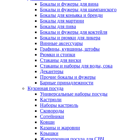
Бокалы и фужеры для вина
Бокалы и фужеры для шампанского
Бокалы для коньяка и бренди
Бокалы для мартини
Бокалы для пива
Бокалы и фужеры для коктейля
Бокалы и рюмки для ликера
Винные аксессуары
Графины, кувшины, штофы
Рюмки и стопки
Стаканы для виски
Стаканы и наборы для воды, сока
Декантеры
Прочие бокалы и фужеры
Барные принадлежности
Кухонная посуда
Универсальные наборы посуды
Кастрюли
Наборы кастрюль
Сковороды
Сотейники
Ковши
Казаны и жаровни
Крышки
Жаропрочная посуда для СВЧ