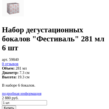
Набор дегустационных
бокалов "Фестиваль" 281 мл
6 шт
арт. 59840
0 отзывов
Объем:
281 мл
Диаметр:
7.3 см
Высота:
19.3 см
В наборе 6 бокалов.
подробная информация
2 880
руб.
Купить