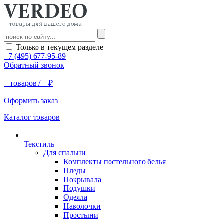
Только в текущем разделе
+7 (495) 677-95-89
Обратный звонок
–
товаров /
–
₽
Оформить заказ
Каталог товаров
Текстиль
Для спальни
Комплекты постельного белья
Пледы
Покрывала
Подушки
Одеяла
Наволочки
Простыни