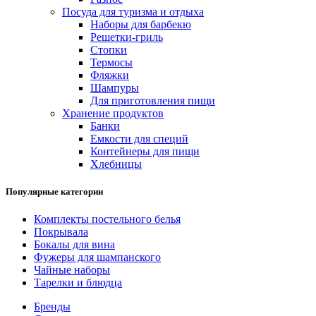
Посуда для туризма и отдыха
Наборы для барбекю
Решетки-гриль
Стопки
Термосы
Фляжки
Шампуры
Для приготовления пищи
Хранение продуктов
Банки
Емкости для специй
Контейнеры для пищи
Хлебницы
Популярные категории
Комплекты постельного белья
Покрывала
Бокалы для вина
Фужеры для шампанского
Чайные наборы
Тарелки и блюдца
Бренды