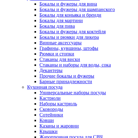
Бокалы и фужеры для вина
Бокалы и фужеры для шампанского
Бокалы для коньяка и бренди
Бокалы для мартини
Бокалы для пива
Бокалы и фужеры для коктейля
Бокалы и рюмки для ликера
Винные аксессуары
Графины, кувшины, штофы
Рюмки и стопки
Стаканы для виски
Стаканы и наборы для воды, сока
Декантеры
Прочие бокалы и фужеры
Барные принадлежности
Кухонная посуда
Универсальные наборы посуды
Кастрюли
Наборы кастрюль
Сковороды
Сотейники
Ковши
Казаны и жаровни
Крышки
Жаропрочная посуда для СВЧ