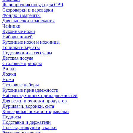
Жаропрочная посуда для СВЧ
Скороварки и пароварки
Фондю и мармиты
Для выпечки и запекания
Чайники
Кухонные ножи
Наборы ножей
Кухонные ножи и ножницы
Точилки и мусаты
Подставки и аксессуары
Детская посуда
Столовые приборы
Вилки
Ложки
Ножи
Столовые наборы
Кухонные принадлежности
Наборы кухонных принадлежностей
Для резки и очистки продуктов
Дуршлаги, воронки, сита
Консервные ножи и открывалки
Подносы
Подставки и держатели
Прессы, толкушки, скалки
Разделочные доски