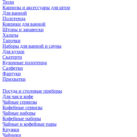
Тюли
Карнизы и аксессуары для штор
Для ванной
Полотенца
Коврики для ванной
Шторы и занавески
Халаты
Тапочки
Наборы для ванной и сауны
Для кухни
Скатерти
Кухонные полотенца
Салфетки
Фартуки
Прихватки
Посуда и столовые приборы
Для чая и кофе
Чайные сервизы
Кофейные сервизы
Чайные наборы
Кофейные наборы
Чайные и кофейные пары
Кружки
Чайники