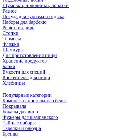
Шумовки, половники, лопатки
Разное
Посуда для туризма и отдыха
Наборы для барбекю
Решетки-гриль
Стопки
Термосы
Фляжки
Шампуры
Для приготовления пищи
Хранение продуктов
Банки
Емкости для специй
Контейнеры для пищи
Хлебницы
Популярные категории
Комплекты постельного белья
Покрывала
Бокалы для вина
Фужеры для шампанского
Чайные наборы
Тарелки и блюдца
Бренды