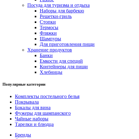
Посуда для туризма и отдыха
Наборы для барбекю
Решетки-гриль
Стопки
Термосы
Фляжки
Шампуры
Для приготовления пищи
Хранение продуктов
Банки
Емкости для специй
Контейнеры для пищи
Хлебницы
Популярные категории
Комплекты постельного белья
Покрывала
Бокалы для вина
Фужеры для шампанского
Чайные наборы
Тарелки и блюдца
Бренды