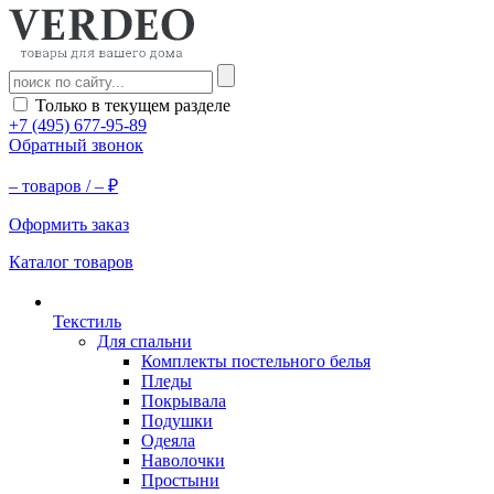
Только в текущем разделе
+7 (495) 677-95-89
Обратный звонок
–
товаров /
–
₽
Оформить заказ
Каталог товаров
Текстиль
Для спальни
Комплекты постельного белья
Пледы
Покрывала
Подушки
Одеяла
Наволочки
Простыни