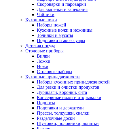
Скороварки и пароварки
Для выпечки и запекания
Чайники
Кухонные ножи
Наборы ножей
Кухонные ножи и ножницы
Точилки и мусаты
Подставки и аксессуары
Детская посуда
Столовые приборы
Вилки
Ложки
Ножи
Столовые наборы
Кухонные принадлежности
Наборы кухонных принадлежностей
Для резки и очистки продуктов
Дуршлаги, воронки, сита
Консервные ножи и открывалки
Подносы
Подставки и держатели
Прессы, толкушки, скалки
Разделочные доски
Шумовки, половники, лопатки
Разное