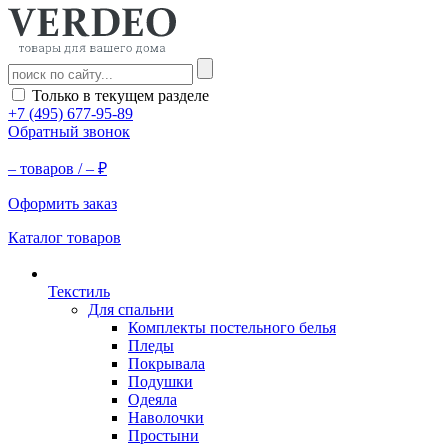
Только в текущем разделе
+7 (495) 677-95-89
Обратный звонок
–
товаров /
–
₽
Оформить заказ
Каталог товаров
Текстиль
Для спальни
Комплекты постельного белья
Пледы
Покрывала
Подушки
Одеяла
Наволочки
Простыни