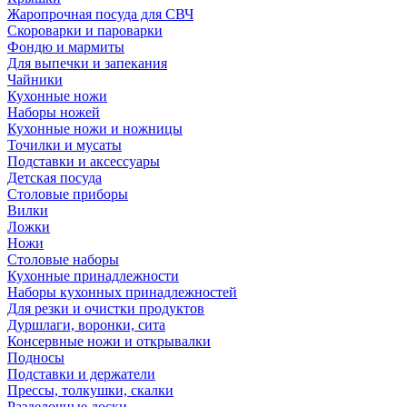
Жаропрочная посуда для СВЧ
Скороварки и пароварки
Фондю и мармиты
Для выпечки и запекания
Чайники
Кухонные ножи
Наборы ножей
Кухонные ножи и ножницы
Точилки и мусаты
Подставки и аксессуары
Детская посуда
Столовые приборы
Вилки
Ложки
Ножи
Столовые наборы
Кухонные принадлежности
Наборы кухонных принадлежностей
Для резки и очистки продуктов
Дуршлаги, воронки, сита
Консервные ножи и открывалки
Подносы
Подставки и держатели
Прессы, толкушки, скалки
Разделочные доски