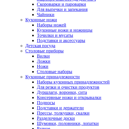
Скороварки и пароварки
Для выпечки и запекания
Чайники
Кухонные ножи
Наборы ножей
Кухонные ножи и ножницы
Точилки и мусаты
Подставки и аксессуары
Детская посуда
Столовые приборы
Вилки
Ложки
Ножи
Столовые наборы
Кухонные принадлежности
Наборы кухонных принадлежностей
Для резки и очистки продуктов
Дуршлаги, воронки, сита
Консервные ножи и открывалки
Подносы
Подставки и держатели
Прессы, толкушки, скалки
Разделочные доски
Шумовки, половники, лопатки
Разное