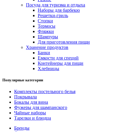
Посуда для туризма и отдыха
Наборы для барбекю
Решетки-гриль
Стопки
Термосы
Фляжки
Шампуры
Для приготовления пищи
Хранение продуктов
Банки
Емкости для специй
Контейнеры для пищи
Хлебницы
Популярные категории
Комплекты постельного белья
Покрывала
Бокалы для вина
Фужеры для шампанского
Чайные наборы
Тарелки и блюдца
Бренды