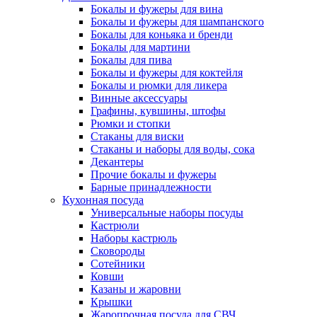
Бокалы и фужеры для вина
Бокалы и фужеры для шампанского
Бокалы для коньяка и бренди
Бокалы для мартини
Бокалы для пива
Бокалы и фужеры для коктейля
Бокалы и рюмки для ликера
Винные аксессуары
Графины, кувшины, штофы
Рюмки и стопки
Стаканы для виски
Стаканы и наборы для воды, сока
Декантеры
Прочие бокалы и фужеры
Барные принадлежности
Кухонная посуда
Универсальные наборы посуды
Кастрюли
Наборы кастрюль
Сковороды
Сотейники
Ковши
Казаны и жаровни
Крышки
Жаропрочная посуда для СВЧ