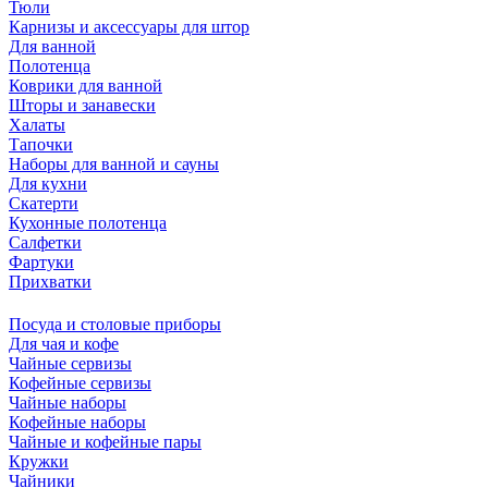
Тюли
Карнизы и аксессуары для штор
Для ванной
Полотенца
Коврики для ванной
Шторы и занавески
Халаты
Тапочки
Наборы для ванной и сауны
Для кухни
Скатерти
Кухонные полотенца
Салфетки
Фартуки
Прихватки
Посуда и столовые приборы
Для чая и кофе
Чайные сервизы
Кофейные сервизы
Чайные наборы
Кофейные наборы
Чайные и кофейные пары
Кружки
Чайники