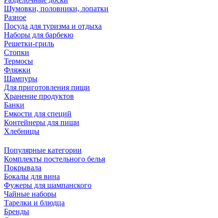
Шумовки, половники, лопатки
Разное
Посуда для туризма и отдыха
Наборы для барбекю
Решетки-гриль
Стопки
Термосы
Фляжки
Шампуры
Для приготовления пищи
Хранение продуктов
Банки
Емкости для специй
Контейнеры для пищи
Хлебницы
Популярные категории
Комплекты постельного белья
Покрывала
Бокалы для вина
Фужеры для шампанского
Чайные наборы
Тарелки и блюдца
Бренды