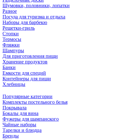
Шумовки, половники, лопатки
Разное
Посуда для туризма и отдыха
Наборы для барбекю
Решетки-гриль
Стопки
Термосы
Фляжки
Шампуры
Для приготовления пищи
Хранение продуктов
Банки
Емкости для специй
Контейнеры для пищи
Хлебницы
Популярные категории
Комплекты постельного белья
Покрывала
Бокалы для вина
Фужеры для шампанского
Чайные наборы
Тарелки и блюдца
Бренды