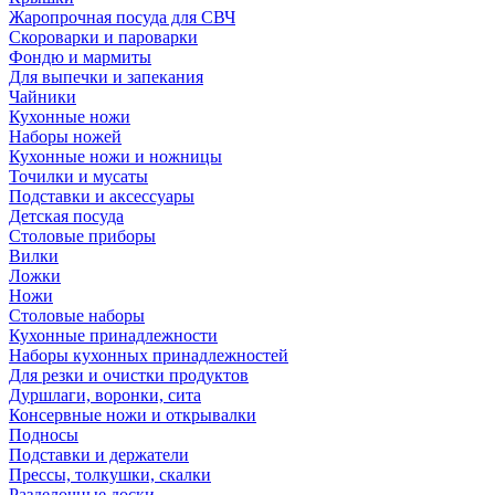
Жаропрочная посуда для СВЧ
Скороварки и пароварки
Фондю и мармиты
Для выпечки и запекания
Чайники
Кухонные ножи
Наборы ножей
Кухонные ножи и ножницы
Точилки и мусаты
Подставки и аксессуары
Детская посуда
Столовые приборы
Вилки
Ложки
Ножи
Столовые наборы
Кухонные принадлежности
Наборы кухонных принадлежностей
Для резки и очистки продуктов
Дуршлаги, воронки, сита
Консервные ножи и открывалки
Подносы
Подставки и держатели
Прессы, толкушки, скалки
Разделочные доски