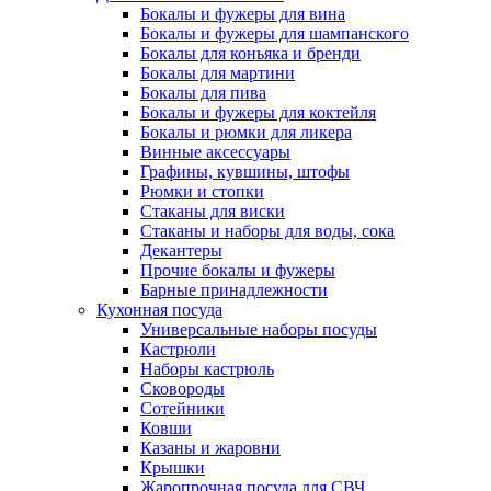
Бокалы и фужеры для вина
Бокалы и фужеры для шампанского
Бокалы для коньяка и бренди
Бокалы для мартини
Бокалы для пива
Бокалы и фужеры для коктейля
Бокалы и рюмки для ликера
Винные аксессуары
Графины, кувшины, штофы
Рюмки и стопки
Стаканы для виски
Стаканы и наборы для воды, сока
Декантеры
Прочие бокалы и фужеры
Барные принадлежности
Кухонная посуда
Универсальные наборы посуды
Кастрюли
Наборы кастрюль
Сковороды
Сотейники
Ковши
Казаны и жаровни
Крышки
Жаропрочная посуда для СВЧ