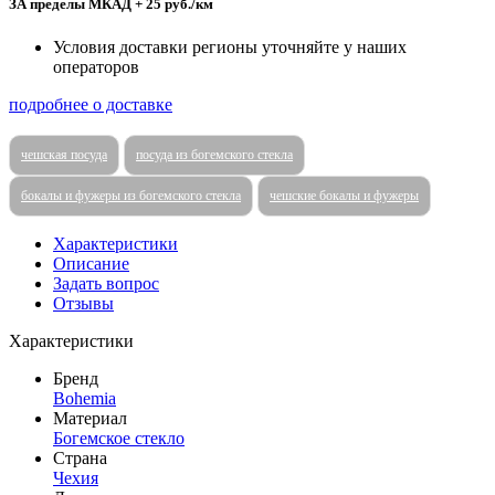
ЗА пределы МКАД + 25 руб./км
Условия доставки регионы уточняйте у наших
операторов
подробнее о доставке
чешская посуда
посуда из богемского стекла
бокалы и фужеры из богемского стекла
чешские бокалы и фужеры
Характеристики
Описание
Задать вопрос
Отзывы
Характеристики
Бренд
Bohemia
Материал
Богемское стекло
Страна
Чехия