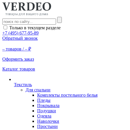
Только в текущем разделе
+7 (495) 677-95-89
Обратный звонок
–
товаров /
–
₽
Оформить заказ
Каталог товаров
Текстиль
Для спальни
Комплекты постельного белья
Пледы
Покрывала
Подушки
Одеяла
Наволочки
Простыни