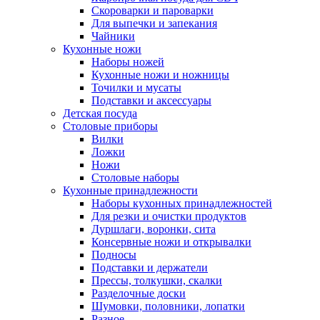
Скороварки и пароварки
Для выпечки и запекания
Чайники
Кухонные ножи
Наборы ножей
Кухонные ножи и ножницы
Точилки и мусаты
Подставки и аксессуары
Детская посуда
Столовые приборы
Вилки
Ложки
Ножи
Столовые наборы
Кухонные принадлежности
Наборы кухонных принадлежностей
Для резки и очистки продуктов
Дуршлаги, воронки, сита
Консервные ножи и открывалки
Подносы
Подставки и держатели
Прессы, толкушки, скалки
Разделочные доски
Шумовки, половники, лопатки
Разное