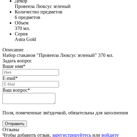
Декор
Провенза Люксус зеленый
Количество предметов
6 предметов
Объем
370 мл.
Серия
Astra Gold
Описание
Набор стаканов "Провенза Люксуc зеленый" 370 мл.
Задать вопрос
Ваше имя*
E-mail*
Ваш вопрос*
Поля, помеченные звёздочкой, обязательны для заполнения
Отзывы
Чтобы добавить отзыв,
зарегистрируйтесь
или
войдите