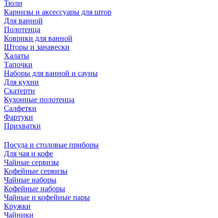
Тюли
Карнизы и аксессуары для штор
Для ванной
Полотенца
Коврики для ванной
Шторы и занавески
Халаты
Тапочки
Наборы для ванной и сауны
Для кухни
Скатерти
Кухонные полотенца
Салфетки
Фартуки
Прихватки
Посуда и столовые приборы
Для чая и кофе
Чайные сервизы
Кофейные сервизы
Чайные наборы
Кофейные наборы
Чайные и кофейные пары
Кружки
Чайники