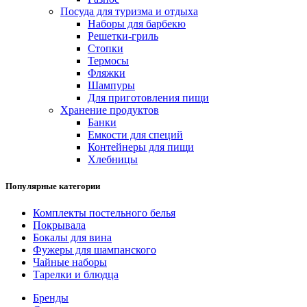
Посуда для туризма и отдыха
Наборы для барбекю
Решетки-гриль
Стопки
Термосы
Фляжки
Шампуры
Для приготовления пищи
Хранение продуктов
Банки
Емкости для специй
Контейнеры для пищи
Хлебницы
Популярные категории
Комплекты постельного белья
Покрывала
Бокалы для вина
Фужеры для шампанского
Чайные наборы
Тарелки и блюдца
Бренды