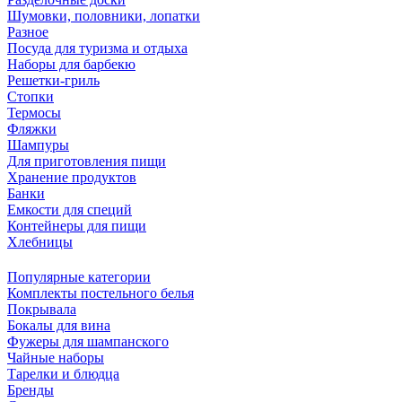
Шумовки, половники, лопатки
Разное
Посуда для туризма и отдыха
Наборы для барбекю
Решетки-гриль
Стопки
Термосы
Фляжки
Шампуры
Для приготовления пищи
Хранение продуктов
Банки
Емкости для специй
Контейнеры для пищи
Хлебницы
Популярные категории
Комплекты постельного белья
Покрывала
Бокалы для вина
Фужеры для шампанского
Чайные наборы
Тарелки и блюдца
Бренды