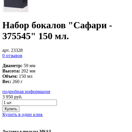
Набор бокалов "Сафари -
375545" 150 мл.
арт. 23328
0 отзывов
Диаметр:
59 мм
Высота:
202 мм
Объем:
150 мл
Вес:
260 г
подробная информация
3 950
руб.
Купить
Купить в один клик
Доставка в пределах МКАД