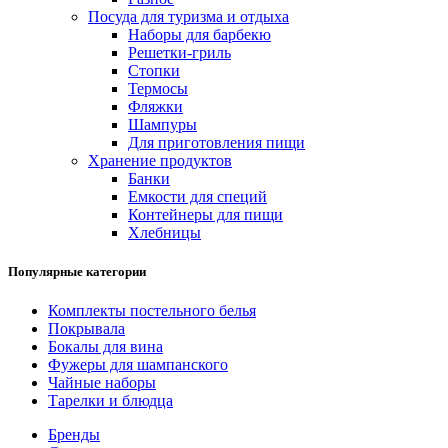
Посуда для туризма и отдыха
Наборы для барбекю
Решетки-гриль
Стопки
Термосы
Фляжки
Шампуры
Для приготовления пищи
Хранение продуктов
Банки
Емкости для специй
Контейнеры для пищи
Хлебницы
Популярные категории
Комплекты постельного белья
Покрывала
Бокалы для вина
Фужеры для шампанского
Чайные наборы
Тарелки и блюдца
Бренды