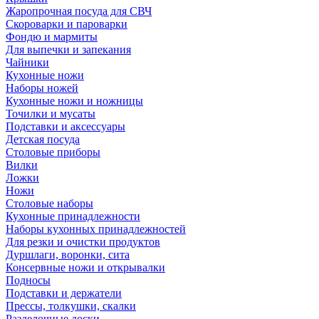
Жаропрочная посуда для СВЧ
Скороварки и пароварки
Фондю и мармиты
Для выпечки и запекания
Чайники
Кухонные ножи
Наборы ножей
Кухонные ножи и ножницы
Точилки и мусаты
Подставки и аксессуары
Детская посуда
Столовые приборы
Вилки
Ложки
Ножи
Столовые наборы
Кухонные принадлежности
Наборы кухонных принадлежностей
Для резки и очистки продуктов
Дуршлаги, воронки, сита
Консервные ножи и открывалки
Подносы
Подставки и держатели
Прессы, толкушки, скалки
Разделочные доски