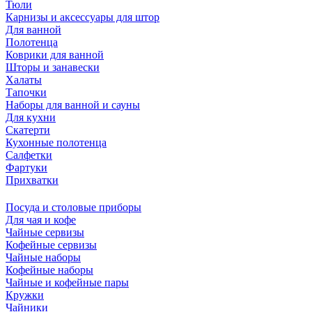
Тюли
Карнизы и аксессуары для штор
Для ванной
Полотенца
Коврики для ванной
Шторы и занавески
Халаты
Тапочки
Наборы для ванной и сауны
Для кухни
Скатерти
Кухонные полотенца
Салфетки
Фартуки
Прихватки
Посуда и столовые приборы
Для чая и кофе
Чайные сервизы
Кофейные сервизы
Чайные наборы
Кофейные наборы
Чайные и кофейные пары
Кружки
Чайники