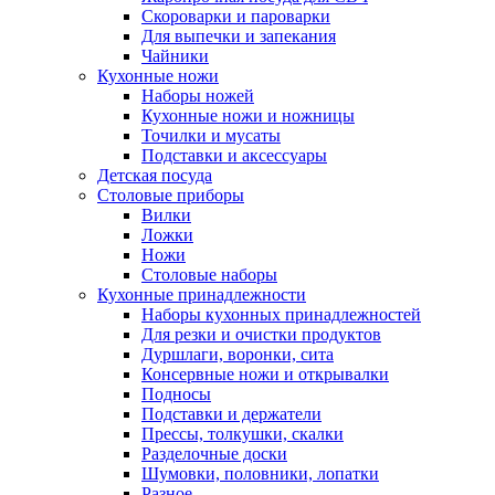
Скороварки и пароварки
Для выпечки и запекания
Чайники
Кухонные ножи
Наборы ножей
Кухонные ножи и ножницы
Точилки и мусаты
Подставки и аксессуары
Детская посуда
Столовые приборы
Вилки
Ложки
Ножи
Столовые наборы
Кухонные принадлежности
Наборы кухонных принадлежностей
Для резки и очистки продуктов
Дуршлаги, воронки, сита
Консервные ножи и открывалки
Подносы
Подставки и держатели
Прессы, толкушки, скалки
Разделочные доски
Шумовки, половники, лопатки
Разное