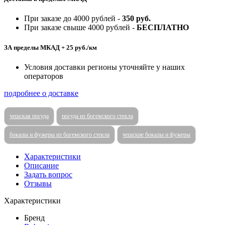
При заказе до 4000 рублей -
350 руб.
При заказе свыше 4000 рублей -
БЕСПЛАТНО
ЗА пределы МКАД + 25 руб./км
Условия доставки регионы уточняйте у наших
операторов
подробнее о доставке
чешская посуда
посуда из богемского стекла
бокалы и фужеры из богемского стекла
чешские бокалы и фужеры
Характеристики
Описание
Задать вопрос
Отзывы
Характеристики
Бренд