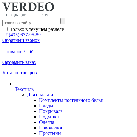
Только в текущем разделе
+7 (495) 677-95-89
Обратный звонок
–
товаров /
–
₽
Оформить заказ
Каталог товаров
Текстиль
Для спальни
Комплекты постельного белья
Пледы
Покрывала
Подушки
Одеяла
Наволочки
Простыни