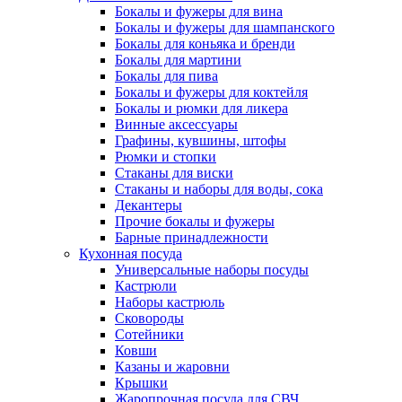
Бокалы и фужеры для вина
Бокалы и фужеры для шампанского
Бокалы для коньяка и бренди
Бокалы для мартини
Бокалы для пива
Бокалы и фужеры для коктейля
Бокалы и рюмки для ликера
Винные аксессуары
Графины, кувшины, штофы
Рюмки и стопки
Стаканы для виски
Стаканы и наборы для воды, сока
Декантеры
Прочие бокалы и фужеры
Барные принадлежности
Кухонная посуда
Универсальные наборы посуды
Кастрюли
Наборы кастрюль
Сковороды
Сотейники
Ковши
Казаны и жаровни
Крышки
Жаропрочная посуда для СВЧ