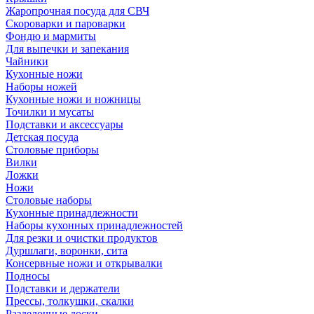
Жаропрочная посуда для СВЧ
Скороварки и пароварки
Фондю и мармиты
Для выпечки и запекания
Чайники
Кухонные ножи
Наборы ножей
Кухонные ножи и ножницы
Точилки и мусаты
Подставки и аксессуары
Детская посуда
Столовые приборы
Вилки
Ложки
Ножи
Столовые наборы
Кухонные принадлежности
Наборы кухонных принадлежностей
Для резки и очистки продуктов
Дуршлаги, воронки, сита
Консервные ножи и открывалки
Подносы
Подставки и держатели
Прессы, толкушки, скалки
Разделочные доски