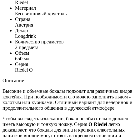
Riedel
Материал
Бессвинцовый хрусталь
Страна
Австрия
Декор
Longdrink
Количество предметов
2 предмета
Объем
650 мл.
Серия
Riedel O
Описание
Высокие и объемные бокалы подходят для различных видов
коктейля. При необходимости его можно заполнить льдом -
колотым или кубиками. Отличный вариант для вечеринок и
продолжительного общения в дружеской атмосфере.
Чтобы выглядеть изысканно, бокал не обязательно должен
иметь высокую и тонкую ножку. Серия
O-Riedel
легко
доказывает, что бокалы для вина и крепких алкогольных
напитков вполне могут стоять на крепком основании и