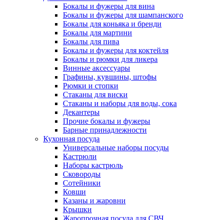
Бокалы и фужеры для вина
Бокалы и фужеры для шампанского
Бокалы для коньяка и бренди
Бокалы для мартини
Бокалы для пива
Бокалы и фужеры для коктейля
Бокалы и рюмки для ликера
Винные аксессуары
Графины, кувшины, штофы
Рюмки и стопки
Стаканы для виски
Стаканы и наборы для воды, сока
Декантеры
Прочие бокалы и фужеры
Барные принадлежности
Кухонная посуда
Универсальные наборы посуды
Кастрюли
Наборы кастрюль
Сковороды
Сотейники
Ковши
Казаны и жаровни
Крышки
Жаропрочная посуда для СВЧ