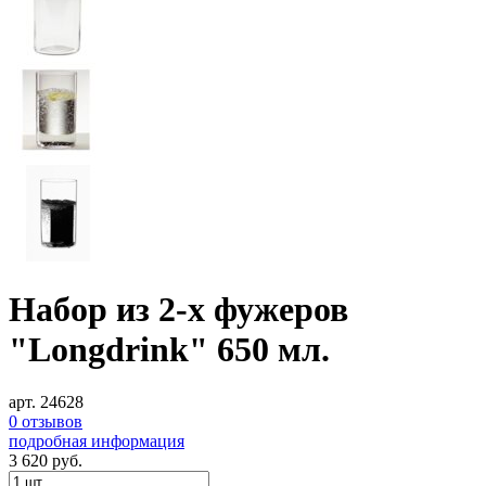
Набор из 2-х фужеров
"Longdrink" 650 мл.
арт. 24628
0 отзывов
подробная информация
3 620
руб.