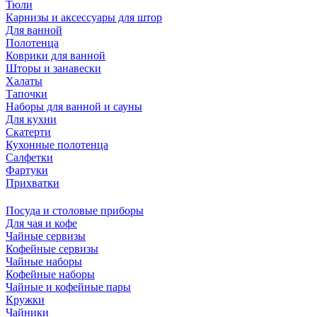
Тюли
Карнизы и аксессуары для штор
Для ванной
Полотенца
Коврики для ванной
Шторы и занавески
Халаты
Тапочки
Наборы для ванной и сауны
Для кухни
Скатерти
Кухонные полотенца
Салфетки
Фартуки
Прихватки
Посуда и столовые приборы
Для чая и кофе
Чайные сервизы
Кофейные сервизы
Чайные наборы
Кофейные наборы
Чайные и кофейные пары
Кружки
Чайники