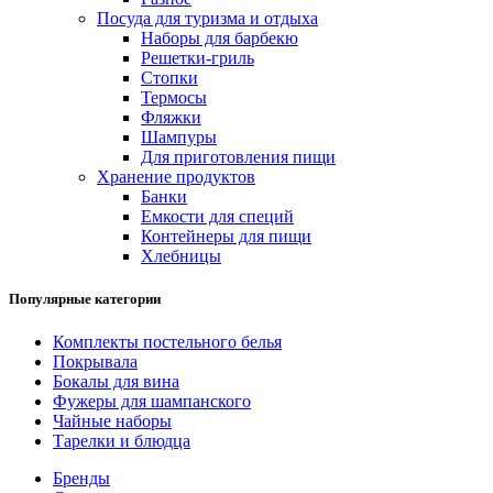
Посуда для туризма и отдыха
Наборы для барбекю
Решетки-гриль
Стопки
Термосы
Фляжки
Шампуры
Для приготовления пищи
Хранение продуктов
Банки
Емкости для специй
Контейнеры для пищи
Хлебницы
Популярные категории
Комплекты постельного белья
Покрывала
Бокалы для вина
Фужеры для шампанского
Чайные наборы
Тарелки и блюдца
Бренды