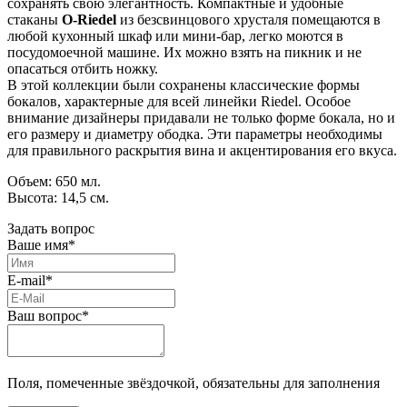
сохранять свою элегантность. Компактные и удобные
стаканы
O-Riedel
из безсвинцового хрусталя помещаются в
любой кухонный шкаф или мини-бар, легко моются в
посудомоечной машине. Их можно взять на пикник и не
опасаться отбить ножку.
В этой коллекции были сохранены классические формы
бокалов, характерные для всей линейки Riedel. Особое
внимание дизайнеры придавали не только форме бокала, но и
его размеру и диаметру ободка. Эти параметры необходимы
для правильного раскрытия вина и акцентирования его вкуса.
Объем: 650 мл.
Высота: 14,5 см.
Задать вопрос
Ваше имя*
E-mail*
Ваш вопрос*
Поля, помеченные звёздочкой, обязательны для заполнения