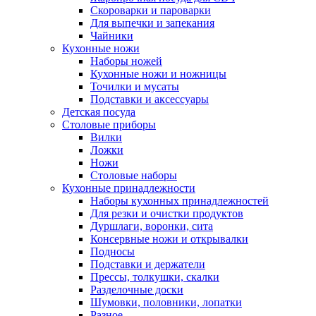
Скороварки и пароварки
Для выпечки и запекания
Чайники
Кухонные ножи
Наборы ножей
Кухонные ножи и ножницы
Точилки и мусаты
Подставки и аксессуары
Детская посуда
Столовые приборы
Вилки
Ложки
Ножи
Столовые наборы
Кухонные принадлежности
Наборы кухонных принадлежностей
Для резки и очистки продуктов
Дуршлаги, воронки, сита
Консервные ножи и открывалки
Подносы
Подставки и держатели
Прессы, толкушки, скалки
Разделочные доски
Шумовки, половники, лопатки
Разное