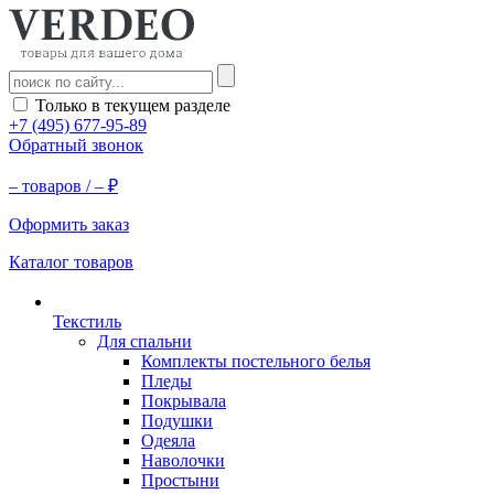
Только в текущем разделе
+7 (495) 677-95-89
Обратный звонок
–
товаров /
–
₽
Оформить заказ
Каталог товаров
Текстиль
Для спальни
Комплекты постельного белья
Пледы
Покрывала
Подушки
Одеяла
Наволочки
Простыни