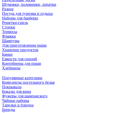
Шумовки, половники, лопатки
Разное
Посуда для туризма и отдыха
Наборы для барбекю
Решетки-гриль
Стопки
Термосы
Фляжки
Шампуры
Для приготовления пищи
Хранение продуктов
Банки
Емкости для специй
Контейнеры для пищи
Хлебницы
Популярные категории
Комплекты постельного белья
Покрывала
Бокалы для вина
Фужеры для шампанского
Чайные наборы
Тарелки и блюдца
Бренды