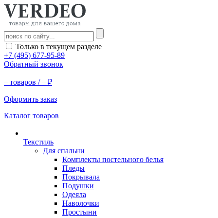
Только в текущем разделе
+7 (495) 677-95-89
Обратный звонок
–
товаров /
–
₽
Оформить заказ
Каталог товаров
Текстиль
Для спальни
Комплекты постельного белья
Пледы
Покрывала
Подушки
Одеяла
Наволочки
Простыни