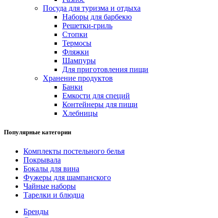
Посуда для туризма и отдыха
Наборы для барбекю
Решетки-гриль
Стопки
Термосы
Фляжки
Шампуры
Для приготовления пищи
Хранение продуктов
Банки
Емкости для специй
Контейнеры для пищи
Хлебницы
Популярные категории
Комплекты постельного белья
Покрывала
Бокалы для вина
Фужеры для шампанского
Чайные наборы
Тарелки и блюдца
Бренды