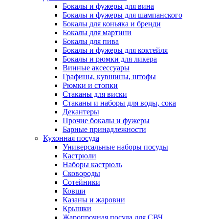
Бокалы и фужеры для вина
Бокалы и фужеры для шампанского
Бокалы для коньяка и бренди
Бокалы для мартини
Бокалы для пива
Бокалы и фужеры для коктейля
Бокалы и рюмки для ликера
Винные аксессуары
Графины, кувшины, штофы
Рюмки и стопки
Стаканы для виски
Стаканы и наборы для воды, сока
Декантеры
Прочие бокалы и фужеры
Барные принадлежности
Кухонная посуда
Универсальные наборы посуды
Кастрюли
Наборы кастрюль
Сковороды
Сотейники
Ковши
Казаны и жаровни
Крышки
Жаропрочная посуда для СВЧ