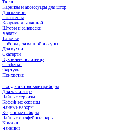
Тюли
Карнизы и аксессуары для штор
Для ванной
Полотенца
Коврики для ванной
Шторы и занавески
Халаты
Тапочки
Наборы для ванной и сауны
Для кухни
Скатерти
Кухонные полотенца
Салфетки
Фартуки
Прихватки
Посуда и столовые приборы
Для чая и кофе
Чайные сервизы
Кофейные сервизы
Чайные наборы
Кофейные наборы
Чайные и кофейные пары
Кружки
Чайники