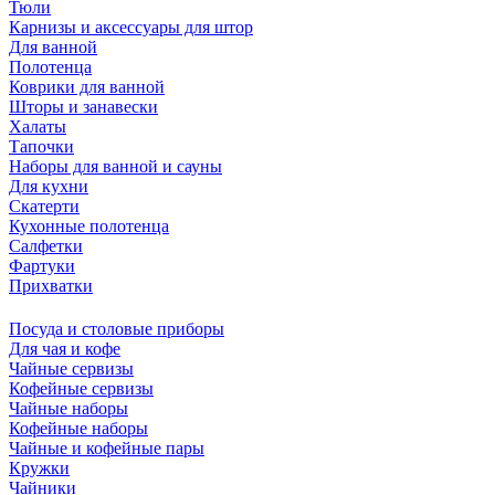
Тюли
Карнизы и аксессуары для штор
Для ванной
Полотенца
Коврики для ванной
Шторы и занавески
Халаты
Тапочки
Наборы для ванной и сауны
Для кухни
Скатерти
Кухонные полотенца
Салфетки
Фартуки
Прихватки
Посуда и столовые приборы
Для чая и кофе
Чайные сервизы
Кофейные сервизы
Чайные наборы
Кофейные наборы
Чайные и кофейные пары
Кружки
Чайники