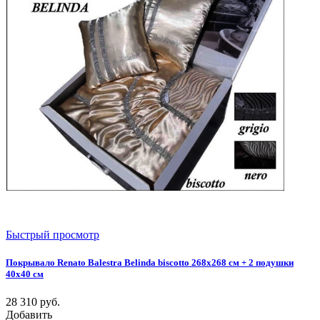
Быстрый просмотр
Покрывало Renato Balestra Belinda biscotto 268x268 см + 2 подушки
40х40 см
28 310
руб.
Добавить