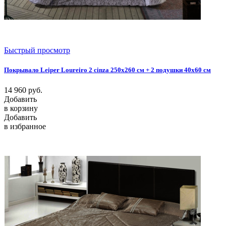
Быстрый просмотр
Покрывало Leiper Loureiro 2 cinza 250x260 см + 2 подушки 40х60 см
14 960
руб.
Добавить
в корзину
Добавить
в избранное