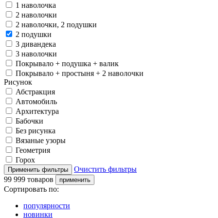
1 наволочка
2 наволочки
2 наволочки, 2 подушки
2 подушки
3 дивандека
3 наволочки
Покрывало + подушка + валик
Покрывало + простыня + 2 наволочки
Рисунок
Абстракция
Автомобиль
Архитектура
Бабочки
Без рисунка
Вязаные узоры
Геометрия
Горох
Очистить фильтры
99 999 товаров
Сортировать по:
популярности
новинки