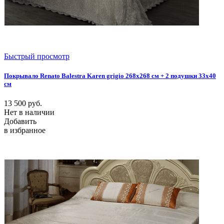
Быстрый просмотр
Покрывало Renato Balestra Karen grigio 268x268 см + 2 подушки 33х40
см
13 500
руб.
Нет в наличии
Добавить
в избранное