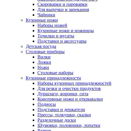
Скороварки и пароварки
Для выпечки и запекания
Чайники
Кухонные ножи
Наборы ножей
Кухонные ножи и ножницы
Точилки и мусаты
Подставки и аксессуары
Детская посуда
Столовые приборы
Вилки
Ложки
Ножи
Столовые наборы
Кухонные принадлежности
Наборы кухонных принадлежностей
Для резки и очистки продуктов
Дуршлаги, воронки, сита
Консервные ножи и открывалки
Подносы
Подставки и держатели
Прессы, толкушки, скалки
Разделочные доски
Шумовки, половники, лопатки
Разное