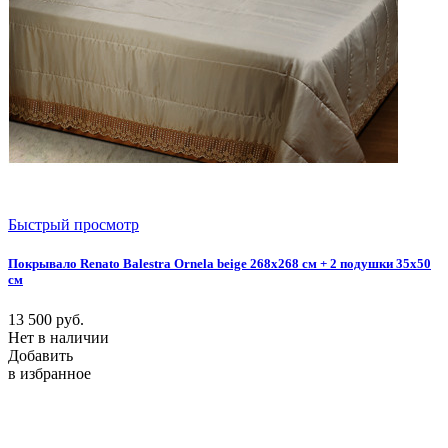
Быстрый просмотр
Покрывало Renato Balestra Ornela beige 268x268 см + 2 подушки 35х50
см
13 500
руб.
Нет в наличии
Добавить
в избранное