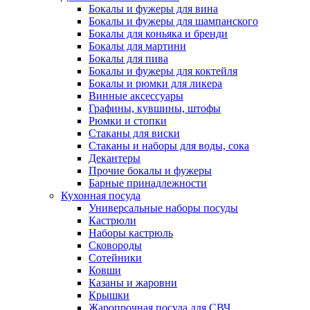
Бокалы и фужеры для вина
Бокалы и фужеры для шампанского
Бокалы для коньяка и бренди
Бокалы для мартини
Бокалы для пива
Бокалы и фужеры для коктейля
Бокалы и рюмки для ликера
Винные аксессуары
Графины, кувшины, штофы
Рюмки и стопки
Стаканы для виски
Стаканы и наборы для воды, сока
Декантеры
Прочие бокалы и фужеры
Барные принадлежности
Кухонная посуда
Универсальные наборы посуды
Кастрюли
Наборы кастрюль
Сковороды
Сотейники
Ковши
Казаны и жаровни
Крышки
Жаропрочная посуда для СВЧ