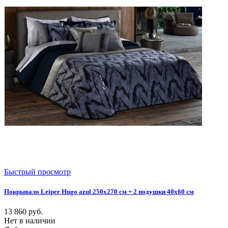
Быстрый просмотр
Покрывало Leiper Hugo azul 250x270 см + 2 подушки 40х60 см
13 860
руб.
Нет в наличии