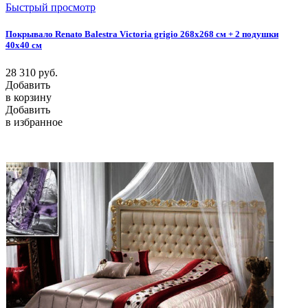
Быстрый просмотр
Покрывало Renato Balestra Victoria grigio 268x268 см + 2 подушки
40х40 см
28 310
руб.
Добавить
в корзину
Добавить
в избранное