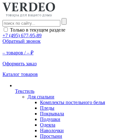
Только в текущем разделе
+7 (495) 677-95-89
Обратный звонок
–
товаров /
–
₽
Оформить заказ
Каталог товаров
Текстиль
Для спальни
Комплекты постельного белья
Пледы
Покрывала
Подушки
Одеяла
Наволочки
Простыни