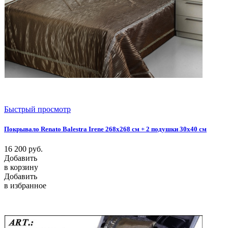
Быстрый просмотр
Покрывало Renato Balestra Irene 268x268 см + 2 подушки 30х40 см
16 200
руб.
Добавить
в корзину
Добавить
в избранное