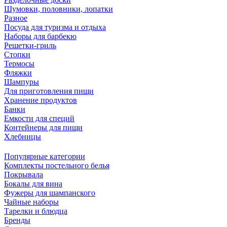
Шумовки, половники, лопатки
Разное
Посуда для туризма и отдыха
Наборы для барбекю
Решетки-гриль
Стопки
Термосы
Фляжки
Шампуры
Для приготовления пищи
Хранение продуктов
Банки
Емкости для специй
Контейнеры для пищи
Хлебницы
Популярные категории
Комплекты постельного белья
Покрывала
Бокалы для вина
Фужеры для шампанского
Чайные наборы
Тарелки и блюдца
Бренды