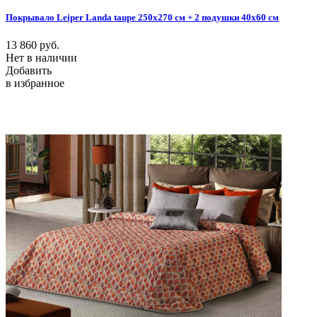
Покрывало Leiper Landa taupe 250x270 см + 2 подушки 40х60 см
13 860
руб.
Нет в наличии
Добавить
в избранное