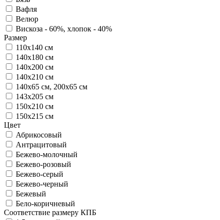
Вафля
Велюр
Вискоза - 60%, хлопок - 40%
Размер
110х140 см
140х180 см
140х200 см
140х210 см
140х65 см, 200х65 см
143х205 см
150х210 см
150х215 см
Цвет
Абрикосовый
Антрацитовый
Бежево-молочный
Бежево-розовый
Бежево-серый
Бежево-черный
Бежевый
Бело-коричневый
Соответствие размеру КПБ