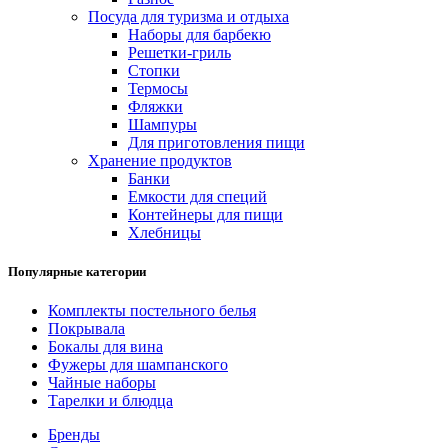
Посуда для туризма и отдыха
Наборы для барбекю
Решетки-гриль
Стопки
Термосы
Фляжки
Шампуры
Для приготовления пищи
Хранение продуктов
Банки
Емкости для специй
Контейнеры для пищи
Хлебницы
Популярные категории
Комплекты постельного белья
Покрывала
Бокалы для вина
Фужеры для шампанского
Чайные наборы
Тарелки и блюдца
Бренды