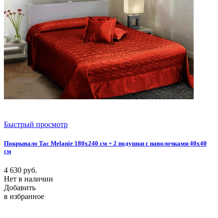
Быстрый просмотр
Покрывало Tac Melanie 180х240 см + 2 подушки с наволочками 40х40
см
4 630
руб.
Нет в наличии
Добавить
в избранное