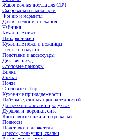
Жаропрочная посуда для СВЧ
Скороварки и пароварки
Фондю и мармиты
Для выпечки и запекания
Чайники
Кухонные ножи
Наборы ножей
Кухонные ножи и ножницы
Точилки и мусаты
Подставки и аксессуары
Детская посуда
Столовые приборы
Вилки
Ложки
Ножи
Столовые наборы
Кухонные принадлежности
Наборы кухонных принадлежностей
Для резки и очистки продуктов
Дуршлаги, воронки, сита
Консервные ножи и открывалки
Подносы
Подставки и держатели
Прессы, толкушки, скалки
Разделочные доски