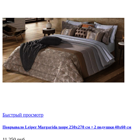
Быстрый просмотр
Покрывало Leiper Margarida taupe 250x270 см + 2 подушки 40х60 см
11 250
руб.