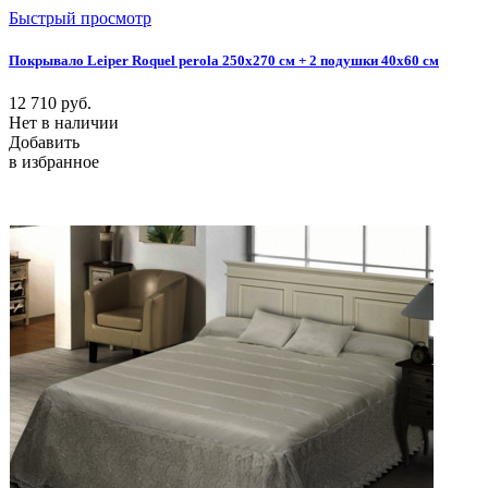
Быстрый просмотр
Покрывало Leiper Roquel perola 250x270 см + 2 подушки 40х60 см
12 710
руб.
Нет в наличии
Добавить
в избранное