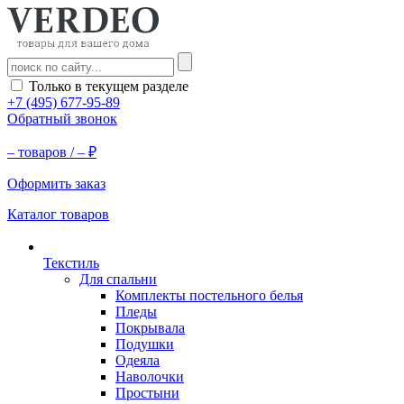
Только в текущем разделе
+7 (495) 677-95-89
Обратный звонок
–
товаров /
–
₽
Оформить заказ
Каталог товаров
Текстиль
Для спальни
Комплекты постельного белья
Пледы
Покрывала
Подушки
Одеяла
Наволочки
Простыни