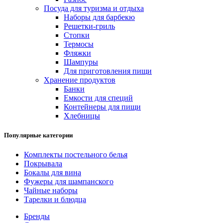
Посуда для туризма и отдыха
Наборы для барбекю
Решетки-гриль
Стопки
Термосы
Фляжки
Шампуры
Для приготовления пищи
Хранение продуктов
Банки
Емкости для специй
Контейнеры для пищи
Хлебницы
Популярные категории
Комплекты постельного белья
Покрывала
Бокалы для вина
Фужеры для шампанского
Чайные наборы
Тарелки и блюдца
Бренды