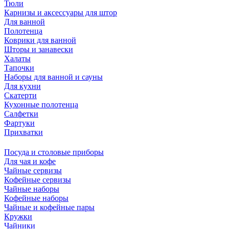
Тюли
Карнизы и аксессуары для штор
Для ванной
Полотенца
Коврики для ванной
Шторы и занавески
Халаты
Тапочки
Наборы для ванной и сауны
Для кухни
Скатерти
Кухонные полотенца
Салфетки
Фартуки
Прихватки
Посуда и столовые приборы
Для чая и кофе
Чайные сервизы
Кофейные сервизы
Чайные наборы
Кофейные наборы
Чайные и кофейные пары
Кружки
Чайники