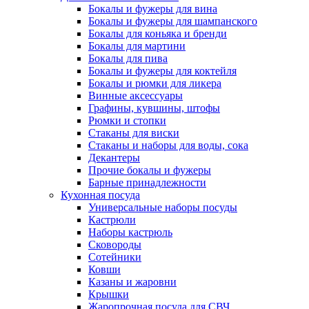
Бокалы и фужеры для вина
Бокалы и фужеры для шампанского
Бокалы для коньяка и бренди
Бокалы для мартини
Бокалы для пива
Бокалы и фужеры для коктейля
Бокалы и рюмки для ликера
Винные аксессуары
Графины, кувшины, штофы
Рюмки и стопки
Стаканы для виски
Стаканы и наборы для воды, сока
Декантеры
Прочие бокалы и фужеры
Барные принадлежности
Кухонная посуда
Универсальные наборы посуды
Кастрюли
Наборы кастрюль
Сковороды
Сотейники
Ковши
Казаны и жаровни
Крышки
Жаропрочная посуда для СВЧ