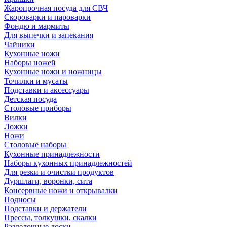
Жаропрочная посуда для СВЧ
Скороварки и пароварки
Фондю и мармиты
Для выпечки и запекания
Чайники
Кухонные ножи
Наборы ножей
Кухонные ножи и ножницы
Точилки и мусаты
Подставки и аксессуары
Детская посуда
Столовые приборы
Вилки
Ложки
Ножи
Столовые наборы
Кухонные принадлежности
Наборы кухонных принадлежностей
Для резки и очистки продуктов
Дуршлаги, воронки, сита
Консервные ножи и открывалки
Подносы
Подставки и держатели
Прессы, толкушки, скалки
Разделочные доски