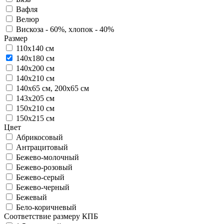
Вафля
Велюр
Вискоза - 60%, хлопок - 40%
Размер
110х140 см
140х180 см
140х200 см
140х210 см
140х65 см, 200х65 см
143х205 см
150х210 см
150х215 см
Цвет
Абрикосовый
Антрацитовый
Бежево-молочный
Бежево-розовый
Бежево-серый
Бежево-черный
Бежевый
Бело-коричневый
Соответствие размеру КПБ