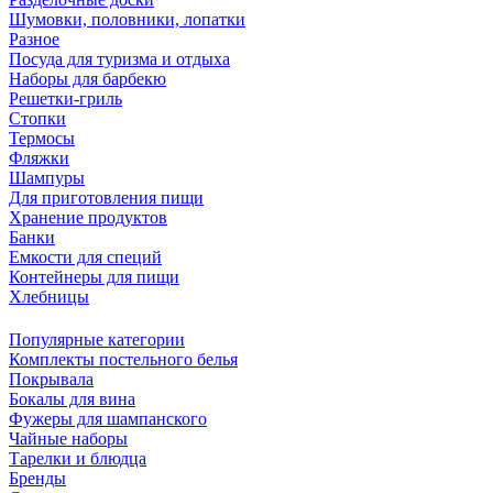
Шумовки, половники, лопатки
Разное
Посуда для туризма и отдыха
Наборы для барбекю
Решетки-гриль
Стопки
Термосы
Фляжки
Шампуры
Для приготовления пищи
Хранение продуктов
Банки
Емкости для специй
Контейнеры для пищи
Хлебницы
Популярные категории
Комплекты постельного белья
Покрывала
Бокалы для вина
Фужеры для шампанского
Чайные наборы
Тарелки и блюдца
Бренды