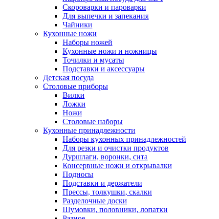
Скороварки и пароварки
Для выпечки и запекания
Чайники
Кухонные ножи
Наборы ножей
Кухонные ножи и ножницы
Точилки и мусаты
Подставки и аксессуары
Детская посуда
Столовые приборы
Вилки
Ложки
Ножи
Столовые наборы
Кухонные принадлежности
Наборы кухонных принадлежностей
Для резки и очистки продуктов
Дуршлаги, воронки, сита
Консервные ножи и открывалки
Подносы
Подставки и держатели
Прессы, толкушки, скалки
Разделочные доски
Шумовки, половники, лопатки
Разное