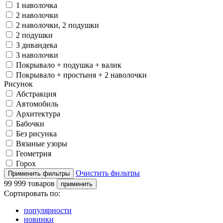
1 наволочка
2 наволочки
2 наволочки, 2 подушки
2 подушки
3 дивандека
3 наволочки
Покрывало + подушка + валик
Покрывало + простыня + 2 наволочки
Рисунок
Абстракция
Автомобиль
Архитектура
Бабочки
Без рисунка
Вязаные узоры
Геометрия
Горох
Очистить фильтры
99 999 товаров
Сортировать по:
популярности
новинки