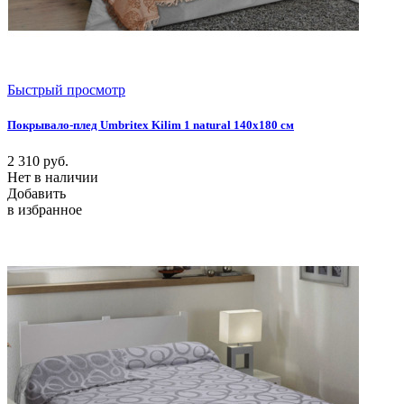
Быстрый просмотр
Покрывало-плед Umbritex Kilim 1 natural 140х180 см
2 310
руб.
Нет в наличии
Добавить
в избранное