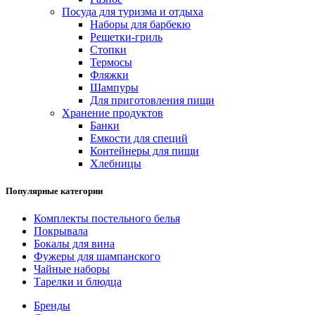
Посуда для туризма и отдыха
Наборы для барбекю
Решетки-гриль
Стопки
Термосы
Фляжки
Шампуры
Для приготовления пищи
Хранение продуктов
Банки
Емкости для специй
Контейнеры для пищи
Хлебницы
Популярные категории
Комплекты постельного белья
Покрывала
Бокалы для вина
Фужеры для шампанского
Чайные наборы
Тарелки и блюдца
Бренды