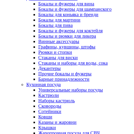
Бокалы и фужеры для вина
Бокалы и фужеры для шампанского
Бокалы для коньяка и бренди
Бокалы для мартини
Бокалы для пива
Бокалы и фужеры для коктейля
Бокалы и рюмки для ликера
Винные аксессуары
Графины, кувшины, штофы
Рюмки и стопки
Стаканы для виски
Стаканы и наборы для воды, сока
Декантеры
Прочие бокалы и фужеры
Барные принадлежности
Кухонная посуда
Универсальные наборы посуды
Кастрюли
Наборы кастрюль
Сковороды
Сотейники
Ковши
Казаны и жаровни
Крышки
Жаропрочная посуда для СВЧ