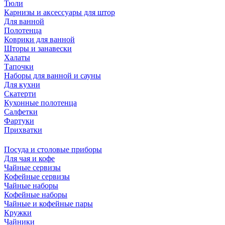
Тюли
Карнизы и аксессуары для штор
Для ванной
Полотенца
Коврики для ванной
Шторы и занавески
Халаты
Тапочки
Наборы для ванной и сауны
Для кухни
Скатерти
Кухонные полотенца
Салфетки
Фартуки
Прихватки
Посуда и столовые приборы
Для чая и кофе
Чайные сервизы
Кофейные сервизы
Чайные наборы
Кофейные наборы
Чайные и кофейные пары
Кружки
Чайники