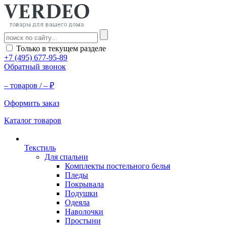
Только в текущем разделе
+7 (495) 677-95-89
Обратный звонок
–
товаров /
–
₽
Оформить заказ
Каталог товаров
Текстиль
Для спальни
Комплекты постельного белья
Пледы
Покрывала
Подушки
Одеяла
Наволочки
Простыни