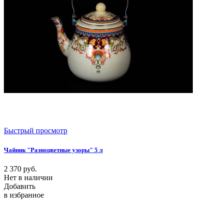
Быстрый просмотр
Чайник "Разноцветные узоры" 5 л
2 370
руб.
Нет в наличии
Добавить
в избранное