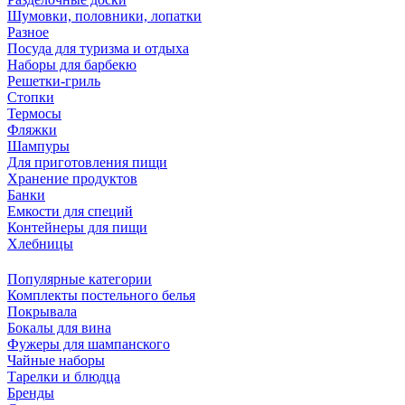
Шумовки, половники, лопатки
Разное
Посуда для туризма и отдыха
Наборы для барбекю
Решетки-гриль
Стопки
Термосы
Фляжки
Шампуры
Для приготовления пищи
Хранение продуктов
Банки
Емкости для специй
Контейнеры для пищи
Хлебницы
Популярные категории
Комплекты постельного белья
Покрывала
Бокалы для вина
Фужеры для шампанского
Чайные наборы
Тарелки и блюдца
Бренды