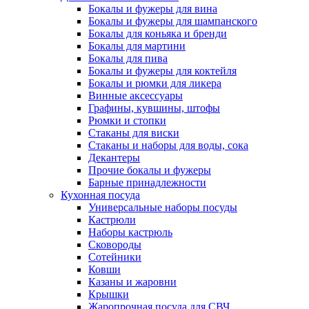
Бокалы и фужеры для вина
Бокалы и фужеры для шампанского
Бокалы для коньяка и бренди
Бокалы для мартини
Бокалы для пива
Бокалы и фужеры для коктейля
Бокалы и рюмки для ликера
Винные аксессуары
Графины, кувшины, штофы
Рюмки и стопки
Стаканы для виски
Стаканы и наборы для воды, сока
Декантеры
Прочие бокалы и фужеры
Барные принадлежности
Кухонная посуда
Универсальные наборы посуды
Кастрюли
Наборы кастрюль
Сковороды
Сотейники
Ковши
Казаны и жаровни
Крышки
Жаропрочная посуда для СВЧ