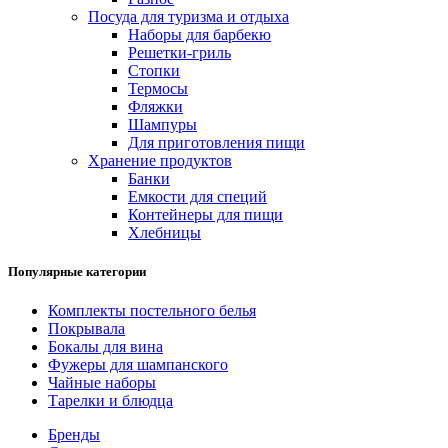
Посуда для туризма и отдыха
Наборы для барбекю
Решетки-гриль
Стопки
Термосы
Фляжки
Шампуры
Для приготовления пищи
Хранение продуктов
Банки
Емкости для специй
Контейнеры для пищи
Хлебницы
Популярные категории
Комплекты постельного белья
Покрывала
Бокалы для вина
Фужеры для шампанского
Чайные наборы
Тарелки и блюдца
Бренды