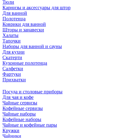
Тюли
Карнизы и аксессуары для штор
Для ванной
Полотенца
Коврики для ванной
Шторы и занавески
Халаты
Тапочки
Наборы для ванной и сауны
Для кухни
Скатерти
Кухонные полотенца
Салфетки
Фартуки
Прихватки
Посуда и столовые приборы
Для чая и кофе
Чайные сервизы
Кофейные сервизы
Чайные наборы
Кофейные наборы
Чайные и кофейные пары
Кружки
Чайники