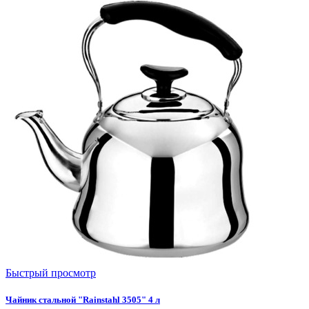
Быстрый просмотр
Чайник стальной "Rainstahl 3505" 4 л