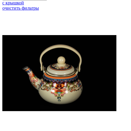
с крышкой
очистить фильтры