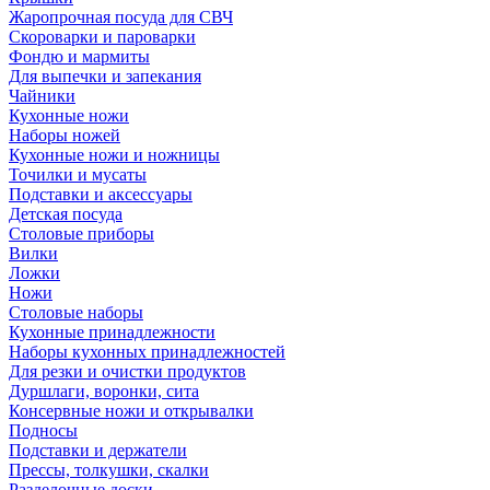
Жаропрочная посуда для СВЧ
Скороварки и пароварки
Фондю и мармиты
Для выпечки и запекания
Чайники
Кухонные ножи
Наборы ножей
Кухонные ножи и ножницы
Точилки и мусаты
Подставки и аксессуары
Детская посуда
Столовые приборы
Вилки
Ложки
Ножи
Столовые наборы
Кухонные принадлежности
Наборы кухонных принадлежностей
Для резки и очистки продуктов
Дуршлаги, воронки, сита
Консервные ножи и открывалки
Подносы
Подставки и держатели
Прессы, толкушки, скалки
Разделочные доски