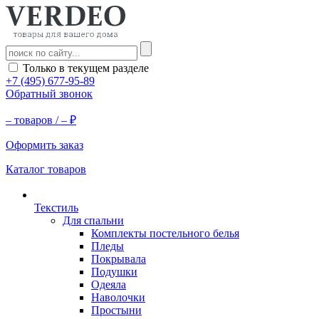
Только в текущем разделе
+7 (495) 677-95-89
Обратный звонок
–
товаров /
–
₽
Оформить заказ
Каталог товаров
Текстиль
Для спальни
Комплекты постельного белья
Пледы
Покрывала
Подушки
Одеяла
Наволочки
Простыни