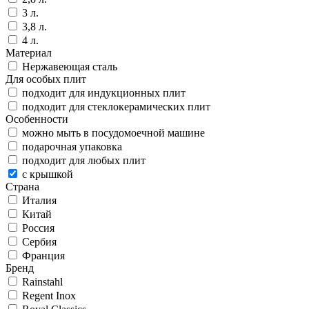
3 л.
3,8 л.
4 л.
Материал
Нержавеющая сталь
Для особых плит
подходит для индукционных плит
подходит для стеклокерамических плит
Особенности
можно мыть в посудомоечной машине
подарочная упаковка
подходит для любых плит
с крышкой
Страна
Италия
Китай
Россия
Сербия
Франция
Бренд
Rainstahl
Regent Inox