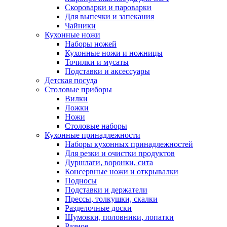
Скороварки и пароварки
Для выпечки и запекания
Чайники
Кухонные ножи
Наборы ножей
Кухонные ножи и ножницы
Точилки и мусаты
Подставки и аксессуары
Детская посуда
Столовые приборы
Вилки
Ложки
Ножи
Столовые наборы
Кухонные принадлежности
Наборы кухонных принадлежностей
Для резки и очистки продуктов
Дуршлаги, воронки, сита
Консервные ножи и открывалки
Подносы
Подставки и держатели
Прессы, толкушки, скалки
Разделочные доски
Шумовки, половники, лопатки
Разное