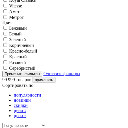
Royal Classics
Vitesse
Амет
Метрот
Цвет
Бежевый
Белый
Зеленый
Коричневый
Красно-белый
Красный
Розовый
Серебристый
Очистить фильтры
99 999 товаров
Сортировать по:
популярности
новинки
скидки
цена
↓
цена
↑