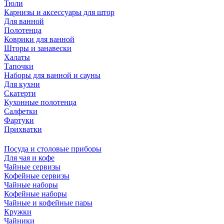
Тюли
Карнизы и аксессуары для штор
Для ванной
Полотенца
Коврики для ванной
Шторы и занавески
Халаты
Тапочки
Наборы для ванной и сауны
Для кухни
Скатерти
Кухонные полотенца
Салфетки
Фартуки
Прихватки
Посуда и столовые приборы
Для чая и кофе
Чайные сервизы
Кофейные сервизы
Чайные наборы
Кофейные наборы
Чайные и кофейные пары
Кружки
Чайники