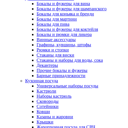
Бокалы и фужеры для вина
Бокалы и фужеры для шампанского
Бокалы для коньяка и бренди
Бокалы для мартини
Бокалы для пива
Бокалы и фужеры для коктейля
Бокалы и рюмки для ликера
Винные аксессуары
Графины, кувшины, штофы
Рюмки и стопки
Стаканы для виски
Стаканы и наборы для воды, сока
Декантеры
Прочие бокалы и фужеры
Барные принадлежности
Кухонная посуда
Универсальные наборы посуды
Кастрюли
Наборы кастрюль
Сковороды
Сотейники
Ковши
Казаны и жаровни
Крышки
Жаропрочная посуда для СВЧ