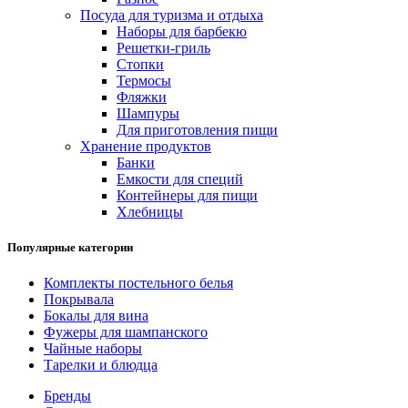
Посуда для туризма и отдыха
Наборы для барбекю
Решетки-гриль
Стопки
Термосы
Фляжки
Шампуры
Для приготовления пищи
Хранение продуктов
Банки
Емкости для специй
Контейнеры для пищи
Хлебницы
Популярные категории
Комплекты постельного белья
Покрывала
Бокалы для вина
Фужеры для шампанского
Чайные наборы
Тарелки и блюдца
Бренды