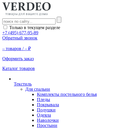
Только в текущем разделе
+7 (495) 677-95-89
Обратный звонок
–
товаров /
–
₽
Оформить заказ
Каталог товаров
Текстиль
Для спальни
Комплекты постельного белья
Пледы
Покрывала
Подушки
Одеяла
Наволочки
Простыни