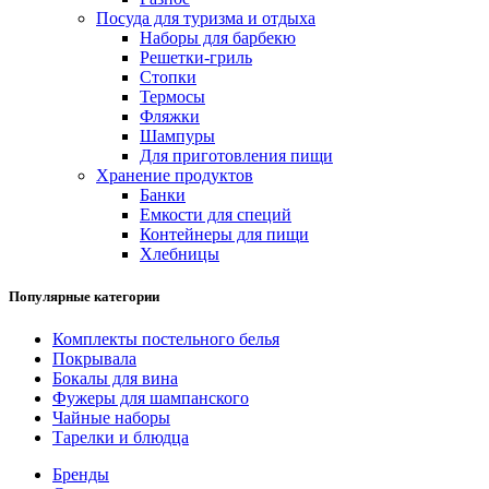
Посуда для туризма и отдыха
Наборы для барбекю
Решетки-гриль
Стопки
Термосы
Фляжки
Шампуры
Для приготовления пищи
Хранение продуктов
Банки
Емкости для специй
Контейнеры для пищи
Хлебницы
Популярные категории
Комплекты постельного белья
Покрывала
Бокалы для вина
Фужеры для шампанского
Чайные наборы
Тарелки и блюдца
Бренды