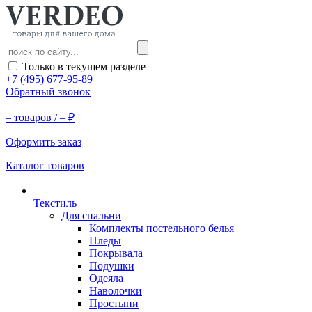
Только в текущем разделе
+7 (495) 677-95-89
Обратный звонок
–
товаров /
–
₽
Оформить заказ
Каталог товаров
Текстиль
Для спальни
Комплекты постельного белья
Пледы
Покрывала
Подушки
Одеяла
Наволочки
Простыни