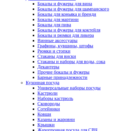
Бокалы и фужеры для вина
Бокалы и фужеры для шампанского
Бокалы для коньяка и бренди
Бокалы для мартини
Бокалы для пива
Бокалы и фужеры для коктейля
Бокалы и рюмки для ликера
Винные аксессуары
Графины, кувшины, штофы
Рюмки и стопки
Стаканы для виски
Стаканы и наборы для воды, сока
Декантеры
Прочие бокалы и фужеры
Барные принадлежности
Кухонная посуда
Универсальные наборы посуды
Кастрюли
Наборы кастрюль
Сковороды
Сотейники
Ковши
Казаны и жаровни
Крышки
Жаропрочная посуда для СВЧ