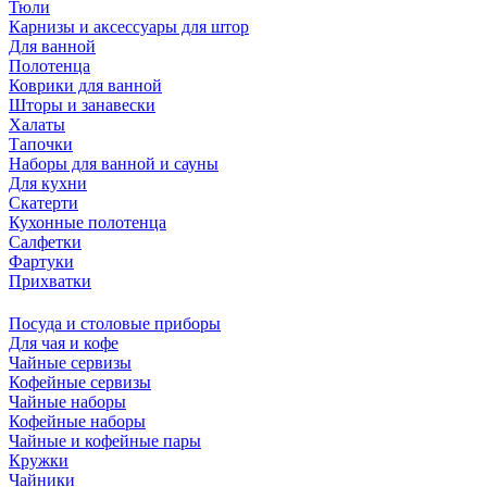
Тюли
Карнизы и аксессуары для штор
Для ванной
Полотенца
Коврики для ванной
Шторы и занавески
Халаты
Тапочки
Наборы для ванной и сауны
Для кухни
Скатерти
Кухонные полотенца
Салфетки
Фартуки
Прихватки
Посуда и столовые приборы
Для чая и кофе
Чайные сервизы
Кофейные сервизы
Чайные наборы
Кофейные наборы
Чайные и кофейные пары
Кружки
Чайники